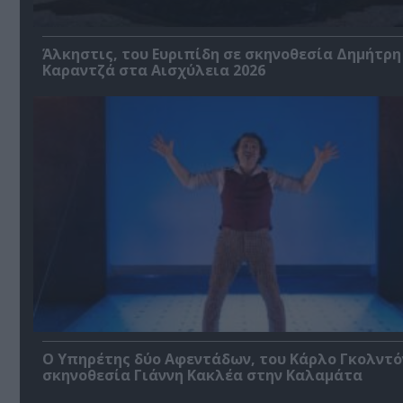
Άλκηστις, του Ευριπίδη σε σκηνοθεσία Δημήτρη
Καραντζά στα Αισχύλεια 2026
Ο Υπηρέτης δύο Αφεντάδων, του Κάρλο Γκολντό
σκηνοθεσία Γιάννη Κακλέα στην Καλαμάτα