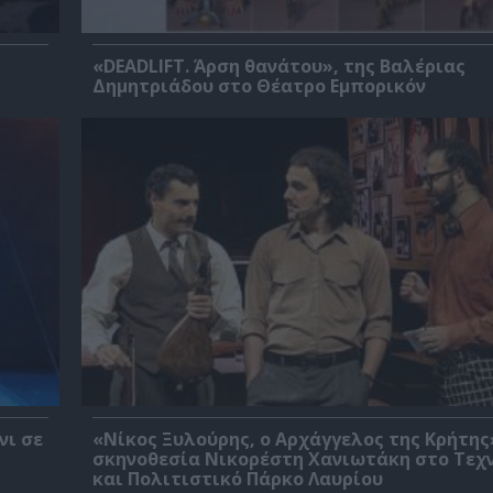
«DEADLIFT. Άρση θανάτου», της Βαλέριας
Δημητριάδου στο Θέατρο Εμπορικόν
νι σε
«Νίκος Ξυλούρης, ο Αρχάγγελος της Κρήτης
σκηνοθεσία Νικορέστη Χανιωτάκη στο Τεχ
και Πολιτιστικό Πάρκο Λαυρίου