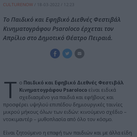
CULTURENOW
/
18-03-2022
/ 12:23
Το Παιδικό και Εφηβικό Διεθνές Φεστιβάλ
Κινηματογράφου Psaroloco έρχεται τον
Απρίλιο στο Δημοτικό Θέατρο Πειραιά.
Τ
ο
Παιδικό και Εφηβικό Διεθνές Φεστιβάλ
Κινηματογράφου Psaroloco
είναι ειδικά
σχεδιασμένο για παιδιά και εφήβους και
προσφέρει υψηλού επιπέδου δημιουργικές ταινίες
μικρού μήκους όλων των ειδών: κινούμενο σχέδιο –
ντοκιμαντέρ – μυθοπλασία από όλο τον κόσμο.
Είναι ζητούμενο η επαφή των παιδιών και με άλλα είδη