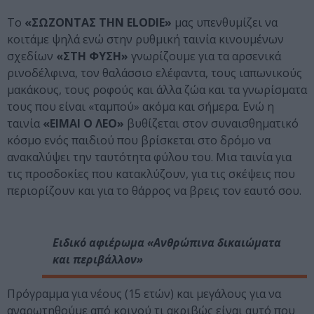
Το
«ΣΩΖΟΝΤΑΣ ΤΗΝ ELODIE»
μας υπενθυμίζει να
κοιτάμε ψηλά ενώ στην ρυθμική ταινία κινουμένων
σχεδίων
«ΣΤΗ ΦΥΣΗ»
γνωρίζουμε για τα αρσενικά
ρινοδέλφινα, τον θαλάσσιο ελέφαντα, τους ιαπωνικούς
μακάκους, τους ροφούς και άλλα ζώα και τα γνωρίσματα
τους που είναι «ταμπού» ακόμα και σήμερα. Ενώ η
ταινία
«ΕΙΜΑΙ Ο ΛΕΟ»
βυθίζεται στον συναισθηματικό
κόσμο ενός παιδιού που βρίσκεται στο δρόμο να
ανακαλύψει την ταυτότητα φύλου του. Μια ταινία για
τις προσδοκίες που κατακλύζουν, για τις σκέψεις που
περιορίζουν και για το θάρρος να βρεις τον εαυτό σου.
Ειδικό αφιέρωμα «Ανθρώπινα δικαιώματα
και περιβάλλον»
Πρόγραμμα για νέους (15 ετών) και μεγάλους για να
αναρωτηθούμε από κοινού τι ακριβώς είναι αυτό που