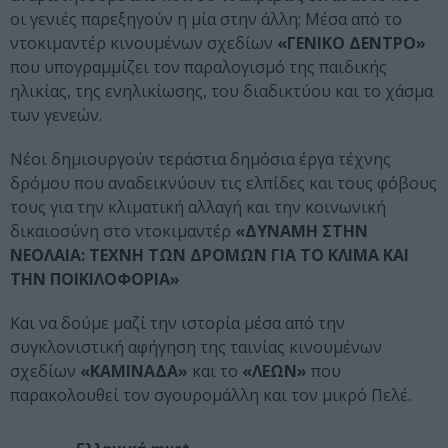
οι γενιές παρεξηγούν η μία στην άλλη; Μέσα από το
ντοκιμαντέρ κινουμένων σχεδίων
«ΓΕΝΙΚΟ ΔΕΝΤΡΟ»
που υπογραμμίζει τον παραλογισμό της παιδικής
ηλικίας, της ενηλικίωσης, του διαδικτύου και το χάσμα
των γενεών.
Νέοι δημιουργούν τεράστια δημόσια έργα τέχνης
δρόμου που αναδεικνύουν τις ελπίδες και τους φόβους
τους για την κλιματική αλλαγή και την κοινωνική
δικαιοσύνη στο ντοκιμαντέρ
«ΔΥΝΑΜΗ ΣΤΗΝ
ΝΕΟΛΑΙΑ: ΤΕΧΝΗ ΤΩΝ ΔΡΟΜΩΝ ΓΙΑ ΤΟ ΚΛΙΜΑ ΚΑΙ
ΤΗΝ ΠΟΙΚΙΛΟΦΟΡΙΑ»
Και να δούμε μαζί την ιστορία μέσα από την
συγκλονιστική αφήγηση της ταινίας κινουμένων
σχεδίων
«ΚΑΜΙΝΑΔΑ»
και το
«ΛΕΩΝ»
που
παρακολουθεί τον σγουρομάλλη και τον μικρό Πελέ.