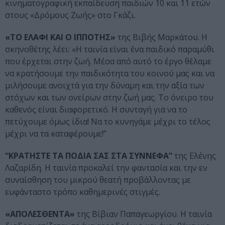
κινηματογραφική εκπαίδευση παιδιών 10 και 11 ετών
στους «Δρόμους Ζωής» στο Γκάζι.
«ΤΟ ΕΛΑΦΙ ΚΑΙ Ο ΙΠΠΟΤΗΣ»
της Βιβής Μαρκάτου. Η
σκηνοθέτης λέει: «Η ταινία είναι ένα παιδικό παραμύθι
που έρχεται στην ζωή. Μέσα από αυτό το έργο θέλαμε
να κρατήσουμε την παιδικότητα του κοινού μας και να
μιλήσουμε ανοιχτά για την δύναμη και την αξία των
στόχων και των ονείρων στην ζωή μας. Το όνειρο του
καθενός είναι διαφορετικό. Η συνταγή για να το
πετύχουμε όμως ίδια! Να το κυνηγάμε μέχρι το τέλος
μέχρι να τα καταφέρουμε!”
“ΚΡΑΤΗΣΤΕ ΤΑ ΠΟΔΙΑ ΣΑΣ ΣΤΑ ΣΥΝΝΕΦΑ”
της Ελένης
Λαζαρίδη. Η ταινία προκαλεί την φαντασία και την εν
συναίσθηση του μικρού θεατή προβάλλοντας με
ευφάνταστο τρόπο καθημερινές στιγμές.
«ΑΠΟΛΕΣΘΕΝΤΑ»
της Βίβιαν Παπαγεωργίου. Η ταινία