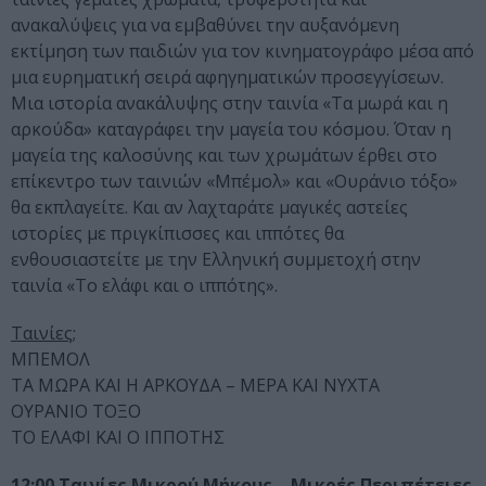
ανακαλύψεις για να εμβαθύνει την αυξανόμενη
εκτίμηση των παιδιών για τον κινηματογράφο μέσα από
μια ευρηματική σειρά αφηγηματικών προσεγγίσεων.
Μια ιστορία ανακάλυψης στην ταινία «Τα μωρά και η
αρκούδα» καταγράφει την μαγεία του κόσμου. Όταν η
μαγεία της καλοσύνης και των χρωμάτων έρθει στο
επίκεντρο των ταινιών «Μπέμολ» και «Ουράνιο τόξο»
θα εκπλαγείτε. Και αν λαχταράτε μαγικές αστείες
ιστορίες με πριγκίπισσες και ιππότες θα
ενθουσιαστείτε με την Ελληνική συμμετοχή στην
ταινία «Το ελάφι και ο ιππότης».
Ταινίες;
ΜΠΕΜΟΛ
ΤΑ ΜΩΡΑ ΚΑΙ Η ΑΡΚΟΥΔΑ – ΜΕΡΑ ΚΑΙ ΝΥΧΤΑ
ΟΥΡΑΝΙΟ ΤΟΞΟ
ΤΟ ΕΛΑΦΙ ΚΑΙ Ο ΙΠΠΟΤΗΣ
12:00 Ταινίες Μικρού Μήκους – Μικρές Περιπέτειες