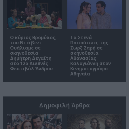
O κύριος Βρομύλος,
Τα Στενά
του Ντέιβιντ
Παπούτσια, της
Ουάλιαμς σε
Ζωρζ Σαρή σε
σκηνοθεσία
σκηνοθεσία
Δημήτρη Δεγαΐτη
Αθανασίας
στο 12ο Διεθνές
Καλογιάννη στον
Φεστιβάλ Άνδρου
Κινηματογράφο
Αθηναία
Δημοφιλή Άρθρα