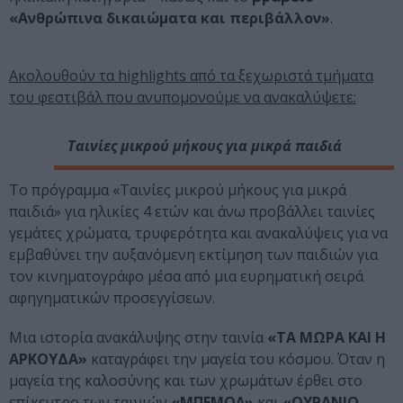
«Ανθρώπινα δικαιώματα και περιβάλλον»
.
Ακολουθούν τα highlights από τα ξεχωριστά τμήματα
του φεστιβάλ που ανυπομονούμε να ανακαλύψετε:
Ταινίες μικρού μήκους για μικρά παιδιά
​Το πρόγραμμα «Ταινίες μικρού μήκους για μικρά
παιδιά» για ηλικίες 4 ετών και άνω προβάλλει ταινίες
γεμάτες χρώματα, τρυφερότητα και ανακαλύψεις για να
εμβαθύνει την αυξανόμενη εκτίμηση των παιδιών για
τον κινηματογράφο μέσα από μια ευρηματική σειρά
αφηγηματικών προσεγγίσεων.
Μια ιστορία ανακάλυψης στην ταινία
«ΤΑ ΜΩΡΑ ΚΑΙ Η
ΑΡΚΟΥΔΑ»
καταγράφει την μαγεία του κόσμου. Όταν η
μαγεία της καλοσύνης και των χρωμάτων έρθει στο
επίκεντρο των ταινιών
«ΜΠΕΜΟΛ»
και
«ΟΥΡΑΝΙΟ