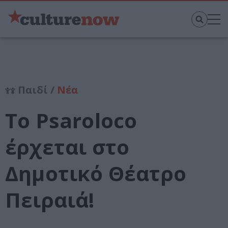
Παιδί /
Νέα
Το Psaroloco
έρχεται στο
Δημοτικό Θέατρο
Πειραιά!