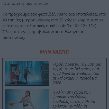
αξιοποίηση των ταινιών.
To πρόγραμμα του φεστιβάλ Psaroloco αποτελείται από
48 ταινίες μικρού μήκους από 20 χώρες χωρισμένο σε
ενότητες και ηλικιακές ομάδες (4+ 7+ 10+ 12+ 15+).
Όλες οι ταινίες προβάλλονται με Ελληνικούς
υποτίτλους.
ΜΗΝ ΧΑΣΕΙΣ!
«Αρσέν Λουπέν: Το μυστήριο
της Κούφιας Βελόνας», από
την Αθηνά Χατζηαθανασίου
σε καλοκαιρινή περιοδεία
2026
Η Αλίκη στη χώρα των
ψαριών, του Γιάννη
Ξανθούλη σε σκηνοθεσία
Χρήστου Τριπόδη σε