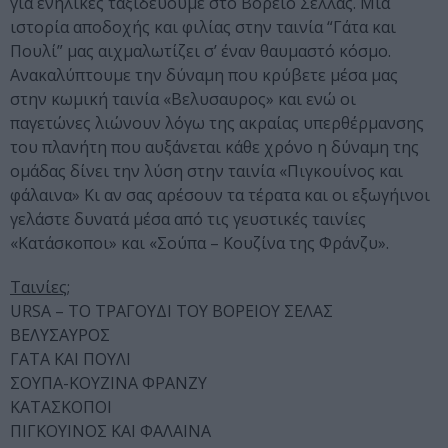
για ενήλικες ταξιδεύουμε στο Βόρειο Σέλλας. Μια
ιστορία αποδοχής και φιλίας στην ταινία “Γάτα και
Πουλί” μας αιχμαλωτίζει σ’ έναν θαυμαστό κόσμο.
Ανακαλύπτουμε την δύναμη που κρύβετε μέσα μας
στην κωμική ταινία «Βελυσαυρος» και ενώ οι
παγετώνες λιώνουν λόγω της ακραίας υπερθέρμανσης
του πλανήτη που αυξάνεται κάθε χρόνο η δύναμη της
ομάδας δίνει την λύση στην ταινία «Πιγκουίνος και
φάλαινα» Κι αν σας αρέσουν τα τέρατα και οι εξωγήινοι
γελάστε δυνατά μέσα από τις γευστικές ταινίες
«Κατάσκοποι» και «Σούπα – Κουζίνα της Φράνζυ».
Ταινίες;
URSA – ΤΟ ΤΡΑΓΟΥΔΙ ΤΟΥ ΒΟΡΕΙΟΥ ΣΕΛΑΣ
ΒΕΛΥΣΑΥΡΟΣ
ΓΑΤΑ ΚΑΙ ΠΟΥΛΙ
ΣΟΥΠΑ-ΚΟΥΖΙΝΑ ΦΡΑΝΖΥ
ΚΑΤΑΣΚΟΠΟΙ
ΠΙΓΚΟΥΙΝΟΣ ΚΑΙ ΦΑΛΑΙΝΑ