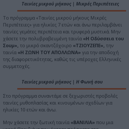
Ταινίες μικρού μήκους | Μικρές Περιπέτειες
Το πρόγραμμα «Ταινίες μικρού μήκους Μικρές
Περιπέτειες» για ηλικίες 7 ετών και άνω περιλαμβάνει
ταινίες γεμάτες περιπέτεια και τρυφερά μυστικά. Μην
χάσετε την πολυβραβευμένη ταινία
«Η Οδύσσεια του
Σουμ»,
το μικρό σκαντζόχοιρο
«ΤΖΙΟΥΖΕΠΕ»,
την
ταινία
«Η ΖΩΝΗ ΤΟΥ ΑΠΟΛΛΩΝΑ»
για την αποδοχή
της διαφορετικότητας, καθώς τις υπέροχες Ελληνικές
συμμετοχές.
Ταινίες μικρού μήκους | Η Φωνή σου
Στο πρόγραμμα συναντάμε σε ξεχωριστές προβολές
ταινίες μυθοπλασίας και κινουμένων σχεδίων για
ηλικίες 10 ετών και άνω.
Μην χάσετε την ξωτική ταινία
«BANΙΛΙΑ»
που μια