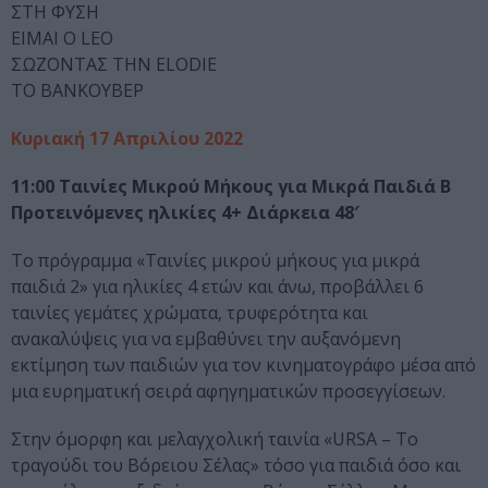
ΣΤΗ ΦΥΣΗ
ΕΙΜΑΙ Ο LEO
ΣΩΖΟΝΤΑΣ ΤΗΝ ELODIE
ΤΟ ΒΑΝΚΟΥΒΕΡ
Κυριακή 17 Απριλίου 2022
11:00 Ταινίες Μικρού Μήκους για Μικρά Παιδιά Β
Προτεινόμενες ηλικίες 4+ Διάρκεια 48′
Το πρόγραμμα «Ταινίες μικρού μήκους για μικρά
παιδιά 2» για ηλικίες 4 ετών και άνω, προβάλλει 6
ταινίες γεμάτες χρώματα, τρυφερότητα και
ανακαλύψεις για να εμβαθύνει την αυξανόμενη
εκτίμηση των παιδιών για τον κινηματογράφο μέσα από
μια ευρηματική σειρά αφηγηματικών προσεγγίσεων.
Στην όμορφη και μελαγχολική ταινία «URSA – Το
τραγούδι του Βόρειου Σέλας» τόσο για παιδιά όσο και