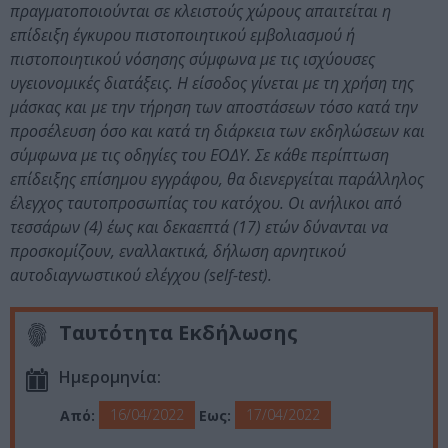
πραγματοποιούνται σε κλειστούς χώρους απαιτείται η
επίδειξη έγκυρου πιστοποιητικού εμβολιασμού ή
πιστοποιητικού νόσησης σύμφωνα με τις ισχύουσες
υγειονομικές διατάξεις. Η είσοδος γίνεται με τη χρήση της
μάσκας και με την τήρηση των αποστάσεων τόσο κατά την
προσέλευση όσο και κατά τη διάρκεια των εκδηλώσεων και
σύμφωνα με τις οδηγίες του ΕΟΔΥ. Σε κάθε περίπτωση
επίδειξης επίσημου εγγράφου, θα διενεργείται παράλληλος
έλεγχος ταυτοπροσωπίας του κατόχου. Οι ανήλικοι από
τεσσάρων (4) έως και δεκαεπτά (17) ετών δύνανται να
προσκομίζουν, εναλλακτικά, δήλωση αρνητικού
αυτοδιαγνωστικού ελέγχου (self-test).
Ταυτότητα Εκδήλωσης
Ημερομηνία:
16/04/2022
17/04/2022
Από:
Εως: