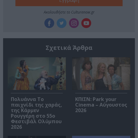
Ακολουθήστε το Culturenow.gr
Σχετικά Άρθρα
Πολυάννα Το
ΚΠΙΣΝ: Park your
παιχνίδι της χαράς,
Cinema – Αύγουστος
της Κάρμεν
2026
Ρουγγέρη στο 55ο
Φεστιβάλ Ολύμπου
2026