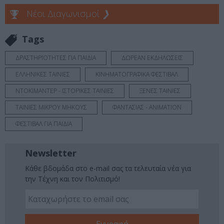
Νέοι Διαγωνισμοί
❯
Tags
ΔΡΑΣΤΗΡΙΟΤΗΤΕΣ ΓΙΑ ΠΑΙΔΙΑ
ΔΩΡΕΑΝ ΕΚΔΗΛΩΣΕΙΣ
ΕΛΛΗΝΙΚΕΣ ΤΑΙΝΙΕΣ
ΚΙΝΗΜΑΤΟΓΡΑΦΙΚΑ ΦΕΣΤΙΒΑΛ
ΝΤΟΚΙΜΑΝΤΕΡ - ΙΣΤΟΡΙΚΕΣ ΤΑΙΝΙΕΣ
ΞΕΝΕΣ ΤΑΙΝΙΕΣ
ΤΑΙΝΙΕΣ ΜΙΚΡΟΥ ΜΗΚΟΥΣ
ΦΑΝΤΑΣΙΑΣ - ANIMATION
ΦΕΣΤΙΒΑΛ ΓΙΑ ΠΑΙΔΙΑ
Newsletter
Κάθε βδομάδα στο e-mail σας τα τελευταία νέα για
την Τέχνη και τον Πολιτισμό!