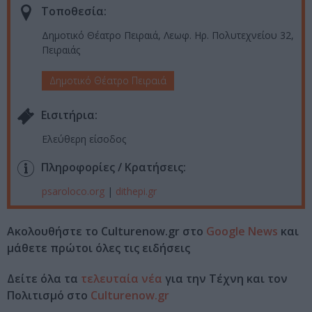
Τοποθεσία:
Δημοτικό Θέατρο Πειραιά, Λεωφ. Ηρ. Πολυτεχνείου 32,
Πειραιάς
Δημοτικό Θέατρο Πειραιά
Eισιτήρια:
Ελεύθερη είσοδος
Πληροφορίες / Κρατήσεις:
psaroloco.org
|
dithepi.gr
Ακολουθήστε το Culturenow.gr στο
Google News
και
μάθετε πρώτοι όλες τις ειδήσεις
Δείτε όλα τα
τελευταία νέα
για την Τέχνη και τον
Πολιτισμό στο
Culturenow.gr