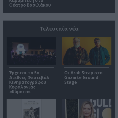
Καραμπέτη στο
Θέατρο Βασιλάκου
Τελευταία νέα
Έρχεται το 5ο
Οι Arab Strap στο
Διεθνές Φεστιβάλ
Gazarte Ground
Κινηματογράφου
Stage
Κεφαλονιάς
«Κύματα»