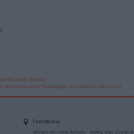
α
άρου Μουσικής Αθηνών
α Νικολακοπούλου: Κυκλοφορεί το ολάνθιστο album τους
Τοποθεσία:
Μέγαρο Μουσικής Αθηνών - Κήπος, Βασ. Σοφίας &