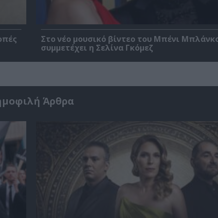
οπές
Στο νέο μουσικό βίντεο του Μπένι Μπλάνκ
συμμετέχει η Σελίνα Γκόμεζ
ημοφιλή Άρθρα