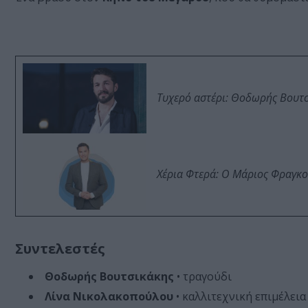
Τυχερό αστέρι: Θοδωρής Βουτσι
Χέρια Φτερά: Ο Μάριος Φραγκο
Συντελεστές
Θοδωρής Βουτσικάκης
• τραγούδι
Λίνα Νικολακοπούλου
• καλλιτεχνική επιμέλεια