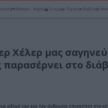
υσική
Θέατρο - Χορός
Σινεμά
Τέχνες
Βιβλίο
Φεσ
ερ Χέλερ μας σαγηνεύ
ς παρασέρνει στο διά
 για οδηγό του και τον άνθρωπο επισκέπτη στο κέ