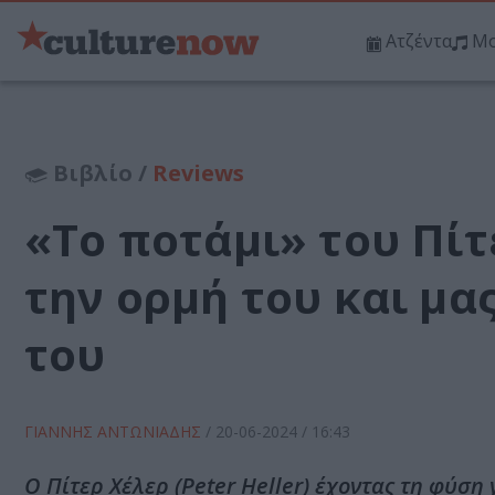
Ατζέντα
Μο
Βιβλίο /
Reviews
«Το ποτάμι» του Πίτ
την ορμή του και μα
του
ΓΙΑΝΝΗΣ ΑΝΤΩΝΙΑΔΗΣ
/
20-06-2024
/ 16:43
Ο Πίτερ Χέλερ (Peter Heller) έχοντας τη φύση