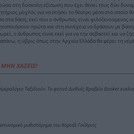
ιστώσα στη δύσκολη εξίσωση που έχει θέσει τους δύο δυν
νητήριος μοχλός για να στήσει το θέατρο μέσα στο οποίο θ
α στα δάση, εκεί που ο άνθρωπος είναι φιλοξενούμενος κα
ητοποιήσουν πρώτα και στη συνέχεια να δράσουν με βάση
ρεί, ο άνθρωπος είναι εκεί για να την σεβαστεί και να ζή
ραπάνω, η ύβρις όπως στην Αρχαία Ελλάδα θα φέρει τη νέμε
ΜΗΝ ΧΑΣΕΙΣ!
: Ημερολόγιο Ταξιδιού»: Το φετινό Διεθνές Βραβείο Booker κυκλ
αστυνομικό μυθιστόρημα του Κορνέλ Γούλριτς