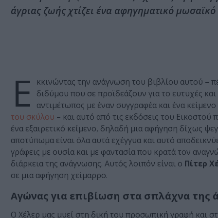
άγριας ζωής χτίζει ένα αφηγηματικό μωσαϊκό 
Ε
κκινώντας την ανάγνωση του βιβλίου αυτού – π
διδύμου που σε προϊδεάζουν για το ευτυχές κα
αντιμέτωπος με έναν συγγραφέα και ένα κείμενο 
του σκύλου
– και αυτό από τις εκδόσεις του Εικοστού 
ένα εξαιρετικό κείμενο, δηλαδή μια αφήγηση δίχως ψεγ
αποτύπωμα είναι όλα αυτά εχέγγυα και αυτό αποδεικνύετ
γράφεις με ουσία και με φαντασία που κρατά τον αναγν
διάρκεια της ανάγνωσης. Αυτός λοιπόν είναι ο
Πίτερ Χ
σε μια αφήγηση χείμαρρο.
Αγώνας για επιβίωση στα σπλάχνα της ά
Ο Χέλερ μας μυεί στη δική του προσωπική γραφή και στ