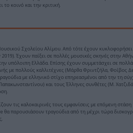
 το κοινό και την κριτική.
ουσικού Σχολείου Αλίμου. Από τότε έχουν κυκλοφορήσει
 2019). Έχουν παίξει σε πολλές μουσικές σκηνές στην Αθή
ι στην υπόλοιπη Ελλάδα. Επίσης έχουν συμμετάσχει σε πολλά
ηνής με πολλούς καλλιτέχνες (Μάρθα Φριντζήλα, Φοίβος Δ
τραγούδια με ελληνικό στίχο επηρεασμένοι από την τη σύ
 Παπακωνσταντίνου) και τους Έλληνες συνθέτες (Μ. Χατζιδάκ
οση.
ίζουν τις καλοκαιρινές τους εμφανίσεις με επόμενη στάσ
live θα παρουσιάσουν τραγούδια από τη μέχρι τώρα δισκογρ
ς.