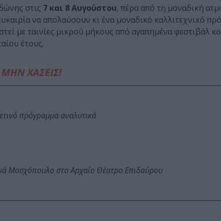
ωδώνης στις
7 και 8 Αυγούστου
, πέρα από τη μοναδική ατ
ν ευκαιρία να απολαύσουν κι ένα μοναδικό καλλιτεχνικό π
ιστεί με ταινίες μικρού μήκους από αγαπημένα φεστιβάλ κα
αίου έτους.
ΜΗΝ ΧΑΣΕΙΣ!
φετινό πρόγραμμα αναλυτικά
ωμά Μοσχόπουλο στο Αρχαίο Θέατρο Επιδαύρου