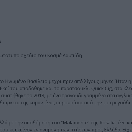
ο
ρωτότυπο σχέδιο του Κοσμά Λαμπίδη
ο Ηνωμένο Βασίλειο μέχρι πριν από λίγους μήνες. Ήταν η
Εκεί του αποδόθηκε και το παρατσούκλι Quick Cig, στα κλ
συστήθηκε το 2018, με ένα τραγούδι γραμμένο στα αγγλικά
διάρκεια της καραντίνας παρουσίασε από την το τραγούδι
αλλά με την αποδόμηση του “Malamente” της Rosalia, ένα κ
του κι εκείνον εν αναμονή των πτήσεων προς Ελλάδα. Είχε