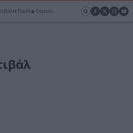
τιβάλ
Παιδί
Θέματα
τιβάλ