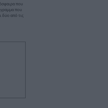
μόσφαιρα που
ρόγραμμα που
ι δύο από τις