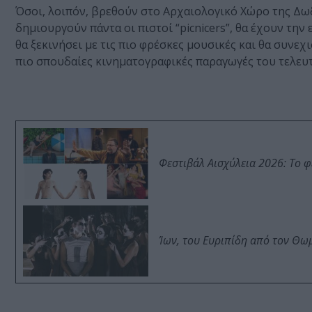
Όσοι, λοιπόν, βρεθούν στο Αρχαιολογικό Χώρο της Δ
δημιουργούν πάντα οι πιστοί “picnicers”, θα έχουν τη
θα ξεκινήσει με τις πιο φρέσκες μουσικές και θα συνεχ
πιο σπουδαίες κινηματογραφικές παραγωγές του τελευτ
Φεστιβάλ Αισχύλεια 2026: Το 
Ίων, του Ευριπίδη από τον Θ