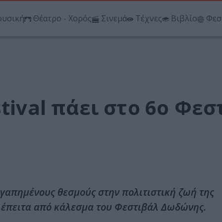
υσική
Θέατρο - Χορός
Σινεμά
Τέχνες
Βιβλίο
Φεσ
tival πάει στο 6ο Φεσ
 αγαπημένους θεσμούς στην πολιτιστική ζωή της
 έπειτα από κάλεσμα του Φεστιβάλ Δωδώνης.