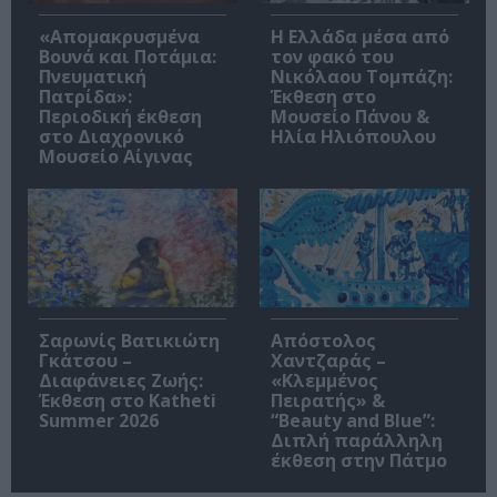
«Απομακρυσμένα
Η Ελλάδα μέσα από
Βουνά και Ποτάμια:
τον φακό του
Πνευματική
Νικόλαου Τομπάζη:
Πατρίδα»:
Έκθεση στο
Περιοδική έκθεση
Μουσείο Πάνου &
στο Διαχρονικό
Ηλία Ηλιόπουλου
Μουσείο Αίγινας
Σαρωνίς Βατικιώτη
Απόστολος
Γκάτσου –
Χαντζαράς –
Διαφάνειες Ζωής:
«Κλεμμένος
Έκθεση στο Katheti
Πειρατής» &
Summer 2026
“Beauty and Blue”:
Διπλή παράλληλη
έκθεση στην Πάτμο