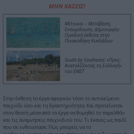
ΜΗΝ ΧΑΣΕΙΣ!
Μέτοικοι – Μετάβαση,
Ενσωμάτωση, Δημιουργία:
Ομαδική έκθεση στην
Πινακοθήκη Κυκλάδων
South by Southeast: «Προς-
Ανατολίζοντας τη Συλλογή»
του ΕΜΣΤ
Στην έκθεση τα έργα αφορούν τόσο το αντικείμενο-
παιχνίδι όσο και τη δραστηριότητα. Και προτείνεται
στον θεατή μέσα από τα έργα να θυμηθεί το παρελθόν
και τις αναμνήσεις παιχνιδιού του. Τι έκανες ως παιδί
που σε ενθουσίασε; Πώς μπορείς να το