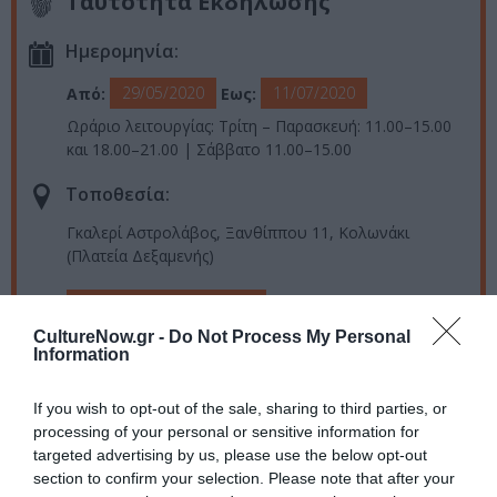
Ταυτότητα Εκδήλωσης
Ημερομηνία:
29/05/2020
11/07/2020
Από:
Εως:
Ωράριο λειτουργίας: Τρίτη – Παρασκευή: 11.00–15.00
και 18.00–21.00 | Σάββατο 11.00–15.00
Τοποθεσία:
Γκαλερί Αστρολάβος, Ξανθίππου 11, Κολωνάκι
(Πλατεία Δεξαμενής)
Αστρολάβος – Δεξαμενή
CultureNow.gr -
Do Not Process My Personal
Information
Eισιτήρια:
Είσοδος Ελεύθερη
If you wish to opt-out of the sale, sharing to third parties, or
processing of your personal or sensitive information for
Πληροφορίες / Κρατήσεις:
targeted advertising by us, please use the below opt-out
section to confirm your selection. Please note that after your
Τηλ.: 210 7294342 -3 |
www.astrolavos.gr