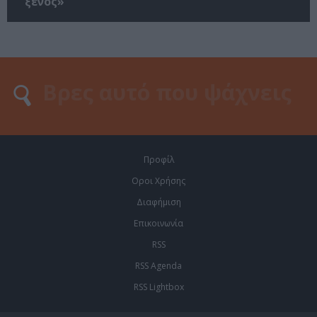
ξένος»
Προφίλ
Οροι Χρήσης
Διαφήμιση
Επικοινωνία
RSS
RSS Agenda
RSS Lightbox