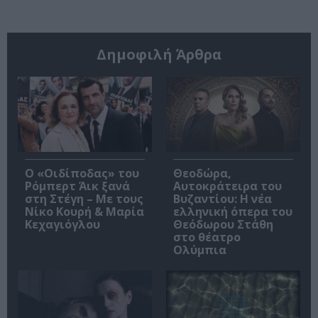
Δημοφιλή Άρθρα
O «Οιδίποδας» του
Θεοδώρα,
Ρόμπερτ Άικ ξανά
Αυτοκράτειρα του
στη Στέγη – Με τους
Βυζαντίου: Η νέα
Νίκο Κουρή & Μαρία
ελληνική όπερα του
Κεχαγιόγλου
Θεόδωρου Στάθη
στο θέατρο
Ολύμπια