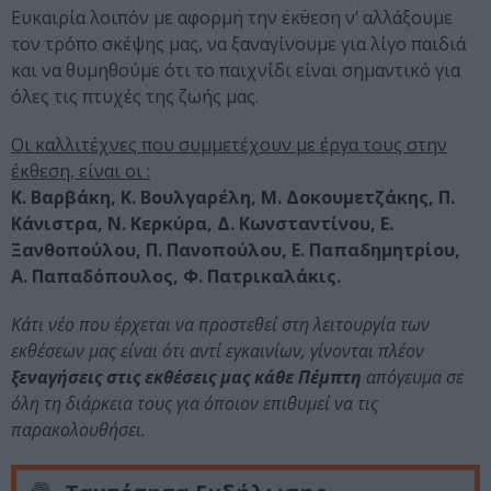
Ευκαιρία λοιπόν με αφορμή την έκθεση ν’ αλλάξουμε
τον τρόπο σκέψης μας, να ξαναγίνουμε για λίγο παιδιά
και να θυμηθούμε ότι το παιχνίδι είναι σημαντικό για
όλες τις πτυχές της ζωής μας.
Οι καλλιτέχνες που συμμετέχουν με έργα τους στην
έκθεση, είναι οι :
Κ. Βαρβάκη, Κ. Βουλγαρέλη, Μ. Δοκουμετζάκης, Π.
Κάνιστρα, Ν. Κερκύρα, Δ. Κωνσταντίνου, Ε.
Ξανθοπούλου, Π. Πανοπούλου, Ε. Παπαδημητρίου,
Α. Παπαδόπουλος, Φ. Πατρικαλάκις.
Κάτι νέο που έρχεται να προστεθεί στη λειτουργία των
εκθέσεων μας είναι ότι αντί εγκαινίων, γίνονται πλέον
ξεναγήσεις στις εκθέσεις μας κάθε Πέμπτη
απόγευμα σε
όλη τη διάρκεια τους για όποιον επιθυμεί να τις
παρακολουθήσει.