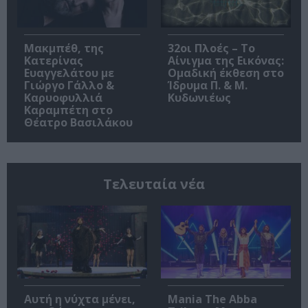
Μακμπέθ, της
32οι Πλοές – Το
Κατερίνας
Αίνιγμα της Εικόνας:
Ευαγγελάτου με
Ομαδική έκθεση στο
Γιώργο Γάλλο &
Ίδρυμα Π. & Μ.
Καρυοφυλλιά
Κυδωνιέως
Καραμπέτη στο
Θέατρο Βασιλάκου
Τελευταία νέα
Αυτή η νύχτα μένει,
Mania The Abba