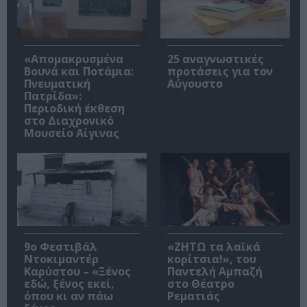
«Απομακρυσμένα
25 αναγνωστικές
Βουνά και Ποτάμια:
προτάσεις για τον
Πνευματική
Αύγουστο
Πατρίδα»:
Περιοδική έκθεση
στο Διαχρονικό
Μουσείο Αίγινας
9ο Φεστιβάλ
«ΖΗΤΩ τα λαϊκά
Ντοκιμαντέρ
κορίτσια!», του
Καρύστου – «Ξένος
Παντελή Αμπαζή
εδώ, ξένος εκεί,
στο Θέατρο
όπου κι αν πάω
Ρεματιάς