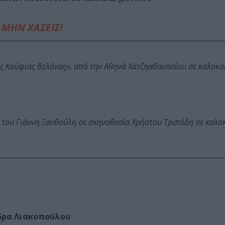
ΜΗΝ ΧΑΣΕΙΣ!
ης Κούφιας Βελόνας», από την Αθηνά Χατζηαθανασίου σε καλοκα
 του Γιάννη Ξανθούλη σε σκηνοθεσία Χρήστου Τριπόδη σε καλο
ρα Λιακοπούλου