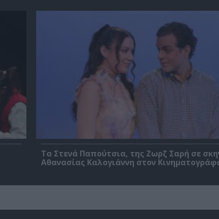
Τα Στενά Παπούτσια, της Ζωρζ Σαρή σε σκ
Αθανασίας Καλογιάννη στον Κινηματογράφ