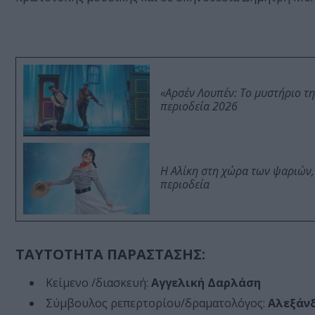
«Αρσέν Λουπέν: Το μυστήριο τ
περιοδεία 2026
Η Αλίκη στη χώρα των ψαριών,
περιοδεία
ΤΑΥΤΟΤΗΤΑ ΠΑΡΑΣΤΑΣΗΣ:
Κείμενο /διασκευή:
Αγγελική Δαρλάση
Σύμβουλος ρεπερτορίου/δραματολόγος:
Αλεξάνδ