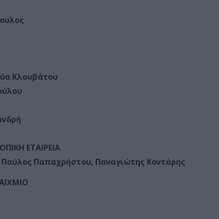
ουλος
Εύα Κλουβάτου
ούλου
ανδρή
ΟΠΙΚΗ ΕΤΑΙΡΕΙΑ
, Παύλος Παπαχρήστου, Παναγιώτης Κοντάρης
ΤΑΙΧΜΙΟ