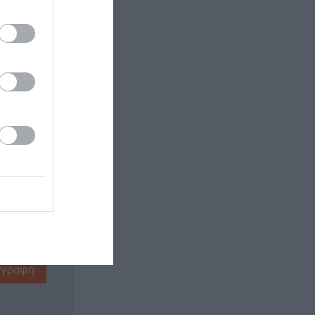
 εδώ!
❯
ΥΓΓΡΑΦΕΙΣ