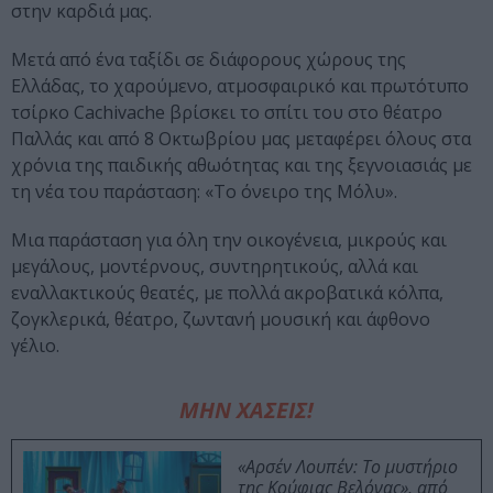
στην καρδιά μας.
Μετά από ένα ταξίδι σε διάφορους χώρους της
Ελλάδας, το χαρούμενο, ατμοσφαιρικό και πρωτότυπο
τσίρκο Cachivache βρίσκει το σπίτι του στο θέατρο
Παλλάς και από 8 Οκτωβρίου μας μεταφέρει όλους στα
χρόνια της παιδικής αθωότητας και της ξεγνοιασιάς με
τη νέα του παράσταση: «Το όνειρο της Μόλυ».
Μια παράσταση για όλη την οικογένεια, μικρούς και
μεγάλους, μοντέρνους, συντηρητικούς, αλλά και
εναλλακτικούς θεατές, με πολλά ακροβατικά κόλπα,
ζογκλερικά, θέατρο, ζωντανή μουσική και άφθονο
γέλιο.
ΜΗΝ ΧΑΣΕΙΣ!
«Αρσέν Λουπέν: Το μυστήριο
της Κούφιας Βελόνας», από