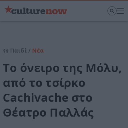
Παιδί /
Νέα
Το όνειρο της Μόλυ,
από το τσίρκο
Cachivache στο
Θέατρο Παλλάς