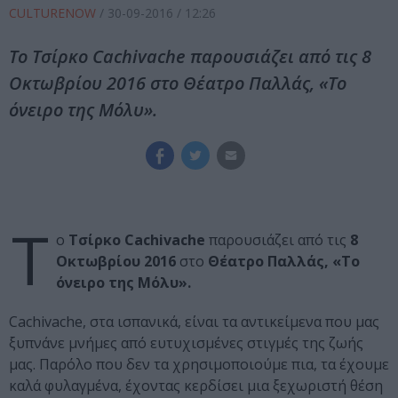
CULTURENOW
/
30-09-2016
/ 12:26
Το Τσίρκο Cachivache παρουσιάζει από τις 8
Οκτωβρίου 2016 στο Θέατρο Παλλάς, «Το
όνειρο της Μόλυ».
Τ
ο
Τσίρκο Cachivache
παρουσιάζει από τις
8
Οκτωβρίου 2016
στο
Θέατρο Παλλάς, «Το
όνειρο της Μόλυ».
Cachivache, στα ισπανικά, είναι τα αντικείμενα που μας
ξυπνάνε μνήμες από ευτυχισμένες στιγμές της ζωής
μας. Παρόλο που δεν τα χρησιμοποιούμε πια, τα έχουμε
καλά φυλαγμένα, έχοντας κερδίσει μια ξεχωριστή θέση