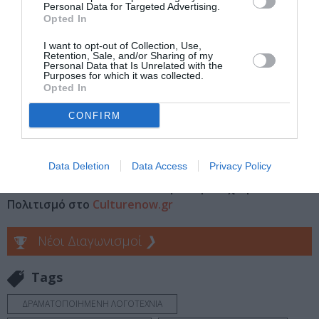
Eισιτήρια:
Personal Data for Targeted Advertising.
Opted In
12 ευρώ | Ομαδικό (άνω των 20 ατόμων) 9 ευρώ |
Σχολικό 7 ευρώ
I want to opt-out of Collection, Use,
Retention, Sale, and/or Sharing of my
Personal Data that Is Unrelated with the
Πληροφορίες / Κρατήσεις:
Purposes for which it was collected.
Opted In
Τηλ.: 210 77 11 333 |
porta-theatre.gr
CONFIRM
Ακολουθήστε το Culturenow.gr στο
Google News
και
μάθετε πρώτοι όλες τις ειδήσεις
Data Deletion
Data Access
Privacy Policy
Δείτε όλα τα
τελευταία νέα
για την Τέχνη και τον
Πολιτισμό στο
Culturenow.gr
Νέοι Διαγωνισμοί
❯
Tags
ΔΡΑΜΑΤΟΠΟΙΗΜΕΝΗ ΛΟΓΟΤΕΧΝΙΑ