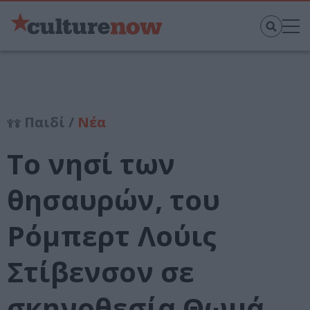
Παιδί /
Νέα
Το νησί των
θησαυρών, του
Ρόμπερτ Λούις
Στίβενσον σε
σκηνοθεσία Θωμά