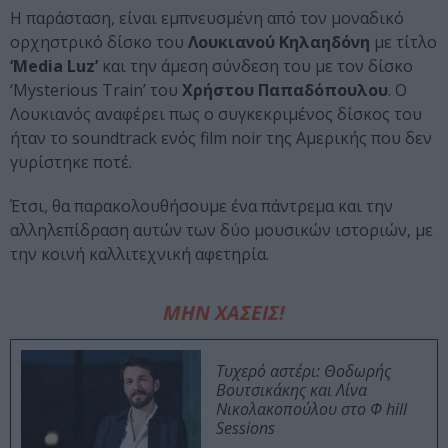
Η παράσταση, είναι εμπνευσμένη από τον μοναδικό
ορχηστρικό δίσκο του
Λουκιανού Κηλαηδόνη
με τίτλο
‘Media Luz’
και την άμεση σύνδεση του με τον δίσκο
‘Mysterious Train’ του
Χρήστου Παπαδόπουλου
. Ο
Λουκιανός αναφέρει πως ο συγκεκριμένος δίσκος του
ήταν το soundtrack ενός film noir της Αμερικής που δεν
γυρίστηκε ποτέ.
Έτσι, θα παρακολουθήσουμε ένα πάντρεμα και την
αλληλεπίδραση αυτών των δύο μουσικών ιστοριών, με
την κοινή καλλιτεχνική αφετηρία.
ΜΗΝ ΧΑΣΕΙΣ!
Τυχερό αστέρι: Θοδωρής
Βουτσικάκης και Λίνα
Νικολακοπούλου στο Φ hill
Sessions