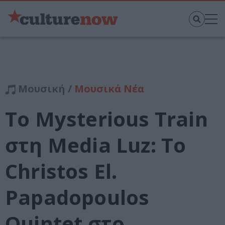
Μουσική /
Μουσικά Νέα
Το Mysterious Train
στη Media Luz: Το
Christos El.
Papadopoulos
Quintet στο