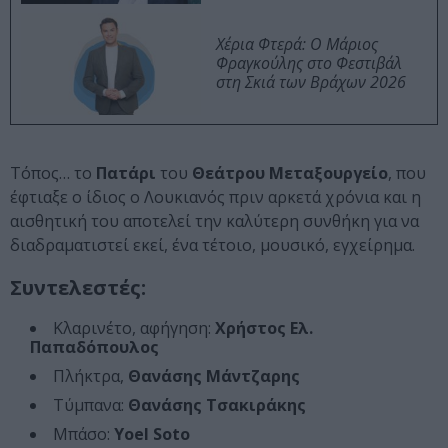
Χέρια Φτερά: Ο Μάριος
Φραγκούλης στο Φεστιβάλ
στη Σκιά των Βράχων 2026
Τόπος… το
Πατάρι
του
Θεάτρου Μεταξουργείο
, που
έφτιαξε ο ίδιος ο Λουκιανός πριν αρκετά χρόνια και η
αισθητική του αποτελεί την καλύτερη συνθήκη για να
διαδραματιστεί εκεί, ένα τέτοιο, μουσικό, εγχείρημα.
Συντελεστές:
Κλαρινέτο, αφήγηση:
Χρήστος Ελ.
Παπαδόπουλος
Πλήκτρα,
Θανάσης Μάντζαρης
Τύμπανα:
Θανάσης Τσακιράκης
Μπάσο:
Yoel Soto