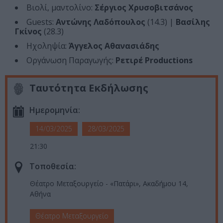
Βιολί, μαντολίνο:
Σέργιος Χρυσοβιτσάνος
Guests:
Αντώνης Λαδόπουλος
(14.3) |
Βασίλης
Γκίνος
(28.3)
Ηχοληψία:
Άγγελος Αθανασιάδης
Οργάνωση Παραγωγής:
Ρετιρέ Productions
Ταυτότητα Εκδήλωσης
Ημερομηνία:
14/03/2025
28/03/2025
21:30
Τοποθεσία:
Θέατρο Μεταξουργείο - «Πατάρι», Ακαδήμου 14,
Αθήνα
Θέατρο Μεταξουργείο