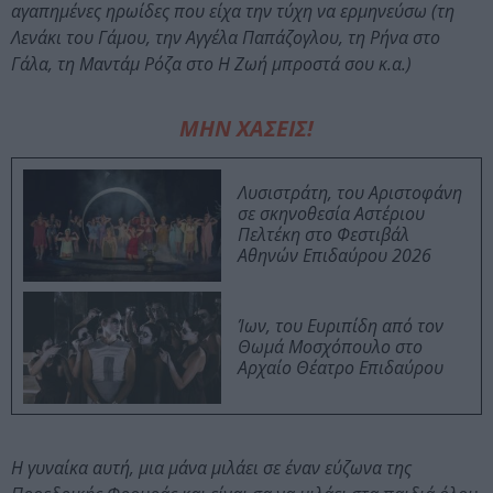
αγαπημένες ηρωίδες που είχα την τύχη να ερμηνεύσω (τη
Λενάκι του Γάμου, την Αγγέλα Παπάζογλου, τη Ρήνα στο
Γάλα, τη Μαντάμ Ρόζα στο Η Ζωή μπροστά σου κ.α.)
ΜΗΝ ΧΑΣΕΙΣ!
Λυσιστράτη, του Αριστοφάνη
σε σκηνοθεσία Αστέριου
Πελτέκη στο Φεστιβάλ
Αθηνών Επιδαύρου 2026
Ίων, του Ευριπίδη από τον
Θωμά Μοσχόπουλο στο
Αρχαίο Θέατρο Επιδαύρου
Η γυναίκα αυτή, μια μάνα μιλάει σε έναν εύζωνα της