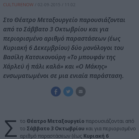
CULTURENOW
/
02-09-2015
/ 11:02
Στο Θέατρο Μεταξουργείο παρουσιάζονται
από το Σάββατο 3 Οκτωβρίου και για
περιορισμένο αριθμό παραστάσεων (έως
Κυριακή 6 Δεκεμβρίου) δύο μονόλογοι του
Βασίλη Κατσικονούρη «To μπουφάν της
Χάρλεϋ ή πάλι καλά» και «Ο Μάκης»
ενσωματωμένοι σε μια ενιαία παράσταση.
Σ
το
Θέατρο Μεταξουργείο
παρουσιάζονται από
το
Σάββατο 3 Οκτωβρίου
και για περιορισμένο
αριθμό παραστάσεων (έως
Κυριακή 6