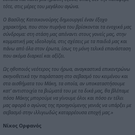
τότε, στις μέρες του μεγάλου αγώνα.
Ο Βασίλης Κατσικονούρης δημιουργεί έναν έξοχο
χαρακτήρα, που στον πυρήνα του βρίσκονται τα ενοχικά μας
σύνδρομα: στη στάση μας απέναντι στους γονείς μας, στην
κομματική μας ιδεολογία, στις σχέσεις με τα παιδιά μας και
πάνω από όλα στον έρωτα, ίσως τη μόνη τελικά επανάσταση
που ακόμα διαρκεί και αξίζει.
Ως ηθοποιός νεότερος του ήρωα, αναγκαστικά επικεντρώνω
σκηνοθετικά την παράσταση στο σεβασμό του κειμένου και
στα αισθήματα του Μάκη, τα οποία, αν υποκαταστήσουμε
κατ’ αντιστοιχία τα βιώματά του με τα δικά μας, θα βλέπαμε
πόσο Μάκης μπορούμε να γίνουμε όλοι και πόσο εν τέλει
μας αφορά ο αγώνας της προηγούμενης γενιάς να υπάρξει με
σεβασμό στην ιλλιγιωδώς καταρρέουσα εποχή μας.»
Νίκος Ορφανός