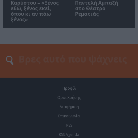
Καρύστου – «Ξένος
Παντελή Αμπαζή
εδώ, ξένος εκεί,
στο Θέατρο
όπου κι αν πάω
Ρεματιάς
ξένος»
Προφίλ
Οροι Χρήσης
Διαφήμιση
Επικοινωνία
RSS
RSS Agenda