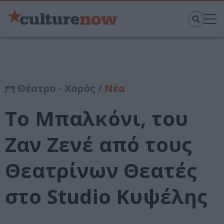
Θέατρο - Χορός /
Νέα
Το Μπαλκόνι, του
Ζαν Ζενέ από τους
Θεατρίνων Θεατές
στο Studio Κυψέλης