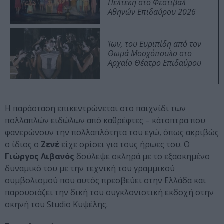
Πελτέκη στο Φεστιβάλ
Αθηνών Επιδαύρου 2026
Ίων, του Ευριπίδη από τον
Θωμά Μοσχόπουλο στο
Αρχαίο Θέατρο Επιδαύρου
Η παράσταση επικεντρώνεται στο παιχνίδι των
πολλαπλών ειδώλων από καθρέφτες – κάτοπτρα που
φανερώνουν την πολλαπλότητα του εγώ, όπως ακριβώς
ο ίδιος ο
Ζενέ
είχε ορίσει για τους ήρωες του. Ο
Γιώργος Λιβανός
δούλεψε σκληρά με το εξασκημένο
δυναμικό του με την τεχνική του γραμμικού
συμβολισμού που αυτός πρεσβεύει στην Ελλάδα και
παρουσιάζει την δική του συγκλονιστική εκδοχή στην
σκηνή του Studio Κυψέλης.