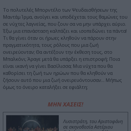
Το πολυτελές Μπορντέλο των Ψευδαισθήσεων της
Μαντάμ Ίρμα, ανοίγει και υποδέχεται τους θαμώνες του
σε νύχτες λαγνείας, που ζουν σα να μην υπάρχει αύριο.
Έξω μια επανάσταση καλπάζει και ισοπεδώνει τα πάντα!
Τι θα γίνει όταν οι ήρωες κληθούν να πάρουν στην
πραγματικότητα, τους ρόλους που μια ζωή
ονειρεύονταν; Θα αντέξουν την έκθεση τους, στο
Μπαλκόνι; Άραγε μετά θα υπάρξει η επιστροφή; Ποια
είναι ικανή να γίνει Βασίλισσα; Μια νύχτα που θα
καθορίσει τη ζωή των ηρώων που θα κληθούν να
ζήσουν αυτό που μια ζωή ονειρευόντουσαν… Μήπως
όμως το όνειρο καταλήξει σε εφιάλτη;
ΜΗΝ ΧΑΣΕΙΣ!
Λυσιστράτη, του Αριστοφάνη
σε σκηνοθεσία Αστέριου