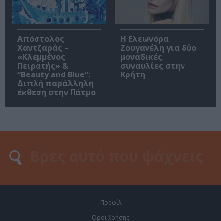
Απόστολος
Η Ελεωνόρα
Χαντζαράς –
Ζουγανέλη για δύο
«Κλεμμένος
μοναδικές
Πειρατής» &
συναυλίες στην
“Beauty and Blue”:
Κρήτη
Διπλή παράλληλη
έκθεση στην Πάτμο
Προφίλ
Οροι Χρήσης