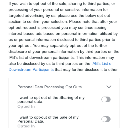
If you wish to opt-out of the sale, sharing to third parties, or
processing of your personal or sensitive information for
targeted advertising by us, please use the below opt-out
section to confirm your selection. Please note that after your
opt-out request is processed you may continue seeing
interest-based ads based on personal information utilized by
us or personal information disclosed to third parties prior to
your opt-out. You may separately opt-out of the further
disclosure of your personal information by third parties on the
IAB’s list of downstream participants. This information may
also be disclosed by us to third parties on the
IAB’s List of
Downstream Participants
that may further disclose it to other
third parties.
Ταυτότητα Εκδήλωσης
Personal Data Processing Opt Outs
I want to opt-out of the Sharing of my
Ημερομηνία:
personal data.
Opted In
02/03/2023
Από:
I want to opt-out of the Sale of my
Πέμπτη-Παρασκευή, 21:00
Personal Data.
Opted In