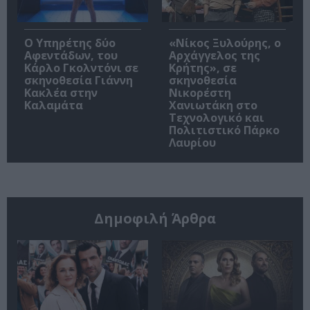
Ο Υπηρέτης δύο
«Νίκος Ξυλούρης, ο
Αφεντάδων, του
Αρχάγγελος της
Κάρλο Γκολντόνι σε
Κρήτης», σε
σκηνοθεσία Γιάννη
σκηνοθεσία
Κακλέα στην
Νικορέστη
Καλαμάτα
Χανιωτάκη στο
Τεχνολογικό και
Πολιτιστικό Πάρκο
Λαυρίου
Δημοφιλή Άρθρα