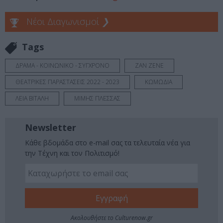
Νέοι Διαγωνισμοί
❯
Tags
ΔΡΑΜΑ - ΚΟΙΝΩΝΙΚΟ - ΣΥΓΧΡΟΝΟ
ΖΑΝ ΖΕΝΕ
ΘΕΑΤΡΙΚΕΣ ΠΑΡΑΣΤΑΣΕΙΣ 2022 - 2023
ΚΩΜΩΔΙΑ
ΛΕΙΑ ΒΙΤΑΛΗ
ΜΙΜΗΣ ΠΛΕΣΣΑΣ
Newsletter
Κάθε βδομάδα στο e-mail σας τα τελευταία νέα για
την Τέχνη και τον Πολιτισμό!
Ακολουθήστε το Culturenow.gr