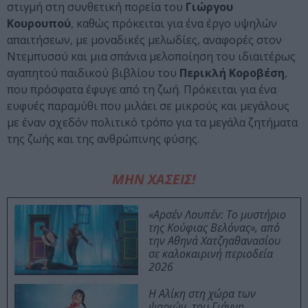
στιγμή στη συνθετική πορεία του
Γιώργου
Κουρουπού
, καθώς πρόκειται για ένα έργο υψηλών
απαιτήσεων, με μοναδικές μελωδίες, αναφορές στον
Ντεμπυσσύ και μια σπάνια μελοποίηση του ιδιαιτέρως
αγαπητού παιδικού βιβλίου του
Περικλή Κοροβέση
,
που πρόσφατα έφυγε από τη ζωή. Πρόκειται για ένα
ευφυές παραμύθι που μιλάει σε μικρούς και μεγάλους
με έναν σχεδόν πολιτικό τρόπο για τα μεγάλα ζητήματα
της ζωής και της ανθρώπινης φύσης.
ΜΗΝ ΧΑΣΕΙΣ!
«Αρσέν Λουπέν: Το μυστήριο
της Κούφιας Βελόνας», από
την Αθηνά Χατζηαθανασίου
σε καλοκαιρινή περιοδεία
2026
Η Αλίκη στη χώρα των
ψαριών, του Γιάννη