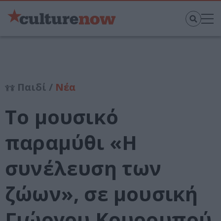
Παιδί /
Νέα
Το μουσικό
παραμύθι «Η
συνέλευση των
ζώων», σε μουσική
Γιώργου Κουρουπού