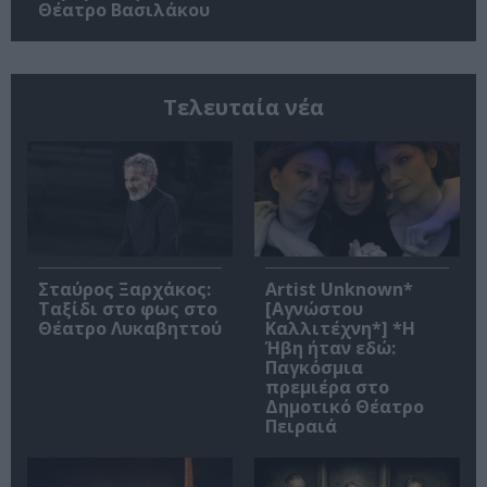
Θέατρο Βασιλάκου
Τελευταία νέα
Σταύρος Ξαρχάκος:
Artist Unknown*
Ταξίδι στο φως στο
[Αγνώστου
Θέατρο Λυκαβηττού
Καλλιτέχνη*] *Η
Ήβη ήταν εδώ:
Παγκόσμια
πρεμιέρα στο
Δημοτικό Θέατρο
Πειραιά