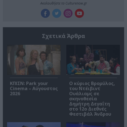
Ακολουθήστε το Culturenow.gr
Σχετικά Άρθρα
ΚΠΙΣΝ: Park your
O κύριος Βρομύλος,
Cinema – Αύγουστος
του Ντέιβιντ
2026
Ουάλιαμς σε
σκηνοθεσία
Δημήτρη Δεγαΐτη
στο 12ο Διεθνές
Φεστιβάλ Άνδρου