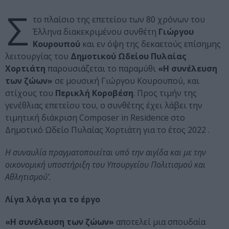
Σ
το πλαίσιο της επετείου των 80 χρόνων του
Έλληνα διακεκριμένου συνθέτη
Γιώργου
Κουρουπού
και εν όψη της δεκαετούς επίσημης
λειτουργίας του
Δημοτικού Ωδείου Πυλαίας
Χορτιάτη
παρουσιάζεται το παραμύθι
«Η συνέλευση
των ζώων»
σε μουσική Γιώργου Κουρουπού, και
στίχους του
Περικλή Κοροβέση
. Προς τιμήν της
γενέθλιας επετείου του, ο συνθέτης έχει λάβει την
τιμητική διάκριση Composer in Residence στο
Δημοτικό Ωδείο Πυλαίας Χορτιάτη για το έτος 2022 .
Η συναυλία πραγματοποιείται υπό την αιγίδα και με την
οικονομική υποστήριξη του Υπουργείου Πολιτισμού και
Αθλητισμού’.
Λίγα λόγια για το έργο
«Η συνέλευση των ζώων»
αποτελεί μια σπουδαία