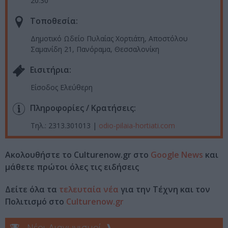
20.30
Τοποθεσία:
​Δημοτικό Ωδείο Πυλαίας Χορτιάτη, Αποστόλου
Σαμανίδη 21, Πανόραμα, Θεσσαλονίκη
Eισιτήρια:
Είσοδος Ελεύθερη
Πληροφορίες / Κρατήσεις:
Τηλ.: 2313.301013 |
odio-pilaia-hortiati.com
Ακολουθήστε το Culturenow.gr στο
Google News
και
μάθετε πρώτοι όλες τις ειδήσεις
Δείτε όλα τα
τελευταία νέα
για την Τέχνη και τον
Πολιτισμό στο
Culturenow.gr
Νέοι Διαγωνισμοί
❯