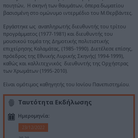
ποιητών, Η σκηνή των θαυμάτων, όπερα δωματίου
βασισμένη στο ομώνυμο ιντερμέδιο του Μ.Θερβάντες.
Εργάστηκε ως αναπληρωτής διευθυντής του τρίτου
προγράμματος (1977-1981) και διευθυντής του
μουσικού τομέα της Δημοτικής πολιτιστικής
επιχείρησης Καλαμάτας, (1985-1990). Διετέλεσε επίσης,
πρόεδρος της Εθνικής Λυρικής Σκηνής( 1994-1999),
καθώς και καλλιτεχνικός διευθυντής της Ορχήστρας
των Χρωμάτων (1995-2010).
Είναι ομότιμος καθηγητής του Ιονίου Πανεπιστημίου.
Ταυτότητα Εκδήλωσης
Ημερομηνία:
23/12/2022