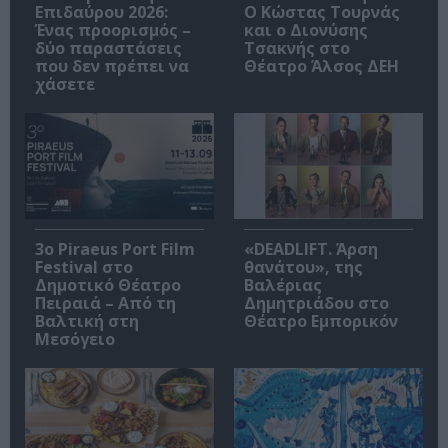
Επιδαύρου 2026:
Ο Κώστας Τουρνάς
Ένας προορισμός –
και ο Διονύσης
δύο παραστάσεις
Τσακνής στο
που δεν πρέπει να
Θέατρο Άλσος ΔΕΗ
χάσετε
3o Piraeus Port Film
«DEADLIFT. Άρση
Festival στο
θανάτου», της
Δημοτικό Θέατρο
Βαλέριας
Πειραιά – Από τη
Δημητριάδου στο
Βαλτική στη
Θέατρο Εμπορικόν
Μεσόγειο