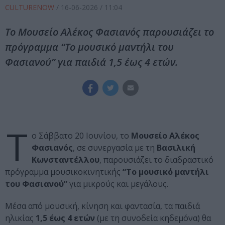
CULTURENOW
/
16-06-2026
/ 11:04
Το Μουσείο Αλέκος Φασιανός παρουσιάζει το
πρόγραμμα “Το μουσικό μαντήλι του
Φασιανού” για παιδιά 1,5 έως 4 ετών.
Τ
ο Σάββατο 20 Ιουνίου, το
Μουσείο Αλέκος
Φασιανός
, σε συνεργασία με τη
Βασιλική
Κωνσταντέλλου
, παρουσιάζει το διαδραστικό
πρόγραμμα μουσικοκινητικής
“Το μουσικό μαντήλι
του Φασιανού”
για μικρούς και μεγάλους.
Μέσα από μουσική, κίνηση και φαντασία, τα παιδιά
ηλικίας
1,5 έως 4 ετών
(με τη συνοδεία κηδεμόνα) θα