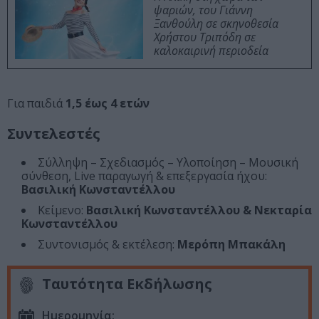
ψαριών, του Γιάννη
Ξανθούλη σε σκηνοθεσία
Χρήστου Τριπόδη σε
καλοκαιρινή περιοδεία
Για παιδιά
1,5 έως 4 ετών
Συντελεστές
Σύλληψη – Σχεδιασμός – Υλοποίηση – Μουσική
σύνθεση, Live παραγωγή & επεξεργασία ήχου:
Βασιλική Κωνσταντέλλου
Κείμενο:
Βασιλική Κωνσταντέλλου & Νεκταρία
Κωνσταντέλλου
Συντονισμός & εκτέλεση:
Μερόπη Μπακάλη
Ταυτότητα Εκδήλωσης
Ημερομηνία: