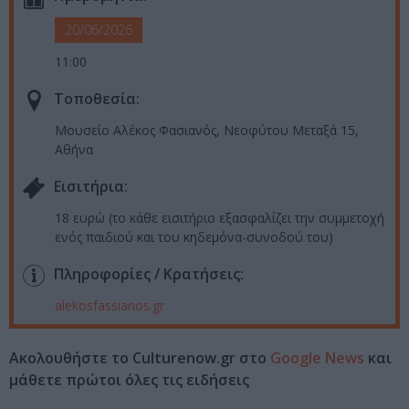
20/06/2026
11:00
Τοποθεσία:
Μουσείο Αλέκος Φασιανός, Νεοφύτου Μεταξά 15,
Αθήνα
Eισιτήρια:
18 ευρώ (το κάθε εισιτήριο εξασφαλίζει την συμμετοχή
ενός παιδιού και του κηδεμόνα-συνοδού του)
Πληροφορίες / Κρατήσεις:
alekosfassianos.gr
Ακολουθήστε το Culturenow.gr στο
Google News
και
μάθετε πρώτοι όλες τις ειδήσεις