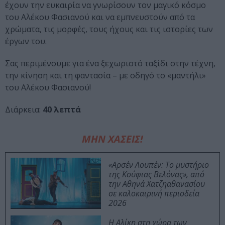
έχουν την ευκαιρία να γνωρίσουν τον μαγικό κόσμο
του Αλέκου Φασιανού και να εμπνευστούν από τα
χρώματα, τις μορφές, τους ήχους και τις ιστορίες των
έργων του.
Σας περιμένουμε για ένα ξεχωριστό ταξίδι στην τέχνη,
την κίνηση και τη φαντασία – με οδηγό το «μαντήλι»
του Αλέκου Φασιανού!
Διάρκεια:
40 λεπτά
ΜΗΝ ΧΑΣΕΙΣ!
«Αρσέν Λουπέν: Το μυστήριο
της Κούφιας Βελόνας», από
την Αθηνά Χατζηαθανασίου
σε καλοκαιρινή περιοδεία
2026
Η Αλίκη στη χώρα των