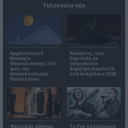
Τελευταία νέα
Αρχαιολογικό
Άλκηστις, του
Μουσείο
Ευριπίδη σε
Θεσσαλονίκης: Στο
σκηνοθεσία
φως της
Δημήτρη Καραντζά
Αυγουστιάτικης
στα Αισχύλεια 2026
Πανσελήνου
Φεστιβάλ Αθηνών
Το Ροκ το Ελληνικό: