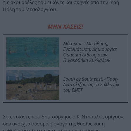
τις ακουαρέλες του εικόνες και σκηνές από την Ιερή
Πόλη του Μεσολογγίου.
ΜΗΝ ΧΑΣΕΙΣ!
Μέτοικοι – Μετάβαση,
Ενσωμάτωση, Δημιουργία:
Ομαδική έκθεση στην
Πινακοθήκη Κυκλάδων
South by Southeast: «Προς-
Ανατολίζοντας τη Συλλογή»
του ΕΜΣΤ
Στις εικόνες που δημιούργησε ο Κ. Νταούλας σμίγουν
σαν ανοιχτά σύνορα η φλόγα της θυσίας και η
ανθρώπινη πίστη, ενώ εικόνες εσωτερικών