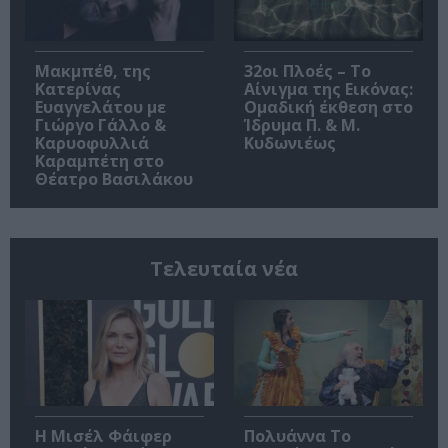
Μακμπέθ, της
32οι Πλοές – Το
Κατερίνας
Αίνιγμα της Εικόνας:
Ευαγγελάτου με
Ομαδική έκθεση στο
Γιώργο Γάλλο &
Ίδρυμα Π. & Μ.
Καρυοφυλλιά
Κυδωνιέως
Καραμπέτη στο
Θέατρο Βασιλάκου
Τελευταία νέα
Η Μισέλ Φάιφερ
Πολυάννα Το