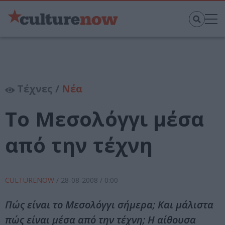
Τέχνες /
Νέα
Το Μεσολόγγι μέσα
από την τέχνη
CULTURENOW
/
28-08-2008
/ 0:00
Πώς είναι το Μεσολόγγι σήμερα; Και μάλιστα
πώς είναι μέσα από την τέχνη; Η αίθουσα