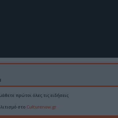
d
μάθετε πρώτοι όλες τις ειδήσεις
ολιτισμό στο
Culturenow.gr