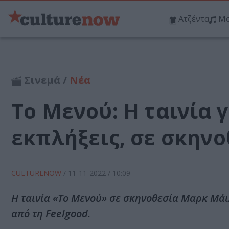
Ατζέντα
Μο
Σινεμά /
Νέα
Το Μενού: Η ταινία 
εκπλήξεις, σε σκην
CULTURENOW
/
11-11-2022
/ 10:09
Η ταινία «Το Μενού» σε σκηνοθεσία Μαρκ Μάι
από τη Feelgood.