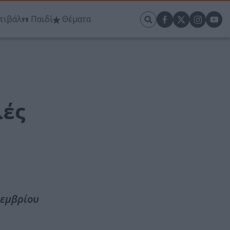
τιβάλ
Παιδί
Θέματα
λές
οεμβρίου