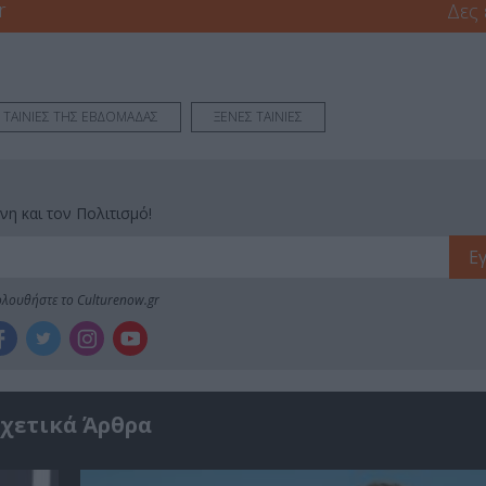
r
Δες
- ΤΑΙΝΙΕΣ ΤΗΣ ΕΒΔΟΜΑΔΑΣ
ΞΕΝΕΣ ΤΑΙΝΙΕΣ
νη και τον Πολιτισμό!
λουθήστε το Culturenow.gr
χετικά Άρθρα