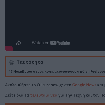
Ταυτότητα
17 Νοεμβρίου στους κινηματογράφους από τη Feelgoo
Ακολουθήστε το Culturenow.gr στο
Google News
και 
Δείτε όλα τα
τελευταία νέα
για την Τέχνη και τον Π