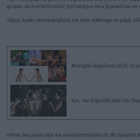
φτάσει σε ένα πολυτελές εστιατόριο που βρισκόταν σε 
«Είμαι λιγάκι κλειστοφοβικός και όταν καθίσαμε να φάμε, ε
Φεστιβάλ Αισχύλεια 2026: Το 
Ίων, του Ευριπίδη από τον Θ
«Ήταν ένα μικρό νησί και συνειδητοποίησα ότι θα ήμασταν κο