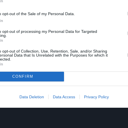
In
o opt-out of the Sale of my Personal Data.
In
to opt-out of processing my Personal Data for Targeted
ing.
In
o opt-out of Collection, Use, Retention, Sale, and/or Sharing
ersonal Data that Is Unrelated with the Purposes for which it
lected.
In
CONFIRM
Data Deletion
Data Access
Privacy Policy