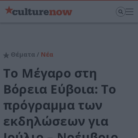
Θέματα /
Νέα
Το Μέγαρο στη
Βόρεια Εύβοια: Το
πρόγραμμα των
εκδηλώσεων για
Ιούλιο – Νοέμβριο