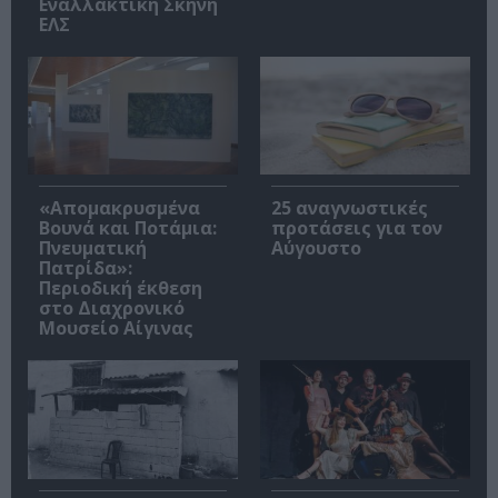
Εναλλακτική Σκηνή
ΕΛΣ
«Απομακρυσμένα
25 αναγνωστικές
Βουνά και Ποτάμια:
προτάσεις για τον
Πνευματική
Αύγουστο
Πατρίδα»:
Περιοδική έκθεση
στο Διαχρονικό
Μουσείο Αίγινας