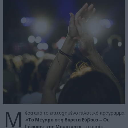
Μ
έσα από το επιτυχημένο πιλοτικό πρόγραμμα
«Το Μέγαρο στη Βόρεια Εύβοια ‒ Οι
Γέφυρες της Μουσικής»
, το οποίο