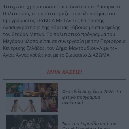
Το σχέδιο χρηματοδοτείται ειδικά από το Υπουργείο
Πολιτισμού, το οποίο στηρίζει την υλοποίηση του
προγράμματος «ΕΥΒΟΙΑ ΜΕΤΑ» της Επιτροπής
Ανασυγκρότησης της Βόρειας Εύβοιας με επικεφαλής
τον Σταύρο Μπένο. Το πολιτιστικό πρόγραμμα του
Μεγάρου υλοποιείται σε συνεργασία με την Περιφέρεια
Κεντρικής Ελλάδας, τον Δήμο Μαντουδίου–Λίμνης–
Αγίας Άννας καθώς και με το Σωματείο ΔΙΑΖΩΜΑ.
ΜΗΝ ΧΑΣΕΙΣ!
Φεστιβάλ Αισχύλεια 2026: Το
φετινό πρόγραμμα
αναλυτικά
Ίων, του Ευριπίδη από τον