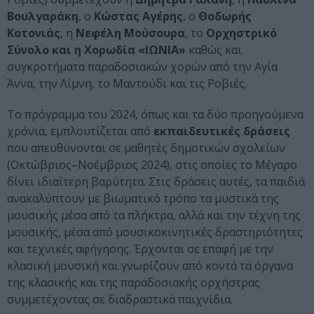
Βουλγαράκη
, ο
Κώστας Αγέρης
, ο
Θοδωρής
Κοτονιάς
, η
Νεφέλη Μούσουρα
, το
Ορχηστρικό
Σύνολο και η Χορωδία «ΙΩΝΙΑ»
καθώς και
συγκροτήματα παραδοσιακών χορών από την Αγία
Άννα, την Λίμνη, το Μαντούδι και τις Ροβιές.
Το πρόγραμμα του 2024, όπως και τα δύο προηγούμενα
χρόνια, εμπλουτίζεται από
εκπαιδευτικές δράσεις
που απευθύνονται σε μαθητές δημοτικών σχολείων
(Οκτώβριος–Νοέμβριος 2024), στις οποίες το Μέγαρο
δίνει ιδιαίτερη βαρύτητα. Στις δράσεις αυτές, τα παιδιά
ανακαλύπτουν με βιωματικό τρόπο τα μυστικά της
μουσικής μέσα από τα πλήκτρα, αλλά και την τέχνη της
μουσικής, μέσα από μουσικοκινητικές δραστηριότητες
και τεχνικές αφήγησης. Έρχονται σε επαφή με την
κλασική μουσική και γνωρίζουν από κοντά τα όργανα
της κλασικής και της παραδοσιακής ορχήστρας
συμμετέχοντας σε διαδραστικά παιχνίδια.