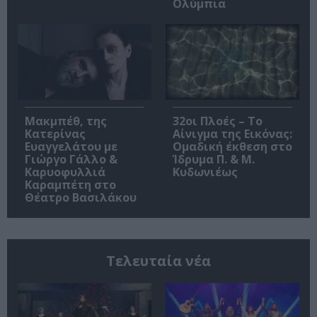
Ολύμπια
Μακμπέθ, της
32οι Πλοές – Το
Κατερίνας
Αίνιγμα της Εικόνας:
Ευαγγελάτου με
Ομαδική έκθεση στο
Γιώργο Γάλλο &
Ίδρυμα Π. & Μ.
Καρυοφυλλιά
Κυδωνιέως
Καραμπέτη στο
Θέατρο Βασιλάκου
Τελευταία νέα