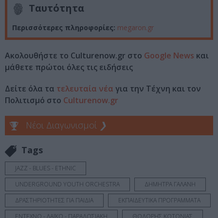
Ταυτότητα
Περισσότερες πληροφορίες:
megaron.gr
Ακολουθήστε το Culturenow.gr στο
Google News
και
μάθετε πρώτοι όλες τις ειδήσεις
Δείτε όλα τα
τελευταία νέα
για την Τέχνη και τον
Πολιτισμό στο
Culturenow.gr
Νέοι Διαγωνισμοί
❯
Tags
JAZZ - BLUES - ETHNIC
UNDERGROUND YOUTH ORCHESTRA
ΔΗΜΗΤΡΑ ΓΑΛΑΝΗ
ΔΡΑΣΤΗΡΙΟΤΗΤΕΣ ΓΙΑ ΠΑΙΔΙΑ
ΕΚΠΑΙΔΕΥΤΙΚΑ ΠΡΟΓΡΑΜΜΑΤΑ
ΕΝΤΕΧΝΟ - ΛΑΪΚΟ - ΠΑΡΑΔΟΣΙΑΚΗ
ΘΟΔΩΡΗΣ ΚΟΤΟΝΙΑΣ