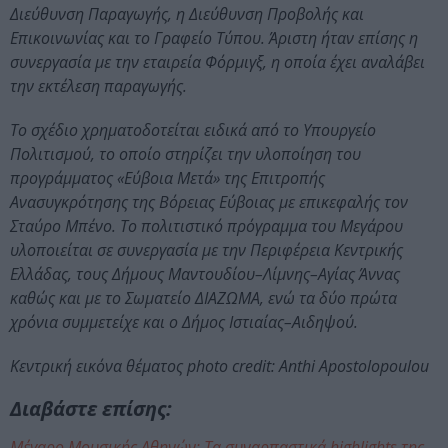
Διεύθυνση Παραγωγής, η Διεύθυνση Προβολής και
Επικοινωνίας και το Γραφείο Τύπου. Άριστη ήταν επίσης η
συνεργασία με την εταιρεία Φόρμιγξ, η οποία έχει αναλάβει
την εκτέλεση παραγωγής.
Το σχέδιο χρηματοδοτείται ειδικά από το Υπουργείο
Πολιτισμού, το οποίο στηρίζει την υλοποίηση του
προγράμματος «Εύβοια Μετά» της Επιτροπής
Ανασυγκρότησης της Βόρειας Εύβοιας με επικεφαλής τον
Σταύρο Μπένο. Το πολιτιστικό πρόγραμμα του Μεγάρου
υλοποιείται σε συνεργασία με την Περιφέρεια Κεντρικής
Ελλάδας, τους Δήμους Μαντουδίου–Λίμνης–Αγίας Άννας
καθώς και με το Σωματείο ΔΙΑΖΩΜΑ, ενώ τα δύο πρώτα
χρόνια συμμετείχε και ο Δήμος Ιστιαίας–Αιδηψού.
Κεντρική εικόνα θέματος photo credit: Anthi Apostolopoulou
Διαβάστε επίσης:
Μέγαρο Μουσικής Αθηνών: Τα συναρπαστικά highlights της