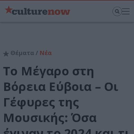
Θέματα /
Νέα
Το Μέγαρο στη
Βόρεια Εύβοια – Οι
Γέφυρες της
Μουσικής: Όσα
έγιναν το 2024 και τι