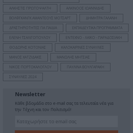
ΑΛΚΗΣΤΙΣ ΠΡΩΤΟΨΑΛΤΗ
ΑΛΚΙΝΟΟΣ ΙΩΑΝΝΙΔΗΣ
ΒΟΛΦΓΚΑΝΓΚ ΑΜΑΝΤΕΟΥΣ ΜΟΤΣΑΡΤ
ΔΗΜΗΤΡΑ ΓΑΛΑΝΗ
ΔΡΑΣΤΗΡΙΟΤΗΤΕΣ ΓΙΑ ΠΑΙΔΙΑ
ΕΚΠΑΙΔΕΥΤΙΚΑ ΠΡΟΓΡΑΜΜΑΤΑ
ΕΛΕΝΗ ΤΣΑΛΙΓΟΠΟΥΛΟΥ
ΕΝΤΕΧΝΟ - ΛΑΪΚΟ - ΠΑΡΑΔΟΣΙΑΚΗ
ΘΟΔΩΡΗΣ ΚΟΤΟΝΙΑΣ
ΚΑΛΟΚΑΙΡΙΝΕΣ ΣΥΝΑΥΛΙΕΣ
ΜΑΝΟΣ ΧΑΤΖΙΔΑΚΙΣ
ΜΑΝΩΛΗΣ ΜΗΤΣΙΑΣ
ΝΙΚΟΣ ΠΟΡΤΟΚΑΛΟΓΛΟΥ
ΠΑΥΛΙΝΑ ΒΟΥΛΓΑΡΑΚΗ
ΣΥΝΑΥΛΙΕΣ 2024
Newsletter
Κάθε βδομάδα στο e-mail σας τα τελευταία νέα για
την Τέχνη και τον Πολιτισμό!