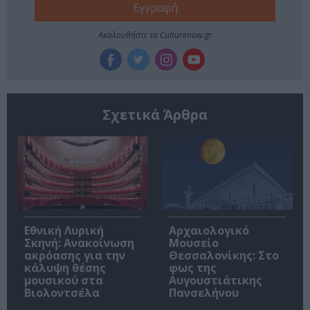
Ακολουθήστε το Culturenow.gr
Σχετικά Άρθρα
Εθνική Λυρική
Αρχαιολογικό
Σκηνή: Ανακοίνωση
Μουσείο
ακρόασης για την
Θεσσαλονίκης: Στο
κάλυψη θέσης
φως της
μουσικού στα
Αυγουστιάτικης
Βιολοντσέλα
Πανσελήνου