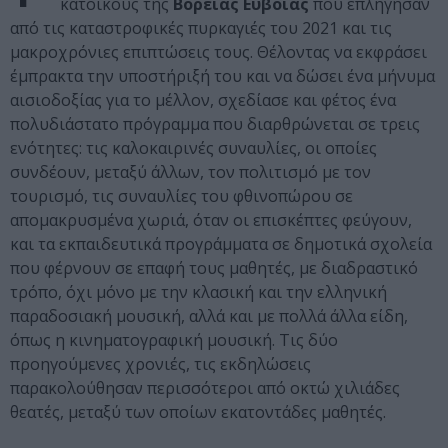
κατοίκους της
Βόρειας Εύβοιας
που επλήγησαν
από τις καταστροφικές πυρκαγιές του 2021 και τις
μακροχρόνιες επιπτώσεις τους. Θέλοντας να εκφράσει
έμπρακτα την υποστήριξή του και να δώσει ένα μήνυμα
αισιοδοξίας για το μέλλον, σχεδίασε και φέτος ένα
πολυδιάστατο πρόγραμμα που διαρθρώνεται σε τρεις
ενότητες: τις καλοκαιρινές συναυλίες, οι οποίες
συνδέουν, μεταξύ άλλων, τον πολιτισμό με τον
τουρισμό, τις συναυλίες του φθινοπώρου σε
απομακρυσμένα χωριά, όταν οι επισκέπτες φεύγουν,
και τα εκπαιδευτικά προγράμματα σε δημοτικά σχολεία
που φέρνουν σε επαφή τους μαθητές, με διαδραστικό
τρόπο, όχι μόνο με την κλασική και την ελληνική
παραδοσιακή μουσική, αλλά και με πολλά άλλα είδη,
όπως η κινηματογραφική μουσική. Τις δύο
προηγούμενες χρονιές, τις εκδηλώσεις
παρακολούθησαν περισσότεροι από οκτώ χιλιάδες
θεατές, μεταξύ των οποίων εκατοντάδες μαθητές.