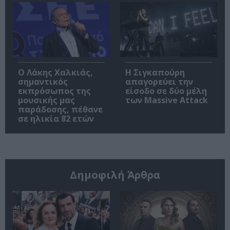
Ο Λάκης Χαλκιάς,
Η Σιγκαπούρη
σημαντικός
απαγορεύει την
εκπρόσωπος της
είσοδο σε δύο μέλη
μουσικής μας
των Massive Attack
παράδοσης, πέθανε
σε ηλικία 82 ετών
Δημοφιλή Άρθρα