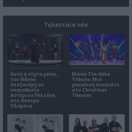
Τελευταία νέα
Αυτή η νύχτα μένει,
Mania The Abba
του Θάνου
Tribute: Μια
Αλεξανδρή σε
μοναδική συναυλία
σκηνοθεσία
στο Christmas
Αστέριου Πελτέκη
Theater
στο Θέατρο
Ολύμπια