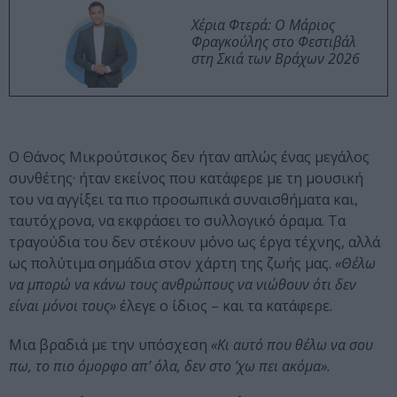
Χέρια Φτερά: Ο Μάριος
Φραγκούλης στο Φεστιβάλ
στη Σκιά των Βράχων 2026
Ο Θάνος Μικρούτσικος δεν ήταν απλώς ένας μεγάλος
συνθέτης· ήταν εκείνος που κατάφερε με τη μουσική
του να αγγίξει τα πιο προσωπικά συναισθήματα και,
ταυτόχρονα, να εκφράσει το συλλογικό όραμα. Τα
τραγούδια του δεν στέκουν μόνο ως έργα τέχνης, αλλά
ως πολύτιμα σημάδια στον χάρτη της ζωής μας.
«Θέλω
να μπορώ να κάνω τους ανθρώπους να νιώθουν ότι δεν
είναι μόνοι τους»
έλεγε ο ίδιος – και τα κατάφερε.
Μια βραδιά με την υπόσχεση
«Κι αυτό που θέλω να σου
πω, το πιο όμορφο απ’ όλα, δεν στο ’χω πει ακόμα».