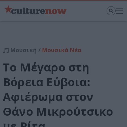
Μουσική /
Μουσικά Νέα
Το Μέγαρο στη
Βόρεια Εύβοια:
Αφιέρωμα στον
Θάνο Μικρούτσικο
με Ρίτα