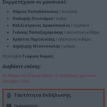
Συμμετέχουν οι μουσικοί:
Θύμιος Παπαδόπουλος
Ι πνευστά
Θοδωρής Οικονόμου
Ι πιάνο
Καλλίστρατος Δρακόπουλος
Ι τύμπανα
Γιάννης Παπαζαχαριάκης
Ι ακουστική κιθάρα
Χρήστος Περτσινίδης
Ι ηλεκτρική κιθάρα
Δημήτρης Ντούτσουλης
Ι μπάσο
Ηχοληψία:
Γιώργος Κορρές
Διαβάστε επίσης:
Το Μέγαρο στη Βόρεια Εύβοια: Οι εκδηλώσεις για Ιούλιο –
Οκτώβριο 2025
Ταυτότητα Εκδήλωσης
Ημερομηνία: