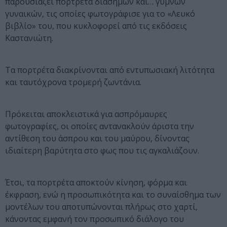
παρουσιάζει πορτρέτα διάσημων και… γυμνών
γυναικών, τις οποίες φωτογράφισε για το «Λευκό
βιβλίο» του, που κυκλοφορεί από τις εκδόσεις
Καστανιώτη.
Τα πορτρέτα διακρίνονται από εντυπωσιακή λιτότητα
και ταυτόχρονα τρομερή ζωντάνια.
Πρόκειται αποκλειστικά για ασπρόμαυρες
φωτογραφίες, οι οποίες αντανακλούν άριστα την
αντίθεση του άσπρου και του μαύρου, δίνοντας
ιδιαίτερη βαρύτητα στο φως που τις αγκαλιάζουν.
Έτσι, τα πορτρέτα αποκτούν κίνηση, φόρμα και
έκφραση, ενώ η προσωπικότητα και το συναίσθημα των
μοντέλων του αποτυπώνονται πλήρως στο χαρτί,
κάνοντας εμφανή τον προσωπικό διάλογο του