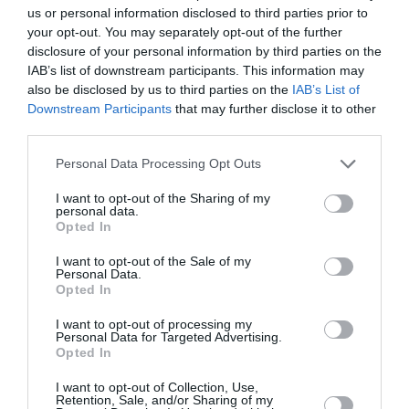
Κάθε βδομάδα στο e-mail σας τα τελευταία νέα για
us or personal information disclosed to third parties prior to
την Τέχνη και τον Πολιτισμό!
your opt-out. You may separately opt-out of the further
disclosure of your personal information by third parties on the
IAB’s list of downstream participants. This information may
also be disclosed by us to third parties on the
IAB’s List of
Downstream Participants
that may further disclose it to other
third parties.
Ακολουθήστε το Culturenow.gr
Personal Data Processing Opt Outs
I want to opt-out of the Sharing of my
personal data.
Opted In
Σχετικά Άρθρα
I want to opt-out of the Sale of my
Personal Data.
Opted In
I want to opt-out of processing my
Personal Data for Targeted Advertising.
Opted In
I want to opt-out of Collection, Use,
Γκάρετ Καρ – Το
Miss Piggy:
Retention, Sale, and/or Sharing of my