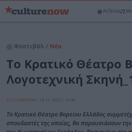
Ατζέντα
Μο
Φεστιβάλ /
Νέα
Το Κρατικό Θέατρο 
Λογοτεχνική Σκηνή_
CULTURENOW
/
18-11-2022
/ 16:49
Το Κρατικό Θέατρο Βορείου Ελλάδος συμμετέχε
σπουδαστές της οποίας, θα παρουσιάσουν την
του Κωνσταντίνου Γεράρδου, βασισμένη στο 