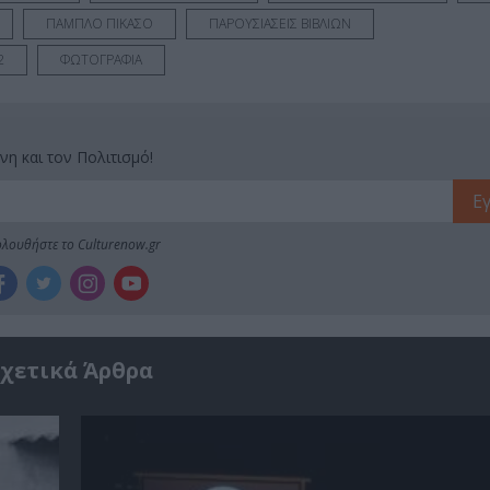
ΠΑΜΠΛΟ ΠΙΚΑΣΟ
ΠΑΡΟΥΣΙΑΣΕΙΣ ΒΙΒΛΙΩΝ
2
ΦΩΤΟΓΡΑΦΙΑ
νη και τον Πολιτισμό!
λουθήστε το Culturenow.gr
χετικά Άρθρα