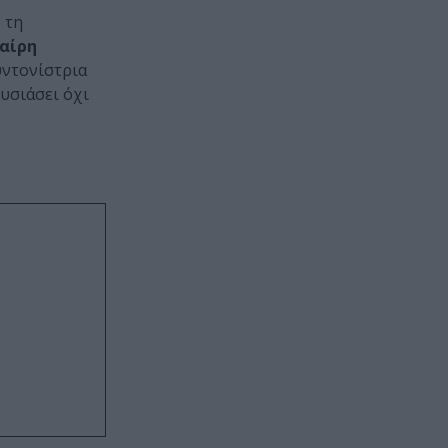
 τη
αίρη
υντονίστρια
υσιάσει όχι