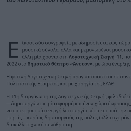
Ε
ίκοσι δύο συγγραφείς με αδημοσίευτα έως τώρα 
μουσικά σύνολα, αλλά και μεμονωμένοι μουσικοί
άλλη μία χρονιά στη
Λογοτεχνική Σκηνή_11
, π
2022 στο
δημοτικό θέατρο «Άνετον»
, με ώρα έναρξης
Η φετινή Λογοτεχνική Σκηνή πραγματοποιείται σε συν
Πολιτιστικής Εταιρείας και με χορηγία της ΕΥΑΘ.
Η 11η διοργάνωση της Λογοτεχνικής Σκηνής φιλοδοξεί 
―δημιουργώντας μία αφορμή και έναν χώρο έκφρασης, 
να αποκτήσει μία ενεργή λειτουργία μέσα και από τη
φορείς – κυρίως δημιουργούς της πόλης (αλλά όχι μόν
διακαλλιτεχνική συνάθροιση.