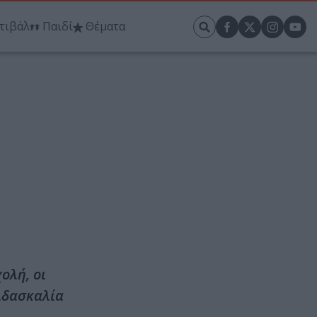
τιβάλ
Παιδί
Θέματα
ολή, οι
ιδασκαλία