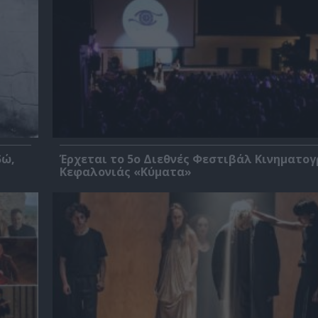
δώ,
Έρχεται το 5ο Διεθνές Φεστιβάλ Κινηματο
Κεφαλονιάς «Κύματα»