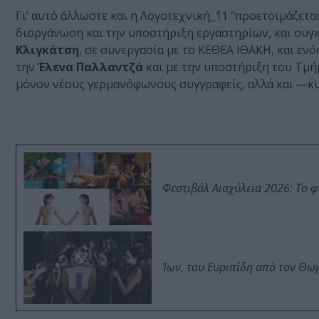
Γι’ αυτό άλλωστε και η Λογοτεχνική_11 “προετοιμάζετα
διοργάνωση και την υποστήριξη εργαστηρίων, και συγ
Κλιγκάτση
, σε συνεργασία με το ΚΕΘΕΑ ΙΘΑΚΗ, και ε
την
Έλενα Παλλαντζά
και με την υποστήριξη του Τμήμ
μόνον νέους γερμανόφωνους συγγραφείς, αλλά και ―κ
Φεστιβάλ Αισχύλεια 2026: Το 
Ίων, του Ευριπίδη από τον Θ