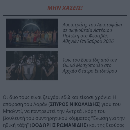
ΜΗΝ ΧΑΣΕΙΣ!
Λυσιστράτη, του Αριστοφάνη
σε σκηνοθεσία Αστέριου
Πελτέκη στο Φεστιβάλ
Αθηνών Επιδαύρου 2026
Ίων, του Ευριπίδη από τον
Θωμά Μοσχόπουλο στο
Αρχαίο Θέατρο Επιδαύρου
Οι δυο τους είναι ζευγάρι εδώ και είκοσι χρόνια. Η
απόφαση του Λοράν (
ΣΠΥΡΟΣ ΝΙΚΟΛΑΙΔΗΣ
) γιου του
Μπαλντί, να παντρευτεί την Αντρεά , κόρη του
βουλευτή του συντηρητικού κόμματος “Ένωση για την
ηθική τάξη” (
ΘΟΔΩΡΗΣ ΡΩΜΑΝΙΔΗΣ
) και της θεούσας