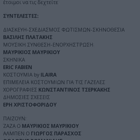
έτοιμοι να τις δεχτείτε
ΣΥΝΤΕΛΕΣΤΕΣ:
ΔΙΑΣΚΕΥΗ-ΣΧΕΔΙΑΣΜΟΣ ΦΩΤΙΣΜΩΝ-ΣΚΗΝΟΘΕΣΙΑ
ΒΑΣΙΛΗΣ ΠΛΑΤΑΚΗΣ
ΜΟΥΣΙΚΗ ΣΥΝΘΕΣΗ-ΕΝΟΡΧΗΣΤΡΩΣΗ
ΜΑΥΡΙΚΙΟΣ ΜΑΥΡΙΚΙΟΥ
ΣΚΗΝΙKA
ERIC FABIEN
ΚΟΣΤΟΥΜΙΑ by
ILAIRA
ΕΠΙΜΕΛΕΙΑ ΚΟΣΤΟΥΜΙΩΝ ΓΙΑ ΤΙΣ ΓΑΖΕΛΕΣ
ΧΟΡΟΓΡΑΦΙΕΣ
ΚΩΝΣΤΑΝΤΙΝΟΣ ΤΣΕΡΚΑΚΗΣ
ΔΗΜΟΣΙΕΣ ΣΧΕΣΕΙΣ
ΕΡΗ ΧΡΙΣΤΟΦΟΡΙΔΟΥ
ΠΑΙΖΟΥΝ:
ΖΑΖΑ Ο
ΜΑΥΡΙΚΙΟΣ ΜΑΥΡΙΚΙΟΥ
ΑΛΜΠΕΝ Ο
ΓΙΩΡΓΟΣ ΠΑΡΑΣΧΟΣ