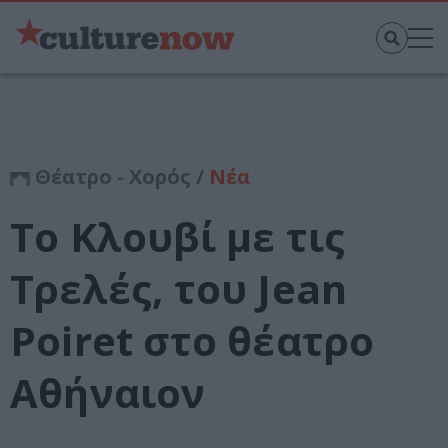
Θέατρο - Χορός /
Νέα
Το Κλουβί με τις
Τρελές, του Jean
Poiret στο θέατρο
Αθήναιον