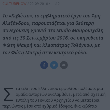
CULTURENOW
/
20-09-2016
/ 11:12
Το «Κιβώτιο», το εμβληματικό έργο του Άρη
Αλεξάνδρου, παρουσιάζεται για δεύτερη
συνεχόμενη χρονιά στο Studio Μαυρομιχάλη
από τις 30 Σεπτεμβρίου 2016, σε σκηνοθεσία
Φώτη Μακρή και Κλεοπάτρας Τολόγκου, με
τον Φώτη Μακρή στον κεντρικό ρόλο.
Σ
τα τέλη του Ελληνικού εμφυλίου πολέμου, μια
ομάδα ανταρτών αναλαμβάνει μετά από σχετική
εντολή του Γενικού Αρχηγείου να μεταφέρει,
περνώντας μέσα από εχθρικό έδαφος, ένα κιβώτιο