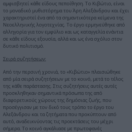
αμφισβητεί κάθε είδους πεποίθηση. Το Κιβώτιο, είναι
το μοναδικό μυθιστόρημα του Άρη Αλεξάνδρου και έχει
χαρακτηριστεί ένα από τα σημαντικότερα κείμενα της
Νεοελληνικής λογοτεχνίας. Το έργο ερμηνεύθηκε από
αλληγορία για τον εμφύλιο και ως καταγγελία ενάντια
σε κάθε είδους εξουσία, αλλά και ως ένα σχόλιο στον
δυτικό πολιτισμό.
Σειρά συζητήσεων:
Από την περσινή χρονιά, το «Κιβώτιο» πλαισιώθηκε
από μία σειρά συζητήσεων με το κοινό, μετά το τέλος
της κάθε παράστασης. Στις συζητήσεις αυτές αυτές
προσκληθηκαν σημαντικά πρόσωπα της από
διαφορετικούς χώρους της δημόσιας ζωής, που
προσέγγισαν με τον δικό τους τρόπο το έργο του
Αλεξάνδρου και τα ζητήματα που προκύπτουν από
αυτό, αναδεικνύοντας τις προεκτάσεις του μέχρι
σήμερα. Το κοινό αγκάλιασε με πρωτοφανές