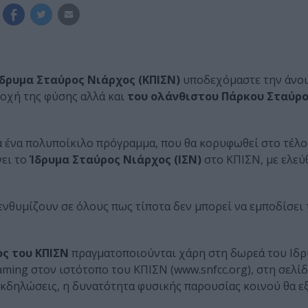
δρυμα Σταύρος Νιάρχος (ΚΠΙΣΝ)
υποδεχόμαστε την άνοι
ποχή της φύσης αλλά και
του ολάνθιστου Πάρκου Σταύρο
ά ένα πολυποίκιλο πρόγραμμα, που θα κορυφωθεί στο τέλο
νει το
Ίδρυμα Σταύρος Νιάρχος (ΙΣΝ)
στο ΚΠΙΣΝ, με ελεύ
ενθυμίζουν σε όλους πως τίποτα δεν μπορεί να εμποδίσει 
ς του ΚΠΙΣΝ
πραγματοποιούνται χάρη στη δωρεά του Ιδ
aming στον ιστότοπο του ΚΠΙΣΝ (www.snfcc.org), στη σελί
 εκδηλώσεις, η δυνατότητα φυσικής παρουσίας κοινού θα ε