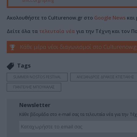
snfcc.org/Spring
Ακολουθήστε το Culturenow.gr στο
Google News
και 
Δείτε όλα τα
τελευταία νέα
για την Τέχνη και τον Π
Κάθε μέρα νέοι διαγωνισμοί στο Culturenow.g
Tags
SUMMER NOSTOS FESTIVAL
ΑΛΕΞΑΝΔΡΟΣ ΔΡΑΚΟΣ ΚΤΙΣΤΑΚΗΣ
ΠΑΝΤΕΛΗΣ ΜΠΟΥΚΑΛΑΣ
Newsletter
Κάθε βδομάδα στο e-mail σας τα τελευταία νέα για την Τέχ