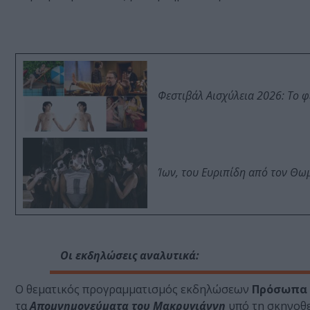
Φεστιβάλ Αισχύλεια 2026: Το 
Ίων, του Ευριπίδη από τον Θ
Οι εκδηλώσεις αναλυτικά:
Ο θεματικός προγραμματισμός εκδηλώσεων
Πρόσωπα 
τα
Απομνημονεύματα του Μακρυγιάννη
υπό τη σκηνοθε