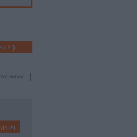
 εδώ!
❯
ΥΡΟΣ ΝΙΑΡΧΟΣ