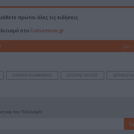
μάθετε πρώτοι όλες τις ειδήσεις
ολιτισμό στο
Culturenow.gr
r
Δες
ΓΙΑΝΝΗΣ ΚΑΛΑΒΡΙΑΝΟΣ
ΕΚΤΟΡΑΣ ΛΥΓΙΖΟΣ
ΙΔΡΥΜΑ ΣΤΑ
νη και τον Πολιτισμό!