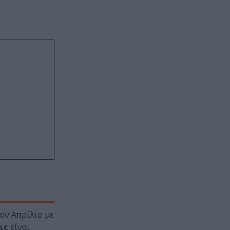
ον Απρίλιο με
ις
είναι