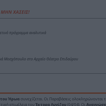
ΜΗΝ ΧΑΣΕΙΣ!
φετινό πρόγραμμα αναλυτικά
ωμά Μοσχόπουλο στο Αρχαίο Θέατρο Επιδαύρου
του Ήρωα
συνεχίζεται. Οι Παραβάσεις ολοκληρώνονται τ
τική επιμέλεια του
Έκτορα Λυγίζου
(04/04). Οι
Αναγνώσε