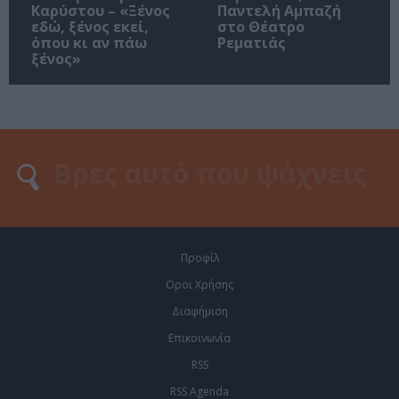
Καρύστου – «Ξένος
Παντελή Αμπαζή
εδώ, ξένος εκεί,
στο Θέατρο
όπου κι αν πάω
Ρεματιάς
ξένος»
Προφίλ
Οροι Χρήσης
Διαφήμιση
Επικοινωνία
RSS
RSS Agenda