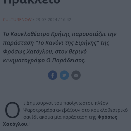
CULTURENOW
/
23-07-2024
/ 16:42
Το Κουκλοθέατρο Κρήτης παρουσιάζει την
παράσταση “Το Κανόνι της Ειρήνης” της
Φρόσως Χατόγλου, στον θερινό
κινηματογράφο Ο Παράδεισος.
Ο
ι Δημιουργοί του πασίγνωστου πλέον
Ψαροτρομάρα ανεβάζουν στο κουκλοθεατρικό
σανίδι ακόμα μία παράσταση της
Φρόσως
Χατόγλου
..!