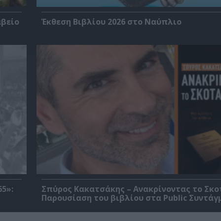
αβείο
Έκθεση Βιβλίου 2026 στο Ναύπλιο
5»:
Σπύρος Κακατσάκης – Ανακρίνοντας το Σκο
Παρουσίαση του βιβλίου στα Public Συντάγ