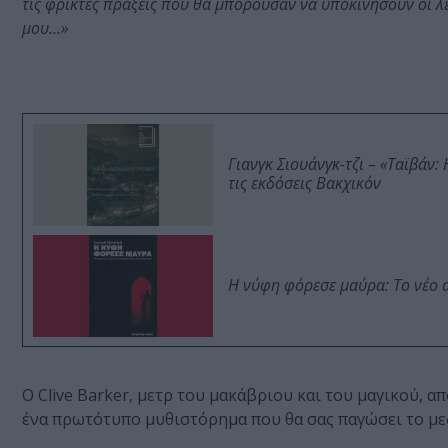
τις φρικτές πράξεις που θα μπορούσαν να υποκινήσουν οι λέ
μου…»
Γιανγκ Σιουάνγκ-τζι – «Ταϊβάν
τις εκδόσεις Βακχικόν
Η νύφη φόρεσε μαύρα: Το νέο 
Ο Clive Barker, μετρ του μακάβριου και του μαγικού,
ένα πρωτότυπο μυθιστόρημα που θα σας παγώσει το με