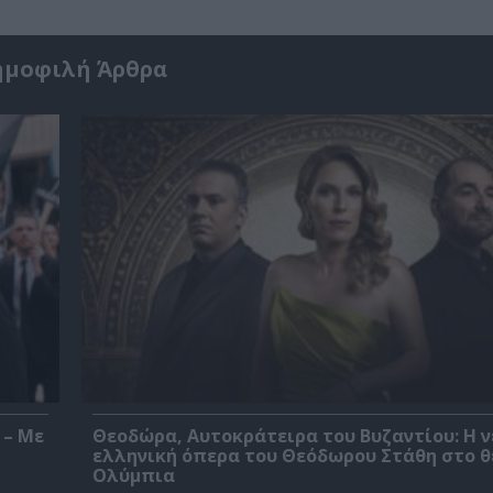
ημοφιλή Άρθρα
 – Με
Θεοδώρα, Αυτοκράτειρα του Βυζαντίου: Η ν
ελληνική όπερα του Θεόδωρου Στάθη στο 
Ολύμπια