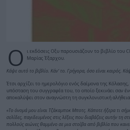
O
ι εκδόσεις Οξυ παρουσιάζουν το βιβλίο του C
Μαρίας Έξαρχου.
Κάψε αυτό το βιβλίο. Κάν’ το. Γρήγορα, όσο είναι καιρός. Κά
Έτσι αρχίζει το ημερολόγιο ενός δαίμονα της Κόλασης,
υπόσταση του συγγραφέα του, το οποίο ξεκινάει σαν έ
αποκαλύψει στον αναγνώστη τη συγκλονιστική αλήθεια 
«Το όνομά μου είναι Τζάκαμποκ Μποτς. Κάποτε ήξερα τι σήμα
σελίδες, παγιδευμένος στις λέξεις που διαβάζεις αυτήν τη στ
πολλούς αιώνες θαμμένο σε μια στοίβα από βιβλία που κανεί