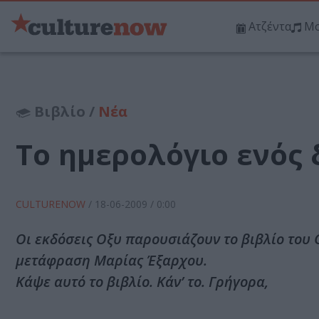
Ατζέντα
Μο
Βιβλίο /
Νέα
Το ημερολόγιο ενός
CULTURENOW
/
18-06-2009
/ 0:00
Oι εκδόσεις Οξυ παρουσιάζουν το βιβλίο του C
μετάφραση Μαρίας Έξαρχου.
Κάψε αυτό το βιβλίο. Κάν’ το. Γρήγορα,