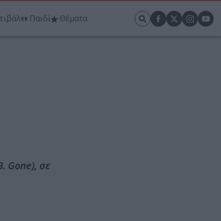
τιβάλ
Παιδί
Θέματα
. Gone), σε