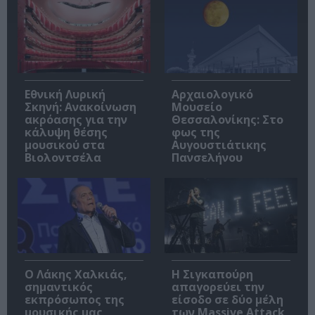
Εθνική Λυρική
Αρχαιολογικό
Σκηνή: Ανακοίνωση
Μουσείο
ακρόασης για την
Θεσσαλονίκης: Στο
κάλυψη θέσης
φως της
μουσικού στα
Αυγουστιάτικης
Βιολοντσέλα
Πανσελήνου
Ο Λάκης Χαλκιάς,
Η Σιγκαπούρη
σημαντικός
απαγορεύει την
εκπρόσωπος της
είσοδο σε δύο μέλη
μουσικής μας
των Massive Attack