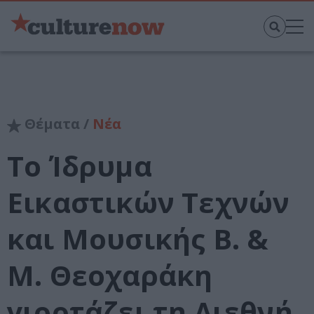
Θέματα /
Νέα
Το Ίδρυμα
Εικαστικών Τεχνών
και Μουσικής Β. &
Μ. Θεοχαράκη
γιορτάζει τη Διεθνή