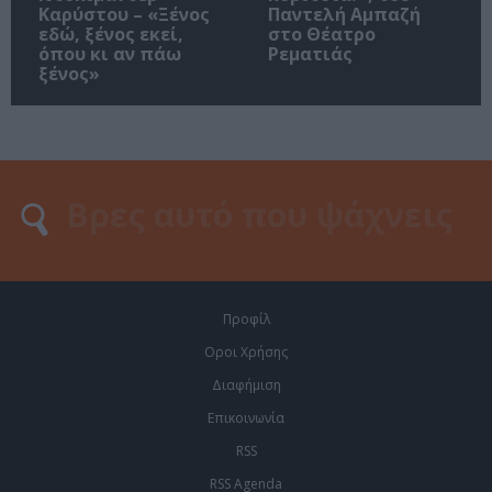
Καρύστου – «Ξένος
Παντελή Αμπαζή
εδώ, ξένος εκεί,
στο Θέατρο
όπου κι αν πάω
Ρεματιάς
ξένος»
Προφίλ
Οροι Χρήσης
Διαφήμιση
Επικοινωνία
RSS
RSS Agenda