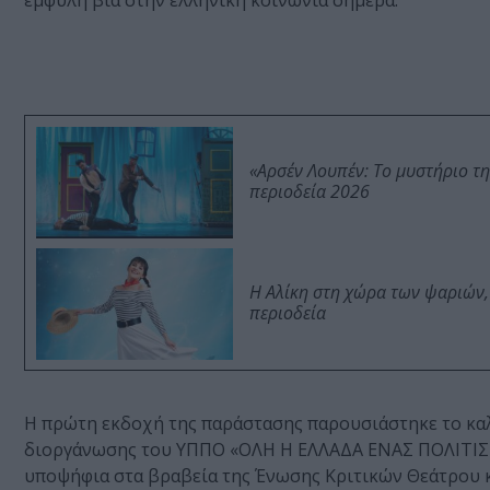
έμφυλη βία στην ελληνική κοινωνία σήμερα.
«Αρσέν Λουπέν: Το μυστήριο τ
περιοδεία 2026
Η Αλίκη στη χώρα των ψαριών,
περιοδεία
Η πρώτη εκδοχή της παράστασης παρουσιάστηκε το καλ
διοργάνωσης του ΥΠΠΟ «ΟΛΗ Η ΕΛΛΑΔΑ ΕΝΑΣ ΠΟΛΙΤΙΣΜΟ
υποψήφια στα βραβεία της Ένωσης Κριτικών Θεάτρου 