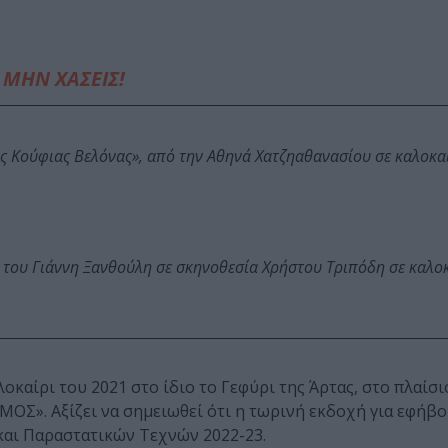
ΜΗΝ ΧΑΣΕΙΣ!
ης Κούφιας Βελόνας», από την Αθηνά Χατζηαθανασίου σε καλοκα
 του Γιάννη Ξανθούλη σε σκηνοθεσία Χρήστου Τριπόδη σε καλο
οκαίρι του 2021 στο ίδιο το Γεφύρι της Άρτας, στο πλαίσι
Σ». Αξίζει να σημειωθεί ότι η τωρινή εκδοχή για εφήβο
και Παραστατικών Τεχνών 2022-23.