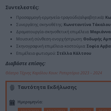
Συντελεστές:
Προσαρμογή-ερμηνεία-τραγούδι(αλφαβητικά):
Κω
Συνεργάτης σκηνοθέτης:
Κωνσταντίνα Τάκαλο
Δραματουργία-σκηνοθετική επιμέλεια:
Μαριάννα
Μουσική σύνθεση-ενορχήστρωση:
Θοδωρής Αμ
Σκηνογραφική επιμέλεια-κοστούμια:
Σοφία Αρβ
Επιμέλεια φωτισμού:
Στέλλα Κάλτσου
Διαβάστε επίσης:
Θέατρο Τέχνης Καρόλου Κουν: Ρεπερτόριο 2023 – 2024
Ταυτότητα Εκδήλωσης
Ημερομηνία: