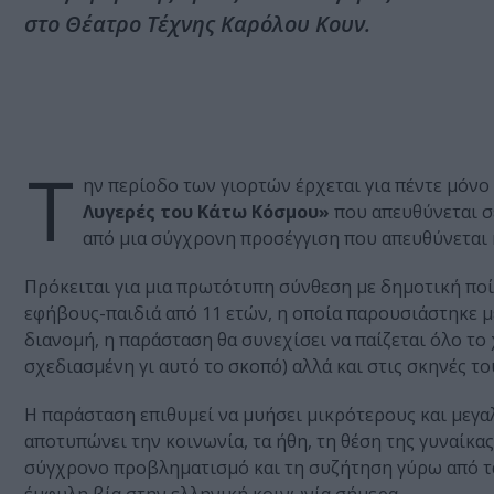
στο Θέατρο Τέχνης Καρόλου Κουν.
Τ
ην περίοδο των γιορτών έρχεται για πέντε μόν
Λυγερές του Κάτω Κόσμου»
που απευθύνεται σ
από μια σύγχρονη προσέγγιση που απευθύνεται κ
Πρόκειται για μια πρωτότυπη σύνθεση με δημοτική ποί
εφήβους-παιδιά από 11 ετών, η οποία παρουσιάστηκε 
διανομή, η παράσταση θα συνεχίσει να παίζεται όλο το χρ
σχεδιασμένη γι αυτό το σκοπό) αλλά και στις σκηνές τ
Η παράσταση επιθυμεί να μυήσει μικρότερους και μεγ
αποτυπώνει την κοινωνία, τα ήθη, τη θέση της γυναίκ
σύγχρονο προβληματισμό και τη συζήτηση γύρω από τα 