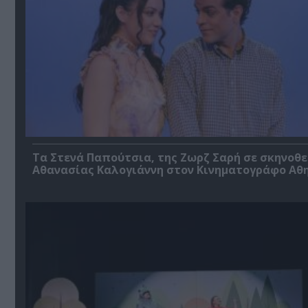
Τα Στενά Παπούτσια, της Ζωρζ Σαρή σε σκηνοθ
Αθανασίας Καλογιάννη στον Κινηματογράφο Αθ