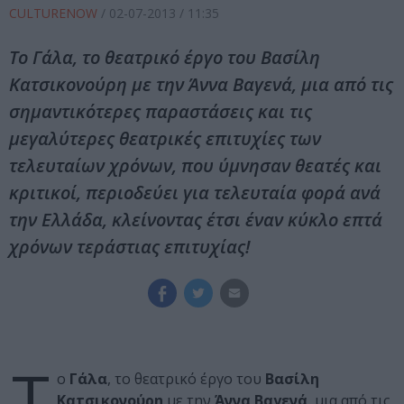
CULTURENOW
/
02-07-2013
/ 11:35
Το Γάλα, το θεατρικό έργο του Βασίλη
Κατσικονούρη με την Άννα Βαγενά, μια από τις
σημαντικότερες παραστάσεις και τις
μεγαλύτερες θεατρικές επιτυχίες των
τελευταίων χρόνων, που ύμνησαν θεατές και
κριτικοί, περιοδεύει για τελευταία φορά ανά
την Ελλάδα, κλείνοντας έτσι έναν κύκλο επτά
χρόνων τεράστιας επιτυχίας!
Τ
ο
Γάλα
, το θεατρικό έργο του
Βασίλη
Κατσικονούρη
με την
Άννα Βαγενά
, μια από τις