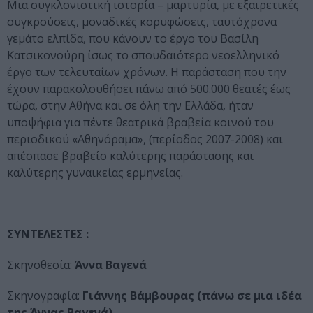
Μια συγκλονιστική ιστορία – μαρτυρία, με εξαιρετικές
συγκρούσεις, μοναδικές κορυφώσεις, ταυτόχρονα
γεμάτο ελπίδα, που κάνουν το έργο του Βασίλη
Κατσικονούρη ίσως το σπουδαιότερο νεοελληνικό
έργο των τελευταίων χρόνων. Η παράσταση που την
έχουν παρακολουθήσει πάνω από 500.000 θεατές έως
τώρα, στην Αθήνα και σε όλη την Ελλάδα, ήταν
υποψήφια για πέντε θεατρικά βραβεία κοινού του
περιοδικού «Αθηνόραμα», (περίοδος 2007-2008) και
απέσπασε βραβείο καλύτερης παράστασης και
καλύτερης γυναικείας ερμηνείας.
ΣΥΝΤΕΛΕΣΤΕΣ :
Σκηνοθεσία:
Άννα Βαγενά
Σκηνογραφία:
Γιάννης Βάμβουρας (πάνω σε μια ιδέα
της Άννας Βαγενά)