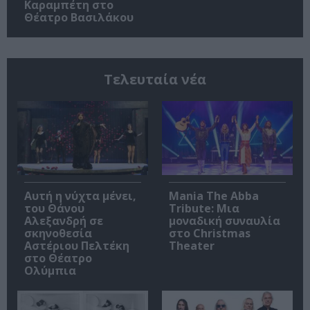
Καραμπέτη στο
Θέατρο Βασιλάκου
Τελευταία νέα
Αυτή η νύχτα μένει,
Mania The Abba
του Θάνου
Tribute: Μια
Αλεξανδρή σε
μοναδική συναυλία
σκηνοθεσία
στο Christmas
Αστέριου Πελτέκη
Theater
στο Θέατρο
Ολύμπια