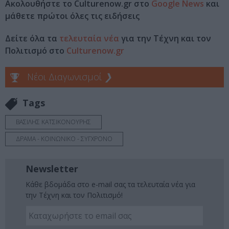
Ακολουθήστε το Culturenow.gr στο
Google News
και
μάθετε πρώτοι όλες τις ειδήσεις
Δείτε όλα τα
τελευταία νέα
για την Τέχνη και τον
Πολιτισμό στο
Culturenow.gr
Νέοι Διαγωνισμοί
❯
Tags
ΒΑΣΙΛΗΣ ΚΑΤΣΙΚΟΝΟΥΡΗΣ
ΔΡΑΜΑ - ΚΟΙΝΩΝΙΚΟ - ΣΥΓΧΡΟΝΟ
Newsletter
Κάθε βδομάδα στο e-mail σας τα τελευταία νέα για
την Τέχνη και τον Πολιτισμό!