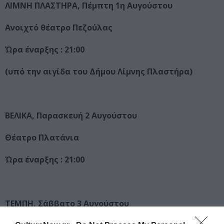
ΛΙΜΝΗ ΠΛΑΣΤΗΡΑ, Πέμπτη 1η Αυγούστου
Ανοιχτό θέατρο Πεζούλας
Ώρα έναρξης : 21:00
(υπό την αιγίδα του Δήμου Λίμνης Πλαστήρα)
ΒΕΛΙΚΑ, Παρασκευή 2 Αυγούστου
Θέατρο Πλατάνια
Ώρα έναρξης : 21:00
ΤΕΜΠΗ, Σάββατο 3 Αυγούστου