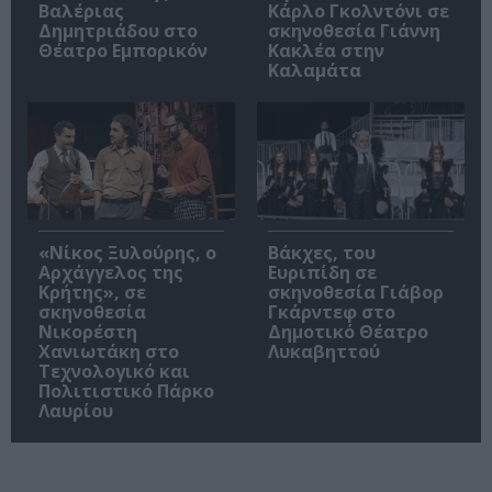
Βαλέριας
Κάρλο Γκολντόνι σε
Δημητριάδου στο
σκηνοθεσία Γιάννη
Θέατρο Εμπορικόν
Κακλέα στην
Καλαμάτα
«Νίκος Ξυλούρης, ο
Βάκχες, του
Αρχάγγελος της
Ευριπίδη σε
Κρήτης», σε
σκηνοθεσία Γιάβορ
σκηνοθεσία
Γκάρντεφ στο
Νικορέστη
Δημοτικό Θέατρο
Χανιωτάκη στο
Λυκαβηττού
Τεχνολογικό και
Πολιτιστικό Πάρκο
Λαυρίου