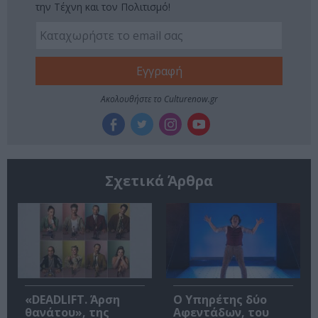
την Τέχνη και τον Πολιτισμό!
Ακολουθήστε το Culturenow.gr
Σχετικά Άρθρα
«DEADLIFT. Άρση
Ο Υπηρέτης δύο
θανάτου», της
Αφεντάδων, του