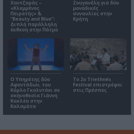
Χαντζαράς –
Ζουγανέλη για δύο
«Κλεμμένος
μοναδικές
Πειρατής» &
συναυλίες στην
“Beauty and Blue”:
Κρήτη
Διπλή παράλληλη
έκθεση στην Πάτμο
Ο Υπηρέτης δύο
Το 2ο Triethnés
Αφεντάδων, του
Festival επιστρέφει
Κάρλο Γκολντόνι σε
στις Πρέσπες
σκηνοθεσία Γιάννη
Κακλέα στην
Καλαμάτα