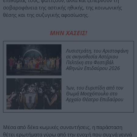
επιθυμίας τους, φωτίζουν, αλλά και ξεπερνούν τη
σοβαροφάνεια της αστικής ηθικής, της κοινωνικής
θέσης και της συζυγικής αφοσίωσης.
ΜΗΝ ΧΑΣΕΙΣ!
Λυσιστράτη, του Αριστοφάνη
σε σκηνοθεσία Αστέριου
Πελτέκη στο Φεστιβάλ
Αθηνών Επιδαύρου 2026
Ίων, του Ευριπίδη από τον
Θωμά Μοσχόπουλο στο
Αρχαίο Θέατρο Επιδαύρου
Μέσα από δέκα κωμικές συναντήσεις, η παράσταση
θέτει ερωτήματα γύρω από την ενοχή που συχνά γεννά