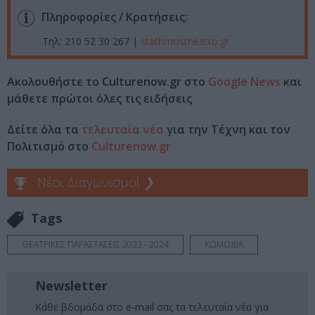
Πληροφορίες / Κρατήσεις:
Τηλ: 210 52 30 267 |
stathmostheatro.gr
Ακολουθήστε το Culturenow.gr στο
Google News
και
μάθετε πρώτοι όλες τις ειδήσεις
Δείτε όλα τα
τελευταία νέα
για την Τέχνη και τον
Πολιτισμό στο
Culturenow.gr
Νέοι Διαγωνισμοί
❯
Tags
ΘΕΑΤΡΙΚΕΣ ΠΑΡΑΣΤΑΣΕΙΣ 2023 - 2024
ΚΩΜΩΔΙΑ
Newsletter
Κάθε βδομάδα στο e-mail σας τα τελευταία νέα για