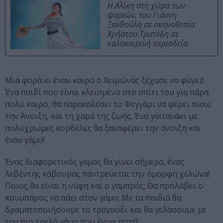
Η Αλίκη στη χώρα των
ψαριών, του Γιάννη
Ξανθούλη σε σκηνοθεσία
Χρήστου Τριπόδη σε
καλοκαιρινή περιοδεία
Μια φορά κι έναν καιρό ο Χειμώνας ξέχασε να φύγει!
Ένα παιδί που είναι κλεισμένο στο σπίτι του για πάρα
πολύ καιρό, θα παρακαλέσει το Φεγγάρι να φέρει πίσω
την Άνοιξη, και τη χαρά της ζωής. Ένα γαϊτανάκι με
πολύχρωμες κορδέλες θα ξαναφέρει την άνοιξη και
έναν γάμο!
Ένας διαφορετικός γάμος θα γίνει σήμερα, ένας
λεβέντης κάβουρας παντρεύεται την όμορφη χελώνα!
Ποιος θα είναι η νύφη και ο γαμπρός; Θα προλάβει ο
κουμπάρος να πάει στον γάμο; Με τα παιδιά θα
δραματοποιήσουμε το τραγούδι και θα γελάσουμε με
τον πιο τρελό γάμο που έγινε ποτέ!