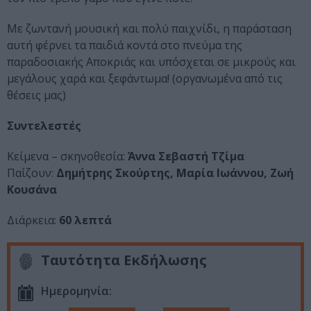
Με ζωντανή μουσική και πολύ παιχνίδι, η παράσταση
αυτή φέρνει τα παιδιά κοντά στο πνεύμα της
παραδοσιακής Αποκριάς και υπόσχεται σε μικρούς και
μεγάλους χαρά και ξεφάντωμα! (οργανωμένα από τις
θέσεις μας)
Συντελεστές
Κείμενα – σκηνοθεσία:
Άννα Σεβαστή Τζίμα
Παίζουν:
Δημήτρης Σκούρτης, Μαρία Ιωάννου, Ζωή
Κουσάνα
Διάρκεια:
60 λεπτά
Ταυτότητα Εκδήλωσης
Ημερομηνία: