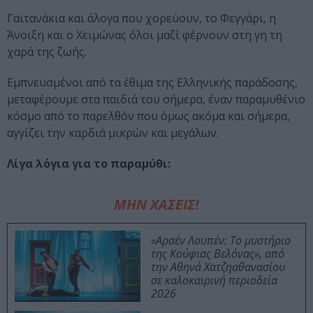
Γαϊτανάκια και άλογα που χορεύουν, το Φεγγάρι, η
Άνοιξη και ο Χειμώνας όλοι μαζί φέρνουν στη γη τη
χαρά της ζωής.
Εμπνευσμένοι από τα έθιμα της Ελληνικής παράδοσης,
μεταφέρουμε στα παιδιά του σήμερα, έναν παραμυθένιο
κόσμο από το παρελθόν που όμως ακόμα και σήμερα,
αγγίζει την καρδιά μικρών και μεγάλων.
Λίγα λόγια για το παραμύθι:
ΜΗΝ ΧΑΣΕΙΣ!
«Αρσέν Λουπέν: Το μυστήριο
της Κούφιας Βελόνας», από
την Αθηνά Χατζηαθανασίου
σε καλοκαιρινή περιοδεία
2026