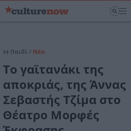
Παιδί /
Νέα
Το γαϊτανάκι της
αποκριάς, της Άννας
Σεβαστής Τζίμα στο
Θέατρο Μορφές
Έκφρασης