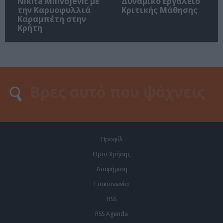
Nikita Milivojević με
Δυναμικό Εργαλείο
την Καρυοφυλλιά
Κριτικής Μάθησης
Καραμπέτη στην
Κρήτη
Προφίλ
Οροι Χρήσης
Διαφήμιση
Επικοινωνία
RSS
RSS Agenda