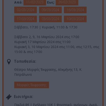
11/02/2023
26/02/2023
Από:
Εως:
02/03/2024
09/03/2024
16/03/2024
17/03/2024
03/03/2024
10/03/2024
Σάββατο, 17:30 | Κυριακή, 11:00 & 17:30
Σάββατο 2, 9, 16 Μαρτίου 2024 στις 17:00
Κυριακή 17 Μαρτίου 2024 στις 11:00
Κυριακή 3, 10 Μαρτίου 2024 στις 11:00, στις 12:15, στις
15:00 & στις 17:00
Τοποθεσία:
Θέατρο Μορφές Έκφρασης, Αλκμήνης 13, Κ.
Πετράλωνα
Μορφές Έκφρασης
Eισιτήρια:
Παιδιά 8€ | Ενήλικες 10€ | Φοιτητικό, ανέργων, ΑμεΑ,