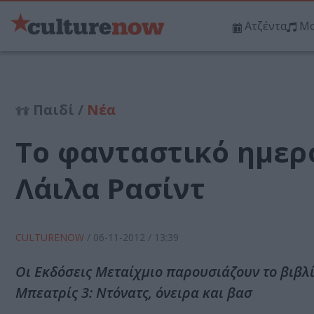
Ατζέντα
Μο
Παιδί /
Νέα
Το φανταστικό ημερο
Λάιλα Ρασίντ
CULTURENOW
/
06-11-2012
/ 13:39
Οι Εκδόσεις Μεταίχμιο παρουσιάζουν το βιβλί
Μπεατρίς 3: Ντόνατς, όνειρα και βασ