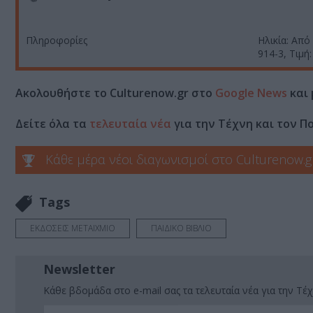
Πληροφορίες
Ηλικία: Από
914-3, Τιμή:
Ακολουθήστε το Culturenow.gr στο
Google News
και 
Δείτε όλα τα
τελευταία νέα
για την Τέχνη και τον Π
Κάθε μέρα νέοι διαγωνισμοί στο Culturenow.g
Tags
ΕΚΔΟΣΕΙΣ ΜΕΤΑΙΧΜΙΟ
ΠΑΙΔΙΚΟ ΒΙΒΛΙΟ
Newsletter
Κάθε βδομάδα στο e-mail σας τα τελευταία νέα για την Τέχ