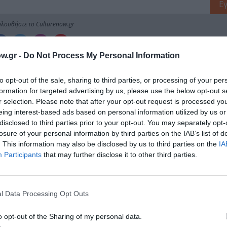
λουθήστε το Culturenow.gr
w.gr -
Do Not Process My Personal Information
χετικά Άρθρα
to opt-out of the sale, sharing to third parties, or processing of your per
formation for targeted advertising by us, please use the below opt-out s
r selection. Please note that after your opt-out request is processed y
eing interest-based ads based on personal information utilized by us or
disclosed to third parties prior to your opt-out. You may separately opt-
losure of your personal information by third parties on the IAB’s list of
. This information may also be disclosed by us to third parties on the
IA
Participants
that may further disclose it to other third parties.
l Data Processing Opt Outs
o opt-out of the Sharing of my personal data.