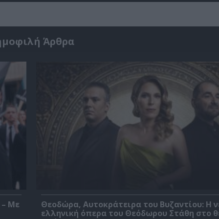
ημοφιλή Άρθρα
 – Με
Θεοδώρα, Αυτοκράτειρα του Βυζαντίου: Η ν
ελληνική όπερα του Θεόδωρου Στάθη στο 