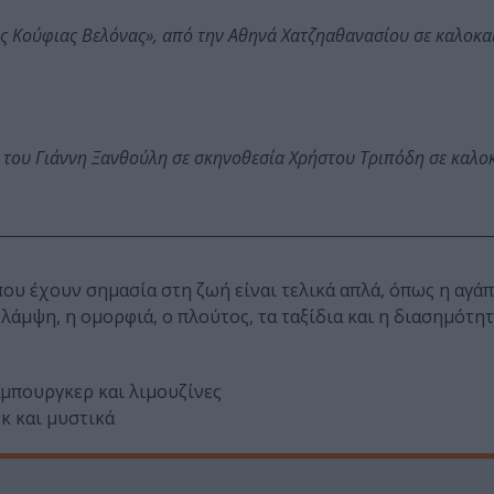
ης Κούφιας Βελόνας», από την Αθηνά Χατζηαθανασίου σε καλοκα
 του Γιάννη Ξανθούλη σε σκηνοθεσία Χρήστου Τριπόδη σε καλο
που έχουν σημασία στη ζωή είναι τελικά απλά, όπως η αγάπ
 λάμψη, η ομορφιά, ο πλούτος, τα ταξίδια και η διασημότητ
άμπουργκερ και λιμουζίνες
κ και μυστικά