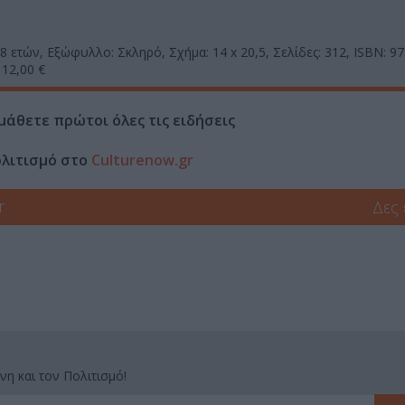
 8 ετών, Εξώφυλλο: Σκληρό, Σχήμα: 14 x 20,5, Σελίδες: 312, ISBN: 9
 12,00 €
μάθετε πρώτοι όλες τις ειδήσεις
ολιτισμό στο
Culturenow.gr
r
Δες
νη και τον Πολιτισμό!