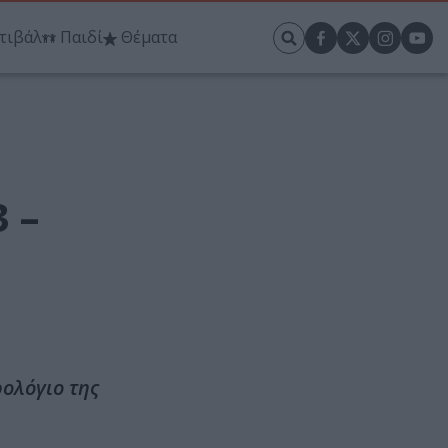
τιβάλ
Παιδί
Θέματα
 –
ρολόγιο της