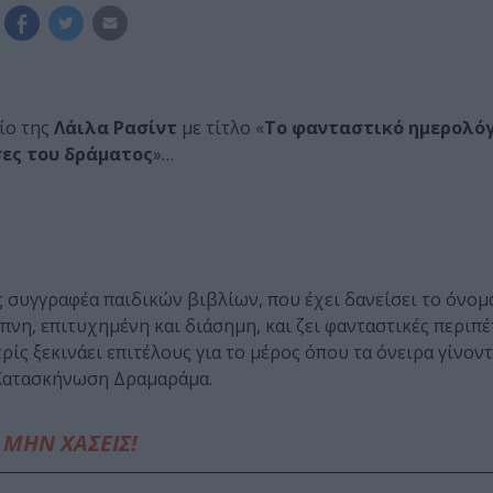
ίο της
Λάιλα Ρασίντ
με τίτλο «
Το φανταστικό ημερολόγ
σες του δράματος
»…
 συγγραφέα παιδικών βιβλίων, που έχει δανείσει το όνομ
πνη, επιτυχημένη και διάσημη, και ζει φανταστικές περιπέ
ρίς ξεκινάει επιτέλους για το μέρος όπου τα όνειρα γίνοντ
ν Κατασκήνωση Δραμαράμα.
ΜΗΝ ΧΑΣΕΙΣ!