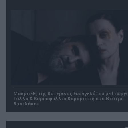
Μακμπέθ, της Κατερίνας Ευαγγελάτου με Γιώργ
Γάλλο & Καρυοφυλλιά Καραμπέτη στο Θέατρο
Βασιλάκου