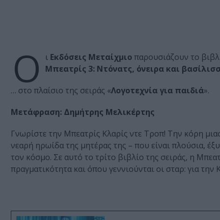
Ο
ι
Εκδόσεις Μεταίχμιο
παρουσιάζουν το βιβλ
Μπεατρίς 3: Ντόνατς, όνειρα και βασίλισ
… στο πλαίσιο της σειράς «
Λογοτεχνία για παιδιά
».
Μετάφραση: Δημήτρης Μελικέρτης
Γνωρίστε την Μπεατρίς Κλαρίς ντε Τροπ! Την κόρη μιας
νεαρή ηρωίδα της μητέρας της – που είναι πλούσια, έξυ
τον κόσμο. Σε αυτό το τρίτο βιβλίο της σειράς, η Μπεατ
πραγματικότητα και όπου γεννιούνται οι σταρ: για τη