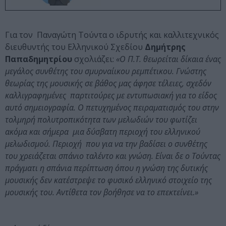
Για τον Παναγώτη Τούντα ο ιδρυτής και καλλιτεχνικός
διευθυντής του Ελληνικού Σχεδίου
Δημήτρης
Παπαδημητρίου
σχολιάζει
:
«O Π.T. θεωρείται δίκαια ένας
μεγάλος συνθέτης του σμυρναίικου ρεμπέτικου. Γνώστης
θεωρίας της μουσικής σε βάθος μας άφησε τέλειες, σχεδόν
καλλιγραφημένες παρτιτούρες με εντυπωσιακή για το είδος
αυτό σημειογραφία. Ο πετυχημένος πειραματισμός του στην
τολμηρή πολυτροπικότητα των μελωδιών του φωτίζει
ακόμα και σήμερα μια δύσβατη περιοχή του ελληνικού
μελωδισμού. Περιοχή που για να την βαδίσει ο συνθέτης
του χρειάζεται σπάνιο ταλέντο και γνώση. Είναι δε ο Τούντας
πράγματι η σπάνια περίπτωση όπου η γνώση της δυτικής
μουσικής δεν κατέστρεψε το φυσικό ελληνικό στοιχείο της
μουσικής του. Αντίθετα τον βοήθησε να το επεκτείνει.»