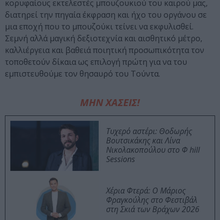
κορυφαίους εκτελεστές μπουζουκιού του καιρού μας,
διατηρεί την πηγαία έκφραση και ήχο του οργάνου σε
μια εποχή που το μπουζούκι τείνει να εκφυλισθεί.
Σεμνή αλλά μαγική δεξιοτεχνία και αισθητικό μέτρο,
καλλιέργεια και βαθειά ποιητική προσωπικότητα τον
τοποθετούν δίκαια ως επιλογή πρώτη για να του
εμπιστευθούμε τον θησαυρό του Τούντα.
ΜΗΝ ΧΑΣΕΙΣ!
Τυχερό αστέρι: Θοδωρής
Βουτσικάκης και Λίνα
Νικολακοπούλου στο Φ hill
Sessions
Χέρια Φτερά: Ο Μάριος
Φραγκούλης στο Φεστιβάλ
στη Σκιά των Βράχων 2026