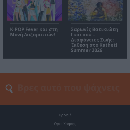
K-POP Fever και στη
Σαρωνίς Βατικιώτη
Μονή Λαζαριστών!
Γκάτσου –
Διαφάνειες Ζωής:
Έκθεση στο Katheti
Summer 2026
Προφίλ
Οροι Χρήσης