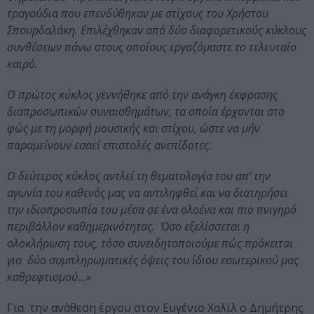
τραγούδια που επενδύθηκαν με στίχους του Χρήστου
Σπουρδαλάκη. Επιλέχθηκαν από δύο διαφορετικούς κύκλους
συνθέσεων πάνω στους οποίους εργαζόμαστε το τελευταίο
καιρό.
Ο πρώτος κύκλος γεννήθηκε από την ανάγκη έκφρασης
διαπροσωπικών συναισθημάτων, τα οποία έρχονται στο
φώς με τη μορφή μουσικής και στίχου, ώστε να μήν
παραμείνουν εσαεί επιστολές ανεπίδοτες.
Ο δεύτερος κύκλος αντλεί τη θεματολογία του
απ’ την
αγωνία του καθενός μας να αντιληφθεί και να διατηρήσει
την ιδιοπροσωπία του
μέσα σε ένα ολοένα και πιο πνιγηρό
περιβάλλον καθημερινότητας. Όσο εξελίσσεται η
ολοκλήρωση τους, τόσο συνειδητοποιούμε πώς πρόκειται
για δύο συμπληρωματικές όψεις του ίδιου εσωτερικού μας
καθρεφτισμού…»
Για την ανάθεση έργου στον Ευγένιο Χαλίλ ο Δημήτρης