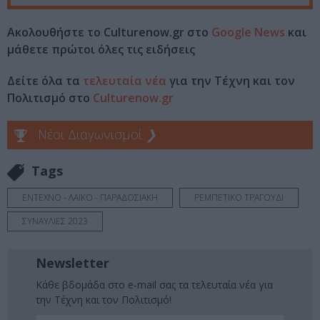
Ακολουθήστε το Culturenow.gr στο
Google News
και
μάθετε πρώτοι όλες τις ειδήσεις
Δείτε όλα τα
τελευταία νέα
για την Τέχνη και τον
Πολιτισμό στο
Culturenow.gr
Νέοι Διαγωνισμοί
❯
Tags
ΕΝΤΕΧΝΟ - ΛΑΪΚΟ - ΠΑΡΑΔΟΣΙΑΚΗ
ΡΕΜΠΕΤΙΚΟ ΤΡΑΓΟΥΔΙ
ΣΥΝΑΥΛΙΕΣ 2023
Newsletter
Κάθε βδομάδα στο e-mail σας τα τελευταία νέα για
την Τέχνη και τον Πολιτισμό!