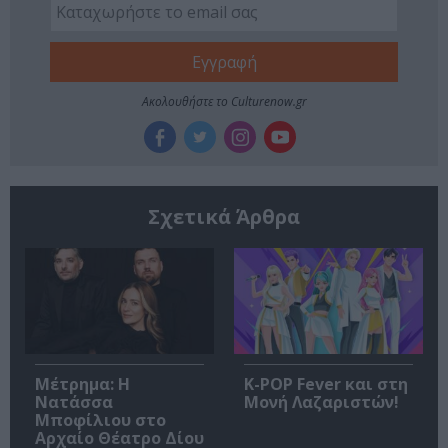
Ακολουθήστε το Culturenow.gr
Σχετικά Άρθρα
Μέτρημα: Η
K-POP Fever και στη
Νατάσσα
Μονή Λαζαριστών!
Μποφίλιου στο
Αρχαίο Θέατρο Δίου