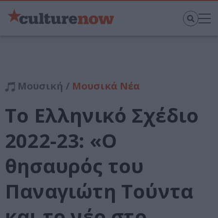
Μουσική /
Μουσικά Νέα
Το Ελληνικό Σχέδιο
2022-23: «Ο
θησαυρός του
Παναγιώτη Τούντα
και το νέο στο