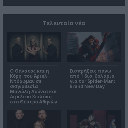
Τελευταία νέα
Ο Θάνατος και η
Εισπράξεις πάνω
Κόρη, του Άριελ
από 1 δισ. δολάρια
Ντόρφμαν σε
για το “Spider-Man:
σκηνοθεσία
Brand New Day”
Μανώλη Δούνια και
Αιμίλιου Χειλάκη
στο Θέατρο Αθηνών