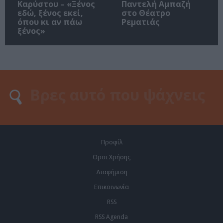
Καρύστου – «Ξένος
Παντελή Αμπαζή
εδώ, ξένος εκεί,
στο Θέατρο
όπου κι αν πάω
Ρεματιάς
ξένος»
Προφίλ
Οροι Χρήσης
Διαφήμιση
Επικοινωνία
RSS
RSS Agenda