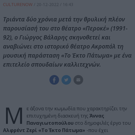
CULTURENOW
/
20-12-2022
/ 16:43
Τριάντα δύο χρόνια μετά την θρυλική πλέον
παρουσίασή του στο θέατρο «Περοκέ» (1991-
92), ο Γιώργος Βάλαρης σκηνοθετεί και
αναβιώνει στο ιστορικό θέατρο Ακροπόλ τη
μουσική παράσταση «Το Έκτο Πάτωμα» με ένα
επιτελείο σπουδαίων καλλιτεχνών.
Μ
ε άξονα την κωμωδία που χαρακτηρίζει την
επιτυχημένη διασκευή της
Άννας
Παναγιωτοπούλου
στο δημοφιλές έργο του
Αλφρέντ Ζερί «Το Έκτο Πάτωμα»
-που έχει