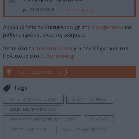
Τηλ.: 2103648303 |
theatroakropol.gr
Ακολουθήστε το Culturenow.gr στο
Google News
και
μάθετε πρώτοι όλες τις ειδήσεις
Δείτε όλα τα
τελευταία νέα
για την Τέχνη και τον
Πολιτισμό στο
Culturenow.gr
Νέοι Διαγωνισμοί
❯
Tags
ΑΝΝΑ ΠΑΝΑΓΙΩΤΟΠΟΥΛΟΥ
ΔΗΜΗΤΡΗΣ ΠΙΑΤΑΣ
ΔΗΜΗΤΡΗΣ ΦΡΑΓΚΙΟΓΛΟΥ
ΘΕΑΤΡΙΚΕΣ ΠΑΡΑΣΤΑΣΕΙΣ 2022 - 2023
ΚΩΜΩΔΙΑ
ΚΩΣΤΑΣ ΜΑΚΕΔΟΝΑΣ
ΛΙΝΑ ΝΙΚΟΛΑΚΟΠΟΥΛΟΥ