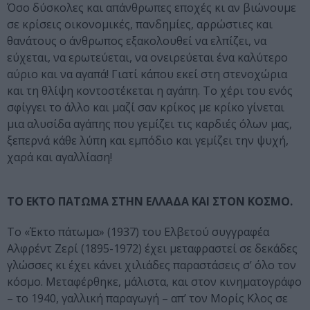
Όσο δύσκολες και απάνθρωπες εποχές κι αν βιώνουμε
σε κρίσεις οικονομικές, πανδημίες, αρρώστιες και
θανάτους ο άνθρωπος εξακολουθεί να ελπίζει, να
εύχεται, να ερωτεύεται, να ονειρεύεται ένα καλύτερο
αύριο και να αγαπά! Γιατί κάπου εκεί στη στενοχώρια
και τη θλίψη κοντοστέκεται η αγάπη. Το χέρι του ενός
σφίγγει το άλλο και μαζί σαν κρίκος με κρίκο γίνεται
μια αλυσίδα αγάπης που γεμίζει τις καρδιές όλων μας,
ξεπερνά κάθε λύπη και εμπόδιο και γεμίζει την ψυχή,
χαρά και αγαλλίαση!
ΤΟ ΕΚΤΟ ΠΑΤΩΜΑ ΣΤΗΝ ΕΛΛΑΔΑ ΚΑΙ ΣΤΟΝ ΚΟΣΜΟ.
Το «Έκτο πάτωμα» (1937) του Ελβετού συγγραφέα
Αλφρέντ Ζερί (1895-1972) έχει μεταφραστεί σε δεκάδες
γλώσσες κι έχει κάνει χιλιάδες παραστάσεις σ’ όλο τον
κόσμο. Μεταφέρθηκε, μάλιστα, και στον κινηματογράφο
– το 1940, γαλλική παραγωγή – απ’ τον Μορίς Κλος σε