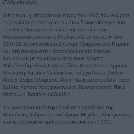
(Γλύξμπουργκ).
Αυτή είναι η ιστορία ενός έργου του 1937, που γνώρισε
τη μεγαλύτερη επιτυχία του όταν διασκευάστηκε από
την Άννα Παναγιωτοπούλου και τον Πλάτωνα
Μαυρομούστακο για το θρυλικό «Έκτο πάτωμα» του
1991-92, σε σκηνοθεσία Δημήτρη Έξαρχου, στο Περοκέ
και στη συνέχεια στη Θεσσαλονίκη στο θέατρο
Ναυαρίνου με πρωταγωνιστές τους: Χρήστο
Βαλαβανίδη, Ελένη Γερασιμίδου, Νένα Μεντή, Έρρικα
Μπεγιέτη, Κατιάνα Μπαλανίκα, Γιώργο Νινιό, Στέλιο
Μάινα, Σοφία Ολυμπίου, Άννα Παναγιωτοπούλου, Τάσο
Χαλκιά, Χρήστο Χατζηπαναγιώτη, Κώστα Μπάση, Πάνο
Ρεντούμη, Βασίλης Λαζαρίδη.
Το έργο παρουσιάστηκε ξανά σε σκηνοθεσία της
Μαριάννας Κάλμπαρη στο Ίδρυμα Μιχάλης Κακογιάννης
για περιορισμένο αριθμό παραστάσεων το 2012.