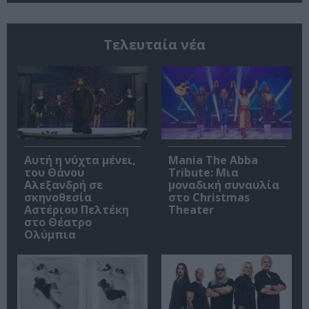
Τελευταία νέα
Αυτή η νύχτα μένει,
Mania The Abba
του Θάνου
Tribute: Μια
Αλεξανδρή σε
μοναδική συναυλία
σκηνοθεσία
στο Christmas
Αστέριου Πελτέκη
Theater
στο Θέατρο
Ολύμπια