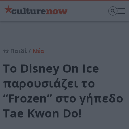
Παιδί /
Νέα
To Disney On Ice
παρουσιάζει το
“Frozen” στο γήπεδο
Tae Kwon Do!