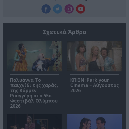
Σχετικά Άρθρα
Πολυάννα Το
ΚΠΙΣΝ: Park your
παιχνίδι της χαράς,
Cinema – Αύγουστος
της Κάρμεν
2026
Ρουγγέρη στο 55ο
Φεστιβάλ Ολύμπου
2026