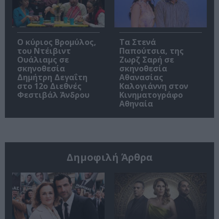
O κύριος Βρομύλος,
Τα Στενά
του Ντέιβιντ
Παπούτσια, της
Ουάλιαμς σε
Ζωρζ Σαρή σε
σκηνοθεσία
σκηνοθεσία
Δημήτρη Δεγαΐτη
Αθανασίας
στο 12ο Διεθνές
Καλογιάννη στον
Φεστιβάλ Άνδρου
Κινηματογράφο
Αθηναία
Δημοφιλή Άρθρα