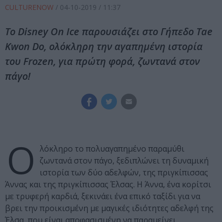
CULTURENOW
/
04-10-2019
/ 11:37
To Disney On Ice παρουσιάζει στο Γήπεδο Tae
Kwon Do, ολόκληρη την αγαπημένη ιστορία
του Frozen, για πρώτη φορά, ζωντανά στον
πάγο!
Ο
λόκληρο το πολυαγαπημένο παραμύθι
ζωντανά στον πάγο, ξεδιπλώνει τη δυναμική
ιστορία των δύο αδελφών, της πριγκίπισσας
Άννας και της πριγκίπισσας Έλσας. Η Άννα, ένα κορίτσι
με τρυφερή καρδιά, ξεκινάει ένα επικό ταξίδι για να
βρει την προικισμένη με μαγικές ιδιότητες αδελφή της
Έλσα, που είναι αποφασισμένη να παραμείνει