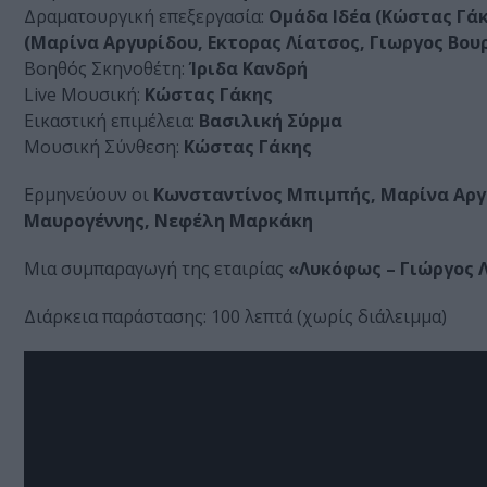
Δραματουργική επεξεργασία:
Ομάδα Ιδέα (Κώστας Γά
(Μαρίνα Αργυρίδου, Εκτορας Λίατσος, Γιωργος Βο
Βοηθός Σκηνοθέτη:
Ίριδα Κανδρή
Live Μουσική:
Κώστας Γάκης
Εικαστική επιμέλεια:
Βασιλική Σύρμα
Μουσική Σύνθεση:
Κώστας Γάκης
Ερμηνεύουν οι
Κωνσταντίνος Μπιμπής, Μαρίνα Αργυ
Μαυρογέννης, Νεφέλη Μαρκάκη
Μια συμπαραγωγή της εταιρίας
«Λυκόφως – Γιώργος 
Διάρκεια παράστασης: 100 λεπτά (χωρίς διάλειμμα)