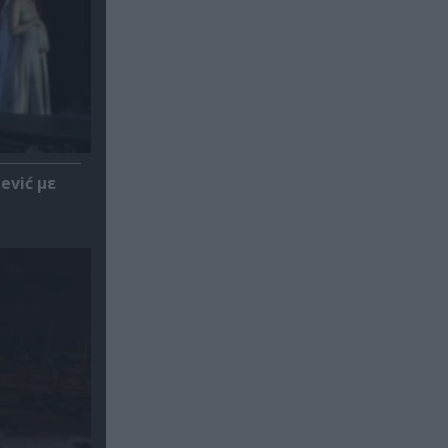
ević με