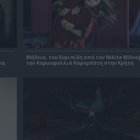
Μήδεια, του Ευριπίδη από τον Nikita Milivoj
κη
την Καρυοφυλλιά Καραμπέτη στην Κρήτη