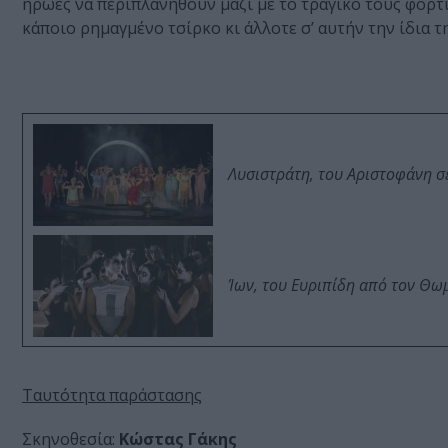
ήρωες να περιπλανηθούν μαζί με το τραγικό τους φορτί
κάποιο ρημαγμένο τσίρκο κι άλλοτε σ’ αυτήν την ίδια τ
Λυσιστράτη, του Αριστοφάνη σ
Ίων, του Ευριπίδη από τον Θ
Ταυτότητα παράστασης
Σκηνοθεσία:
Κώστας Γάκης