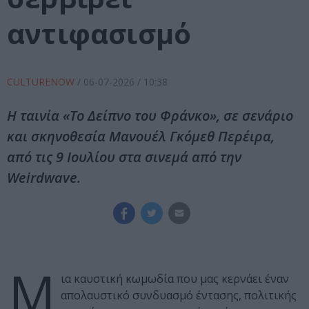
αντιφασισμό
CULTURENOW
/
06-07-2026
/ 10:38
Η ταινία «Το Δείπνο του Φράνκο», σε σενάριο
και σκηνοθεσία Μανουέλ Γκόμεθ Περέιρα,
από τις 9 Ιουλίου στα σινεμά από την
Weirdwave.
Μ
ια καυστική κωμωδία που μας κερνάει έναν
απολαυστικό συνδυασμό έντασης, πολιτικής