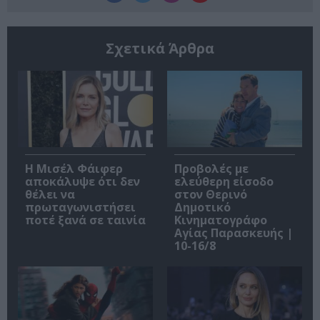
Σχετικά Άρθρα
Η Μισέλ Φάιφερ
Προβολές με
αποκάλυψε ότι δεν
ελεύθερη είσοδο
θέλει να
στον Θερινό
πρωταγωνιστήσει
Δημοτικό
ποτέ ξανά σε ταινία
Κινηματογράφο
Αγίας Παρασκευής |
10-16/8