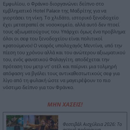
Εμφυλίου, ο Φράνκο διοργανώνει δείπνο στο
εμβληματικό Hotel Palace της Μαδρίτης για να
γιορτάσει τη νίκη. Το χλιδάτο, ιστορικό ξενοδοχείο
έχει μετατραπεί σε νοσοκομείο, αλλά αυτό δεν πτοεί
τους αξιωματούχους του. Υπάρχει όμως ένα προβλημα:
όλοι οι σεφ του ξενοδοχείου είναι πολιτικοί
κρατούμενοι! Ο νεαρός υπολοχαγός Μεντίνα, υπό την
πίεση του χρόνου αλλά και του ανώτερου αξιωματικού
του, ενός φανατικού Φαλαγγίτη, αποδέχεται την
πρόταση του μετρ ντ’ οτέλ και παίρνει μια τολμηρή
απόφαση: να βγάλει τους αντικαθεστωτικούς σεφ για
λίγο από τη φυλακή ώστε να μαγειρέψουν το πιο
νόστιμο δείπνο για τον Φράνκο.
ΜΗΝ ΧΑΣΕΙΣ!
Φεστιβάλ Αισχύλεια 2026: Το
φετινό πρόγραμμα