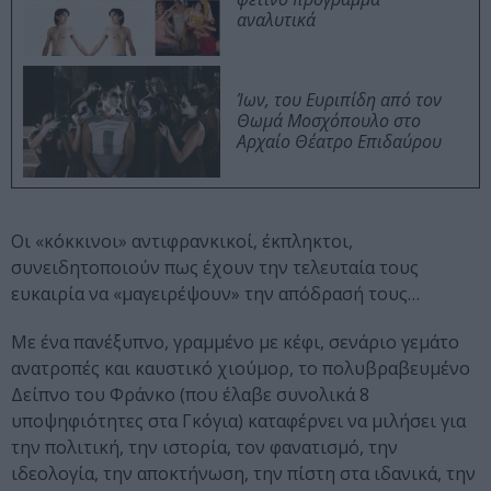
αναλυτικά
Ίων, του Ευριπίδη από τον
Θωμά Μοσχόπουλο στο
Αρχαίο Θέατρο Επιδαύρου
Οι «κόκκινοι» αντιφρανκικοί, έκπληκτοι,
συνειδητοποιούν πως έχουν την τελευταία τους
ευκαιρία να «μαγειρέψουν» την απόδρασή τους…
Με ένα πανέξυπνο, γραμμένο με κέφι, σενάριο γεμάτο
ανατροπές και καυστικό χιούμορ, τo πολυβραβευμένο
Δείπνο του Φράνκο (που έλαβε συνολικά 8
υποψηφιότητες στα Γκόγια) καταφέρνει να μιλήσει για
την πολιτική, την ιστορία, τον φανατισμό, την
ιδεολογία, την αποκτήνωση, την πίστη στα ιδανικά, την