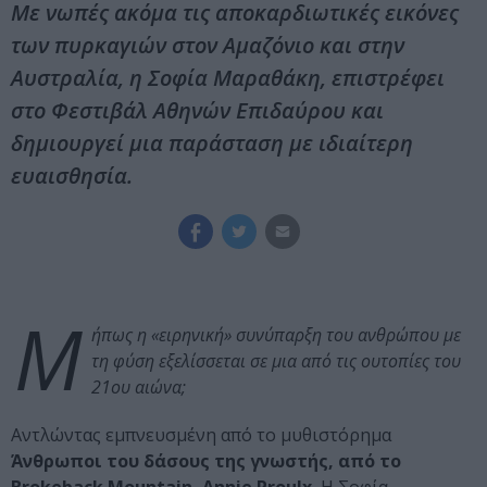
Με νωπές ακόμα τις αποκαρδιωτικές εικόνες
των πυρκαγιών στον Αμαζόνιο και στην
Αυστραλία, η Σοφία Μαραθάκη, επιστρέφει
στο Φεστιβάλ Αθηνών Επιδαύρου και
δημιουργεί μια παράσταση με ιδιαίτερη
ευαισθησία.
Μ
ήπως η «ειρηνική» συνύπαρξη του ανθρώπου με
τη φύση εξελίσσεται σε μια από τις ουτοπίες του
21ου αιώνα;
Αντλώντας εμπνευσμένη από το μυθιστόρημα
Άνθρωποι του δάσους της γνωστής, από το