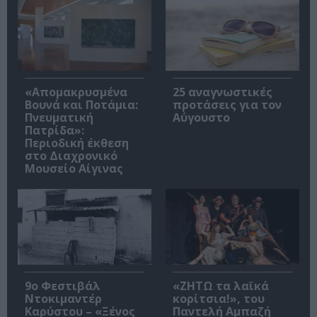
«Απομακρυσμένα
25 αναγνωστικές
Βουνά και Ποτάμια:
προτάσεις για τον
Πνευματική
Αύγουστο
Πατρίδα»:
Περιοδική έκθεση
στο Διαχρονικό
Μουσείο Αίγινας
9ο Φεστιβάλ
«ΖΗΤΩ τα λαϊκά
Ντοκιμαντέρ
κορίτσια!», του
Καρύστου – «Ξένος
Παντελή Αμπαζή