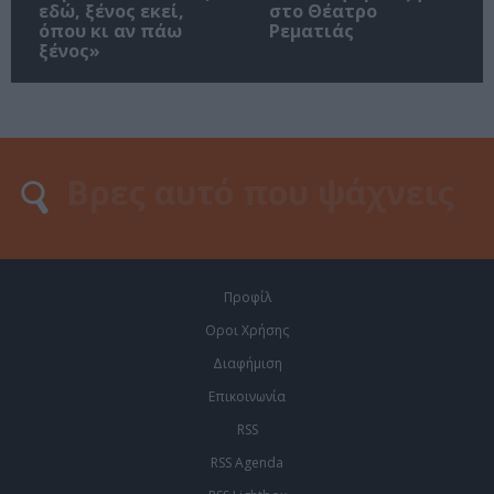
εδώ, ξένος εκεί,
στο Θέατρο
όπου κι αν πάω
Ρεματιάς
ξένος»
Προφίλ
Οροι Χρήσης
Διαφήμιση
Επικοινωνία
RSS
RSS Agenda