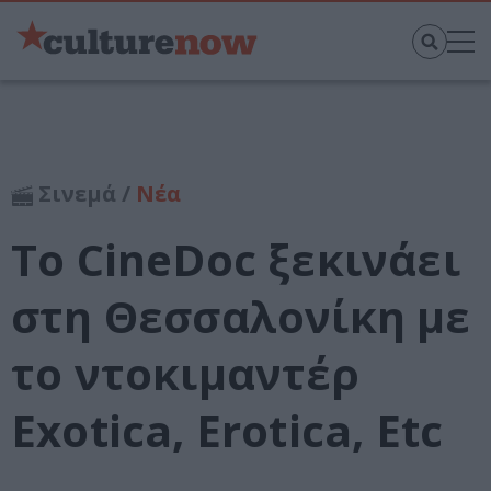
Σινεμά /
Νέα
To CineDoc ξεκινάει
στη Θεσσαλονίκη με
το ντοκιμαντέρ
Exotica, Erotica, Etc