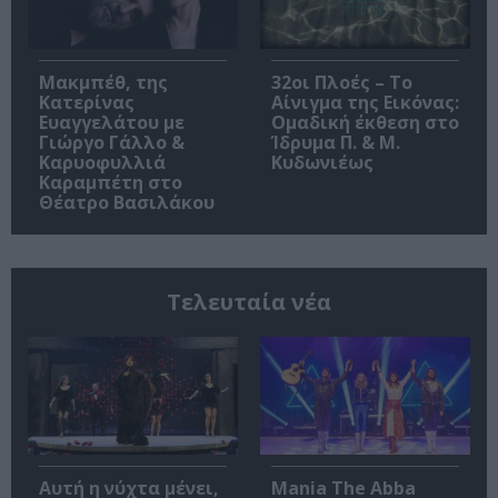
Μακμπέθ, της
32οι Πλοές – Το
Κατερίνας
Αίνιγμα της Εικόνας:
Ευαγγελάτου με
Ομαδική έκθεση στο
Γιώργο Γάλλο &
Ίδρυμα Π. & Μ.
Καρυοφυλλιά
Κυδωνιέως
Καραμπέτη στο
Θέατρο Βασιλάκου
Τελευταία νέα
Αυτή η νύχτα μένει,
Mania The Abba