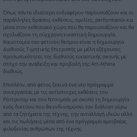
Όπως πάντα ιδιαίτερο ενδιαφέρον παρουσιάζουν και οι
παράλληλες δράσεις-εκθέσεις, ομιλίες, performance κ.α.
μέσα στον εκθεσιακό χώρο που θα παρουσιάζουν και θα
σχολιάζουν τη σύγχρονη εικαστική δημιουργία.
Καινοτομία του φετινού θεσμού είναι η δημιουργία
Διεθνούς Τιμητικής Επιτροπής με μέλη εξέχουσες
προσωπικότητες της διεθνούς εικαστικής σκηνής με
στόχο την ανάδειξη και προβολή της Art-Athina
διεθνώς.
Επιπλέον, από φέτος ξεκινά ένα νέο πρόγραμμα
συνεργασίας με τις αντίστοιχες εκθέσεις του
Ρότερνταμ και του Ντουμπάι με σκοπό τη δημιουργία
ενός δικτύου που θα ενδυναμώσει τον διάλογο γύρω
από τα ζητήματα της τέχνης, την ανταλλαγή ιδεών αλλά
και τις πωλήσεις μέσα από ένα πρόγραμμα αμοιβαίας
φιλοξενίας ανθρώπων της τέχνης.