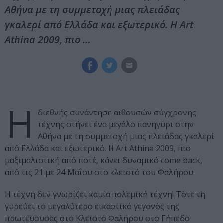
Αθήνα με τη συμμετοχή μιας πλειάδας
γκαλερί από Ελλάδα και εξωτερικό. Η Art
Athina 2009, πιο …
Η
διεθνής συνάντηση αιθουσών σύγχρονης
τέχνης στήνει ένα μεγάλο πανηγύρι στην
Αθήνα με τη συμμετοχή μιας πλειάδας γκαλερί
από Ελλάδα και εξωτερικό. Η Art Athina 2009, πιο
μαξιμαλιστική από ποτέ, κάνει δυναμικό come back,
από τις 21 με 24 Μαΐου στο κλειστό του Φαλήρου.
Η τέχνη δεν γνωρίζει καμία πολεμική τέχνη! Τότε τη
γυρεύει το μεγαλύτερο εικαστικό γεγονός της
πρωτεύουσας στο Κλειστό Φαλήρου στο Γήπεδο