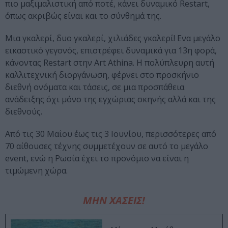
πιο μαξιμαλιστική από ποτέ, κάνει δυναμικό Restart,
όπως ακριβώς είναι και το σύνθημά της.
Μια γκαλερί, δυο γκαλερί, χιλιάδες γκαλερί! Ενα μεγάλο
εικαστικό γεγονός, επιστρέφει δυναμικά για 13η φορά,
κάνοντας Restart στην Art Athina. H πολύπλευρη αυτή
καλλιτεχνική διοργάνωση, φέρνει στο προσκήνιο
διεθνή ονόματα και τάσεις, σε μια προσπάθεια
ανάδειξης όχι μόνο της εγχώριας σκηνής αλλά και της
διεθνούς.
Από τις 30 Μαΐου έως τις 3 Ιουνίου, περισσότερες από
70 αίθουσες τέχνης συμμετέχουν σε αυτό το μεγάλο
event, ενώ η Ρωσία έχει το προνόμιο να είναι η
τιμώμενη χώρα.
ΜΗΝ ΧΑΣΕΙΣ!