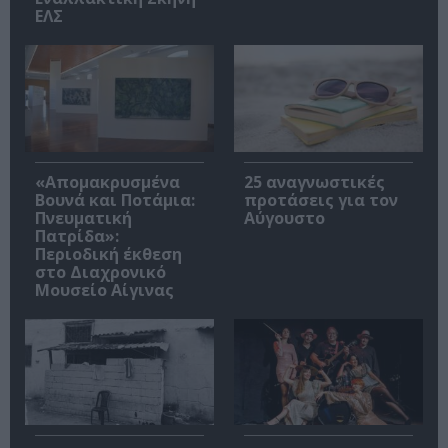
ΕΛΣ
«Απομακρυσμένα
25 αναγνωστικές
Βουνά και Ποτάμια:
προτάσεις για τον
Πνευματική
Αύγουστο
Πατρίδα»:
Περιοδική έκθεση
στο Διαχρονικό
Μουσείο Αίγινας