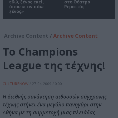
εδώ, ξένος εκεί,
στο Θέατρο
όπου κι αν πάω
Ρεματιάς
ξένος»
Archive Content /
Archive Content
Το Champions
League της τέχνης!
CULTURENOW
/
27-04-2009
/ 0:00
Η διεθνής συνάντηση αιθουσών σύγχρονης
τέχνης στήνει ένα μεγάλο πανηγύρι στην
Αθήνα με τη συμμετοχή μιας πλειάδας