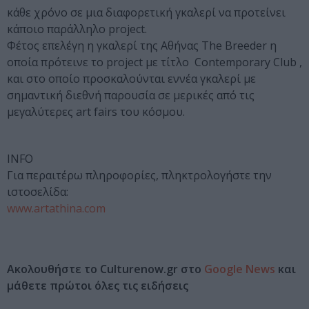
κάθε χρόνο σε μια διαφορετική γκαλερί να προτείνει
κάποιο παράλληλο project.
Φέτος επελέγη η γκαλερί της Αθήνας The Breeder η
οποία πρότεινε το project με τίτλο Contemporary Club ,
και στο οποίο προσκαλούνται εννέα γκαλερί με
σημαντική διεθνή παρουσία σε μερικές από τις
μεγαλύτερες art fairs του κόσμου.
INFO
Για περαιτέρω πληροφορίες, πληκτρολογήστε την
ιστοσελίδα:
www.artathina.com
Ακολουθήστε το Culturenow.gr στο
Google News
και
μάθετε πρώτοι όλες τις ειδήσεις