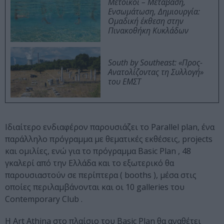
Μέτοικοι – Μετάβαση,
Ενσωμάτωση, Δημιουργία:
Ομαδική έκθεση στην
Πινακοθήκη Κυκλάδων
South by Southeast: «Προς-
Ανατολίζοντας τη Συλλογή»
του ΕΜΣΤ
Ιδιαίτερο ενδιαφέρον παρουσιάζει το Parallel plan, ένα
παράλληλο πρόγραμμα με θεματικές εκθέσεις, projects
και ομιλίες, ενώ για το πρόγραμμα Βasic Plan , 48
γκαλερί από την Ελλάδα και το εξωτερικό θα
παρουσιαστούν σε περίπτερα ( booths ), μέσα στις
οποίες περιλαμβάνονται και οι 10 galleries του
Contemporary Club .
Η Art Athina στο πλαίσιο του Basic Plan θα αναθέτει