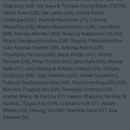
Καψιάνης (GR), Isik Kaya & Thomas Georg Blank (TR/DE),
Viktor Koen (US), Ola Lanko (UA), Inka & Niclas
Lindergard (SE), Rachele Maistrello (IT), Γιάννης
Μανωλής (GR), Μαρία Μαυροπούλου (GR), Livia Melzi
(BR), Marisol Mendez (BO), Rebecca Najdowski (US/AU),
Νίκος Παναγιωτόπουλος (GR), Μυρτώ Παπαδοπούλου
(GR), Kosmas Pavlidis (GR), Antonia Petriti (GR),
Πηνελόπη Πετσίνη (GR), Klaus Pichler (AT), Birthe
Piontek (DE), Peter Puklus (HU), Janis Rafa (GR), Alessia
Rollo (IT), Lara Shipley & Antone Dolezal (US), Σπύρος
Στάβερης (GR), Olga Stefatou (GR), Daniel Szalai (HU),
Γιάννης Θεοδωρόπουλος (GR), Πηνελόπη Θωμαΐδη (GR),
Marinos Tsagkarakis (GR), Penelope Umbrico (US),
Andres Mario de Varona (IT), Vaskos (Βασίλης Νούλας &
Κώστας Τζημούλης) (GR), Cristiano Volk (IT), Amani
Willett (US), Sheung Yiu (HK), Martina Zanin (IT), Ana
Zibelnik (SI)