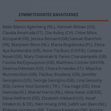
ΔΕΣ 5 ΦΩΤΟΓΡΑΦΙΕΣ
ΣΥΜΜΕΤΕΧΟΝΤΕΣ ΚΑΛΛΙΤΕΧΝΕΣ
Bebe Blanco Agterberg (NL), Hannah Altman (US),
Claudia Amatruda (IT), Zoe Aubry (CH), Chloe Milos
Azzopardi (FR), Jessica Bernard (GB),Samuel Bianchini
(FR), Marjolein Blom (NL), Marta Bogdanska (PL), Elena
Aya Bundurakis (GR), Anna-Tia Buss (CH/DE), Campus
Novel (GR), Mary Chairetaki & Panos Charalampidis (GR),
Γιούλα Χατζηγεωργίου (GR), Matthieu Croizier (GH/FR),
Deanna Dikeman (US), Chiara Ernandes (IT), Μαρίλια
Φωτοπούλου (GR), Παύλος Φυσάκης (GR), Jennifer
Georgescu (US), George Georgiou (GB), Lina Geoushy
(EG), Cemre Yesil Gonenli ( TR ), Tina Hage (DE), Eeva
Hannula (FL), Marvel Harris (NL), Alma Haser (GB/DE),
Elena Helfrecht (DE), Elizabeth Hibbard (US), Assaf
Hinden (IL & DE), Hien Hoang (VN), Judith van IJken (NL),
Philippe Jarrigeon (FR), Tamara Kametani (SK), Κώστας