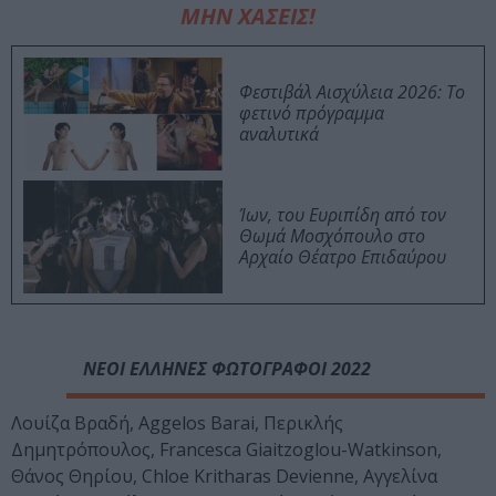
ΜΗΝ ΧΑΣΕΙΣ!
Φεστιβάλ Αισχύλεια 2026: Το
φετινό πρόγραμμα
αναλυτικά
Ίων, του Ευριπίδη από τον
Θωμά Μοσχόπουλο στο
Αρχαίο Θέατρο Επιδαύρου
ΝΕΟΙ ΕΛΛΗΝΕΣ ΦΩΤΟΓΡΑΦΟΙ 2022
Λουίζα Βραδή, Aggelos Barai, Περικλής
Δημητρόπουλος, Francesca Giaitzoglou-Watkinson,
Θάνος Θηρίου, Chloe Kritharas Devienne, Αγγελίνα