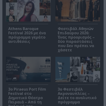
Athens Baroque
Φεστιβάλ Αθηνών
Festival 2026 με ένα
Επιδαύρου 2026:
πρόγραμμα γεμάτο
Ένας προορισμός –
αντιθέσεις
δύο παραστάσεις
που δεν πρέπει να
χάσετε
3o Piraeus Port Film
3ο Φεστιβάλ
Festival στο
Ακροναυπλίας –
Δημοτικό Θέατρο
Δείτε το αναλυτικό
Πειραιά – Από τη
πρόγραμμα