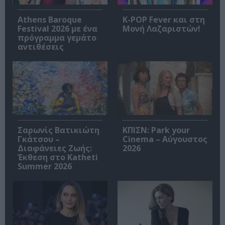
Athens Baroque
K-POP Fever και στη
Festival 2026 με ένα
Μονή Λαζαριστών!
πρόγραμμα γεμάτο
αντιθέσεις
Σαρωνίς Βατικιώτη
ΚΠΙΣΝ: Park your
Γκάτσου –
Cinema – Αύγουστος
Διαφάνειες Ζωής:
2026
Έκθεση στο Katheti
Summer 2026