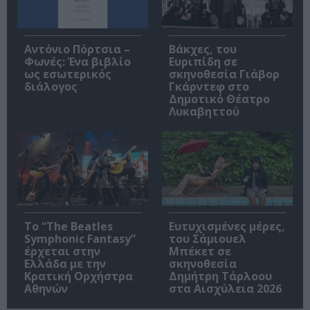
Αντόνιο Πόρτσια –
Βάκχες, του
Φωνές: Ένα βιβλίο
Ευριπίδη σε
ως εσωτερικός
σκηνοθεσία Γιάβορ
διάλογος
Γκάρντεφ στο
Δημοτικό Θέατρο
Λυκαβηττού
Το “The Beatles
Ευτυχισμένες μέρες,
Symphonic Fantasy”
του Σάμιουελ
έρχεται στην
Μπέκετ σε
Ελλάδα με την
σκηνοθεσία
Κρατική Ορχήστρα
Δημήτρη Τάρλοου
Αθηνών
στα Αισχύλεια 2026