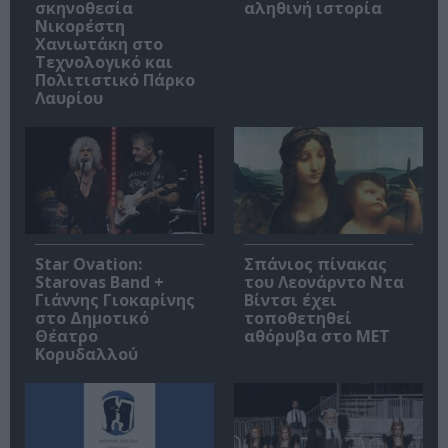
σκηνοθεσία
αληθινή ιστορία
Νικορέστη
Χανιωτάκη στο
Τεχνολογικό και
Πολιτιστικό Πάρκο
Λαυρίου
Star Ovation:
Σπάνιος πίνακας
Starovas Band +
του Λεονάρντο Ντα
Γιάννης Γιοκαρίνης
Βίντσι έχει
στο Δημοτικό
τοποθετηθεί
Θέατρο
αθόρυβα στο MET
Κορυδαλλού