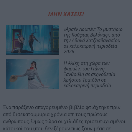
ΜΗΝ ΧΑΣΕΙΣ!
«Αρσέν Λουπέν: Το μυστήριο
της Κούφιας Βελόνας», από
την Αθηνά Χατζηαθανασίου
σε καλοκαιρινή περιοδεία
2026
Η Αλίκη στη χώρα των
ψαριών, του Γιάννη
Ξανθούλη σε σκηνοθεσία
Χρήστου Τριπόδη σε
καλοκαιρινή περιοδεία
Ένα παράξενο απαγορευμένο βιβλίο φτιάχτηκε πριν
από δισεκατομμύρια χρόνια απ’ τους πρώτους
ανθρώπους. Όμως τώρα οι χιλιάδες τρισευτυχισμένοι
κάτοικοί του (που δεν ξέρουν πως ζουν μέσα σε