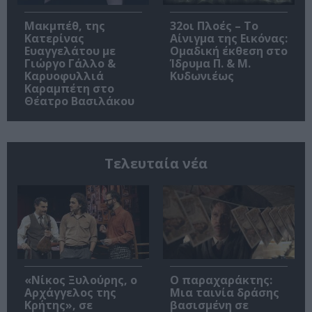
Μακμπέθ, της
32οι Πλοές – Το
Κατερίνας
Αίνιγμα της Εικόνας:
Ευαγγελάτου με
Ομαδική έκθεση στο
Γιώργο Γάλλο &
Ίδρυμα Π. & Μ.
Καρυοφυλλιά
Κυδωνιέως
Καραμπέτη στο
Θέατρο Βασιλάκου
Τελευταία νέα
«Νίκος Ξυλούρης, ο
Ο παραχαράκτης:
Αρχάγγελος της
Μια ταινία δράσης
Κρήτης», σε
βασισμένη σε