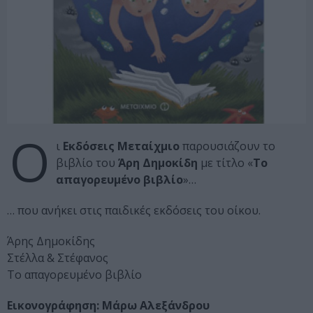
Ο
ι
Εκδόσεις Μεταίχμιο
παρουσιάζουν το
βιβλίο του
Άρη Δημοκίδη
με τίτλο «
Το
απαγορευμένο βιβλίο
»…
… που ανήκει στις παιδικές εκδόσεις του οίκου.
Άρης Δημοκίδης
Στέλλα & Στέφανος
Το απαγορευμένο βιβλίο
Εικονογράφηση: Μάρω Αλεξάνδρου