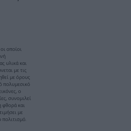
οι οποίοι
ινή
ας υλικά και
νεται με τις
ηθεί με όρους
νό πολυμεσικό
ικόνες, ο
ες, συνομιλεί
η φθορά και
τιμήσει με
 πολιτισμό.