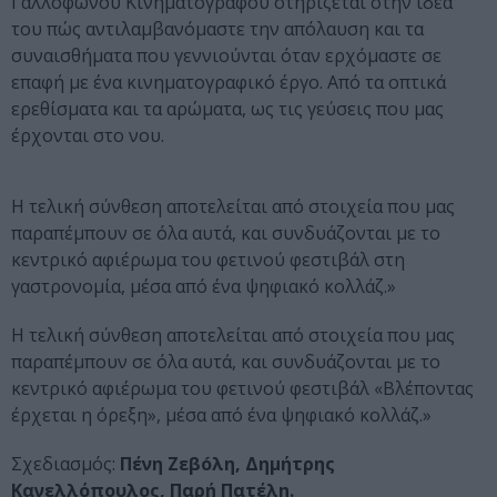
Γαλλόφωνου Κινηματογράφου στηρίζεται στην ιδέα
του πώς αντιλαμβανόμαστε την απόλαυση και τα
συναισθήματα που γεννιούνται όταν ερχόμαστε σε
επαφή με ένα κινηματογραφικό έργο. Από τα οπτικά
ερεθίσματα και τα αρώματα, ως τις γεύσεις που μας
έρχονται στο νου.
Η τελική σύνθεση αποτελείται από στοιχεία που μας
παραπέμπουν σε όλα αυτά, και συνδυάζονται με το
κεντρικό αφιέρωμα του φετινού φεστιβάλ στη
γαστρονομία, μέσα από ένα ψηφιακό κολλάζ.»
Η τελική σύνθεση αποτελείται από στοιχεία που μας
παραπέμπουν σε όλα αυτά, και συνδυάζονται με το
κεντρικό αφιέρωμα του φετινού φεστιβάλ «Βλέποντας
έρχεται η όρεξη», μέσα από ένα ψηφιακό κολλάζ.»
Σχεδιασμός:
Πένη Ζεβóλη, Δημήτρης
Κανελλόπουλος, Παρή Πατέλη.