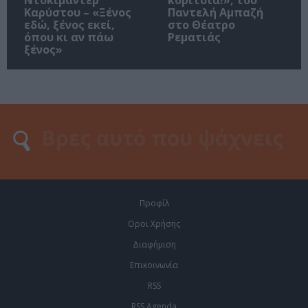
Καρύστου – «Ξένος
Παντελή Αμπαζή
εδώ, ξένος εκεί,
στο Θέατρο
όπου κι αν πάω
Ρεματιάς
ξένος»
Προφίλ
Οροι Χρήσης
Διαφήμιση
Επικοινωνία
RSS
RSS Agenda