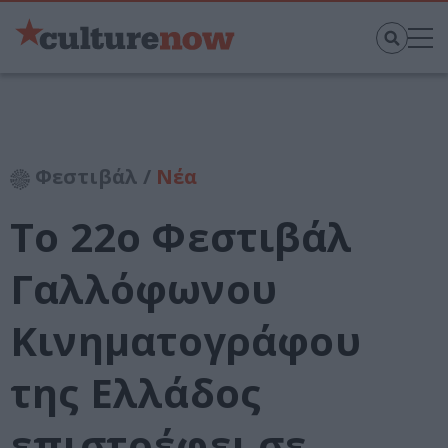
Φεστιβάλ /
Νέα
Το 22o Φεστιβάλ
Γαλλόφωνου
Κινηματογράφου
της Ελλάδος
επιστρέφει σε