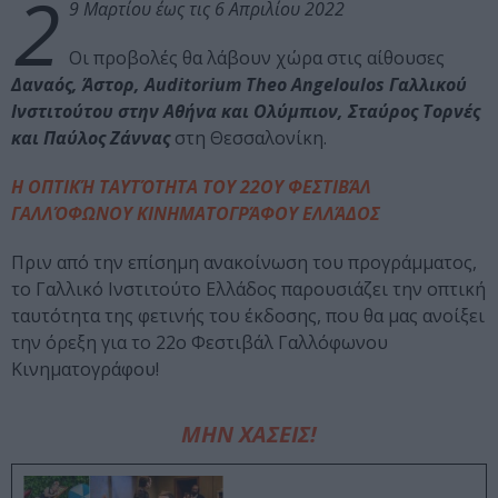
2
9 Μαρτίου έως τις 6 Απριλίου 2022
Οι προβολές θα λάβουν χώρα στις αίθουσες
Δαναός, Άστορ, Auditorium Theo Angeloulos Γαλλικού
Ινστιτούτου στην Αθήνα και Ολύμπιον, Σταύρος Τορνές
και Παύλος Ζάννας
στη Θεσσαλονίκη.
Η ΟΠΤΙΚΉ ΤΑΥΤΌΤΗΤΑ ΤΟΥ 22ΟΥ ΦΕΣΤΙΒΆΛ
ΓΑΛΛΌΦΩΝΟΥ ΚΙΝΗΜΑΤΟΓΡΆΦΟΥ ΕΛΛΆΔΟΣ
Πριν από την επίσημη ανακοίνωση του προγράμματος,
το Γαλλικό Ινστιτούτο Ελλάδος παρουσιάζει την οπτική
ταυτότητα της φετινής του έκδοσης, που θα μας ανοίξει
την όρεξη για το 22ο Φεστιβάλ Γαλλόφωνου
Κινηματογράφου!
ΜΗΝ ΧΑΣΕΙΣ!