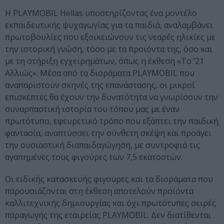
Η PLAYMOBIL Hellas υποστηρίζοντας ένα μοντέλο
εκπαιδευτικής ψυχαγωγίας για τα παιδιά, αναλαμβάνει
πρωτοβουλίες που εξοικειώνουν τις νεαρές ηλικίες με
την ιστορική γνώση, τόσο με τα προϊόντα της, όσο και
με τη στήριξη εγχειρημάτων, όπως η έκθεση «Το ’21
Αλλιώς». Μέσα από τα διοράματα PLAYMOBIL που
αναπαριστούν σκηνές της επανάστασης, οι μικροί
επισκέπτες θα έχουν την δυνατότητα να γνωρίσουν την
συναρπαστική ιστορία του τόπου μας με έναν
πρωτότυπο, εφευρετικό τρόπο που εξάπτει την παιδική
φαντασία, αναπτύσσει την σύνθετη σκέψη και προάγει
την ουσιαστική διαπαιδαγώγηση, με συντροφιά τις
αγαπημένες τους φιγούρες των 7,5 εκατοστών.
Οι ειδικής κατασκευής φιγούρες και τα διοράματα που
παρουσιάζονται στη έκθεση αποτελούν προϊόντα
καλλιτεχνικής δημιουργίας και όχι πρωτότυπες σειρές
παραγωγής της εταιρείας PLAYMOBIL. Δεν διατίθενται