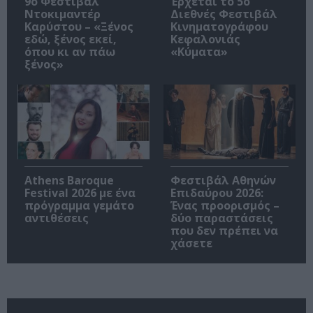
9ο Φεστιβάλ
Έρχεται το 5ο
Ντοκιμαντέρ
Διεθνές Φεστιβάλ
Καρύστου – «Ξένος
Κινηματογράφου
εδώ, ξένος εκεί,
Κεφαλονιάς
όπου κι αν πάω
«Κύματα»
ξένος»
Athens Baroque
Φεστιβάλ Αθηνών
Festival 2026 με ένα
Επιδαύρου 2026:
πρόγραμμα γεμάτο
Ένας προορισμός –
αντιθέσεις
δύο παραστάσεις
που δεν πρέπει να
χάσετε