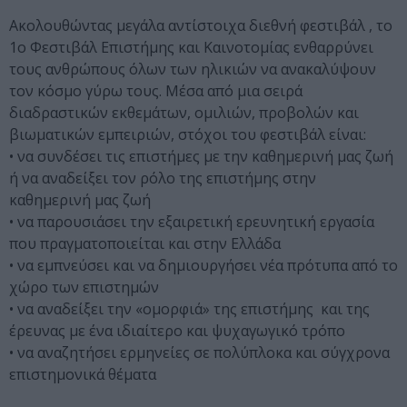
Ακολουθώντας μεγάλα αντίστοιχα διεθνή φεστιβάλ , το
1ο Φεστιβάλ Επιστήμης και Καινοτομίας ενθαρρύνει
τους ανθρώπους όλων των ηλικιών να ανακαλύψουν
τον κόσμο γύρω τους. Μέσα από μια σειρά
διαδραστικών εκθεμάτων, ομιλιών, προβολών και
βιωματικών εμπειριών, στόχοι του φεστιβάλ είναι:
• να συνδέσει τις επιστήμες με την καθημερινή μας ζωή
ή να αναδείξει τον ρόλο της επιστήμης στην
καθημερινή μας ζωή
• να παρουσιάσει την εξαιρετική ερευνητική εργασία
που πραγματοποιείται και στην Ελλάδα
• να εμπνεύσει και να δημιουργήσει νέα πρότυπα από το
χώρο των επιστημών
• να αναδείξει την «ομορφιά» της επιστήμης και της
έρευνας με ένα ιδιαίτερο και ψυχαγωγικό τρόπο
• να αναζητήσει ερμηνείες σε πολύπλοκα και σύγχρονα
επιστημονικά θέματα