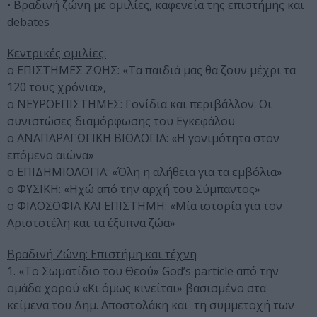
• Βραδινή ζώνη με ομιλίες, καφενεία της επιστήμης και
debates
Κεντρικές ομιλίες:
o ΕΠΙΣΤΗΜΕΣ ΖΩΗΣ: «Τα παιδιά μας θα ζουν μέχρι τα
120 τους χρόνια;»,
o ΝΕΥΡΟΕΠΙΣΤΗΜΕΣ: Γονίδια και περιβάλλον: Οι
συνιστώσες διαμόρφωσης του Εγκεφάλου
o ΑΝΑΠΑΡΑΓΩΓΙΚΗ ΒΙΟΛΟΓΙΑ: «H γονιμότητα στον
επόμενο αιώνα»
o ΕΠΙΔΗΜΙΟΛΟΓΙΑ: «Όλη η αλήθεια για τα εμβόλια»
o ΦΥΣΙΚΗ: «Ηχώ από την αρχή του Σύμπαντος»
o ΦΙΛΟΣΟΦΙΑ ΚΑΙ ΕΠΙΣΤΗΜΗ: «Μία ιστορία για τον
Αριστοτέλη και τα έξυπνα ζώα»
Βραδινή Ζώνη: Επιστήμη και τέχνη
1. «Το Σωματίδιο του Θεού» God’s particle από την
ομάδα χορού «Κι όμως κινείται» βασισμένο στα
κείμενα του Δημ. Αποστολάκη και τη συμμετοχή των