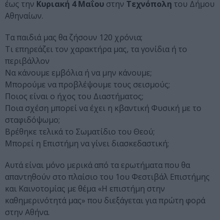
έως την
Κυριακή 4 Μαΐου
στην
Τεχνόπολη
του Δήμου
Αθηναίων.
Τα παιδιά μας θα ζήσουν 120 χρόνια;
Τι επηρεάζει τον χαρακτήρα μας, τα γονίδια ή το
περιβάλλον
Να κάνουμε εμβόλια ή να μην κάνουμε;
Μπορούμε να προβλέψουμε τους σεισμούς;
Ποιος είναι ο ήχος του Διαστήματος;
Ποια σχέση μπορεί να έχει η κβαντική Φυσική με το
σταφιδόψωμο;
Βρέθηκε τελικά το Σωματίδιο του Θεού;
Μπορεί η Επιστήμη να γίνει διασκεδαστική;
Αυτά είναι μόνο μερικά από τα ερωτήματα που θα
απαντηθούν στο πλαίσιο του 1ου Φεστιβάλ Επιστήμης
και Καινοτομίας με θέμα «Η επιστήμη στην
καθημερινότητά μας» που διεξάγεται για πρώτη φορά
στην Αθήνα.