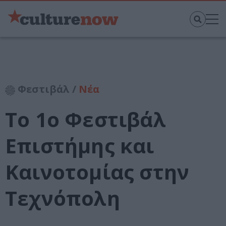
Φεστιβάλ /
Νέα
To 1ο Φεστιβάλ
Επιστήμης και
Καινοτομίας στην
Τεχνόπολη