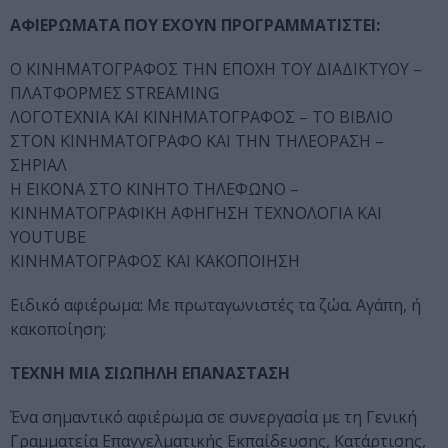
ΑΦΙΕΡΩΜΑΤΑ ΠΟΥ ΕΧΟΥΝ ΠΡΟΓΡΑΜΜΑΤΙΣΤΕΙ:
Ο ΚΙΝΗΜΑΤΟΓΡΑΦΟΣ ΤΗΝ ΕΠΟΧΗ ΤΟΥ ΔΙΑΔΙΚΤΥΟΥ –
ΠΛΑΤΦΟΡΜΕΣ STREAMING
ΛΟΓΟΤΕΧΝΙΑ ΚΑΙ ΚΙΝΗΜΑΤΟΓΡΑΦΟΣ – ΤΟ ΒΙΒΛΙΟ
ΣΤΟΝ ΚΙΝΗΜΑΤΟΓΡΑΦΟ ΚΑΙ ΤΗΝ ΤΗΛΕΟΡΑΣΗ –
ΣΗΡΙΑΛ
H ΕΙΚΟΝΑ ΣΤΟ ΚΙΝΗΤΟ ΤΗΛΕΦΩΝΟ –
ΚΙΝΗΜΑΤΟΓΡΑΦΙΚΗ ΑΦΗΓΗΣΗ ΤΕΧΝΟΛΟΓΙΑ ΚΑΙ
YOUTUBE
ΚΙΝΗΜΑΤΟΓΡΑΦΟΣ ΚΑΙ ΚΑΚΟΠΟΙΗΣΗ
Ειδικό αφιέρωμα: Με πρωταγωνιστές τα ζώα. Αγάπη, ή
κακοποίηση;
ΤΕΧΝΗ ΜΙΑ ΣΙΩΠΗΛΗ ΕΠΑΝΑΣΤΑΣΗ
Ένα σημαντικό αφιέρωμα σε συνεργασία με τη Γενική
Γραμματεία Επαγγελματικής Εκπαίδευσης, Κατάρτισης,