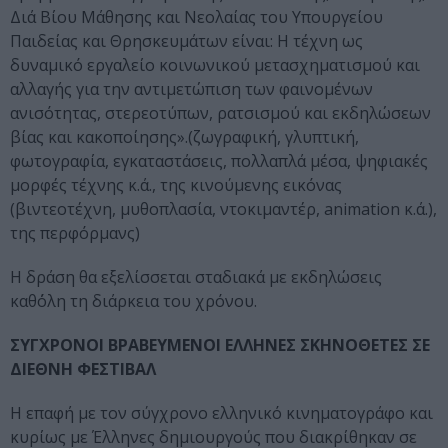
Διά Βίου Μάθησης και Νεολαίας του Υπουργείου
Παιδείας και Θρησκευμάτων είναι: Η τέχνη ως
δυναμικό εργαλείο κοινωνικού μετασχηματισμού και
αλλαγής για την αντιμετώπιση των φαινομένων
ανισότητας, στερεοτύπων, ρατσισμού και εκδηλώσεων
βίας και κακοποίησης».(ζωγραφική, γλυπτική,
φωτογραφία, εγκαταστάσεις, πολλαπλά μέσα, ψηφιακές
μορφές τέχνης κ.ά., της κινούμενης εικόνας
(βιντεοτέχνη, μυθοπλασία, ντοκιμαντέρ, animation κ.ά.),
της περφόρμανς)
Η δράση θα εξελίσσεται σταδιακά με εκδηλώσεις
καθ΄όλη τη διάρκεια του χρόνου.
ΣΥΓΧΡΟΝΟΙ ΒΡΑΒΕΥΜΕΝΟΙ ΕΛΛΗΝΕΣ ΣΚΗΝΟΘΕΤΕΣ ΣΕ
ΔΙΕΘΝΗ ΦΕΣΤΙΒΑΛ
Η επαφή με τον σύγχρονο ελληνικό κινηματογράφο και
κυρίως με Έλληνες δημιουργούς που διακρίθηκαν σε