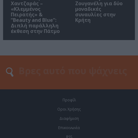
Χαντζαράς –
Ζουγανέλη για δύο
«Κλεμμένος
μοναδικές
Πειρατής» &
συναυλίες στην
“Beauty and Blue”:
Κρήτη
Διπλή παράλληλη
έκθεση στην Πάτμο
Προφίλ
Οροι Χρήσης
Διαφήμιση
Επικοινωνία
RSS