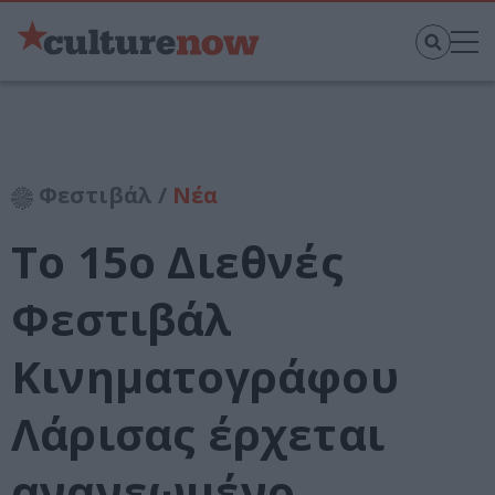
Φεστιβάλ /
Νέα
Το 15ο Διεθνές
Φεστιβάλ
Κινηματογράφου
Λάρισας έρχεται
ανανεωμένο