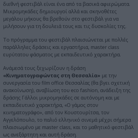
διεθνή φεστιβάλ είναι ένα από τα βασικά αφιερώματα.
Μικρομηκάδες δημιουργοί αλλά και σκηνοθέτες
μεγάλου μήκους θα βρεθούν στο φεστιβάλ για να
μιλήσουν για τη δουλειά τους και τις δυσκολίες της.
Το πρόγραμμα του φεστιβάλ πλαισιώνεται με πολλές
παράλληλες δράσεις και εργαστήρια, master class
ευρύτατου φάσματος με εκπαιδευτικό χαρακτήρα.
Ανάμεσά τους ξεχωρίζουν η δράση
«Κινηματογραφώντας στη Θεσσαλία»
με την
συνεργασία του film office Θεσσαλίας (θα βγει σχετική
ανακοίνωση), αναβίωση του eco fashion, ανάδειξη της
δράσης Γάλλοι μικρομηκάδες σε αυτόνομη και με
εκπαιδευτικό χαρακτήρα, «Ο γάμος στον
κινηματογράφο», από τον Κουστουρίτσα, τον
Αγγελόπουλο, το παλιό ελληνικό σινεμά μέχρι σήμερα
πλαισιωμένο με master class, και το μαθητικό φεστιβάλ
ως ανεξάρτητη και αυτή δράση.