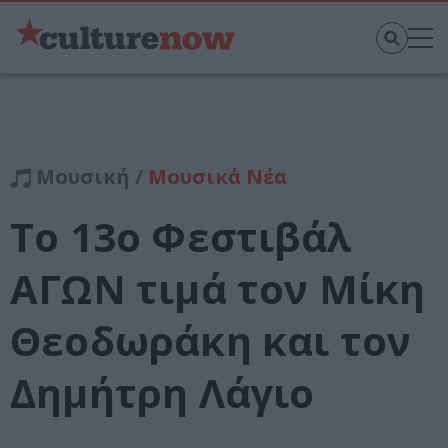
Μουσική /
Μουσικά Νέα
Το 13ο Φεστιβάλ
ΑΓΩΝ τιμά τον Μίκη
Θεοδωράκη και τον
Δημήτρη Λάγιο