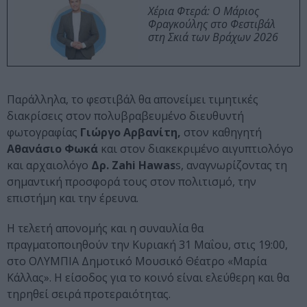
Χέρια Φτερά: Ο Μάριος
Φραγκούλης στο Φεστιβάλ
στη Σκιά των Βράχων 2026
Παράλληλα, το φεστιβάλ θα απονείμει τιμητικές
διακρίσεις στον πολυβραβευμένο διευθυντή
φωτογραφίας
Γιώργο Αρβανίτη,
στον καθηγητή
Αθανάσιο Φωκά
και στον διακεκριμένο αιγυπτιολόγο
και αρχαιολόγο
Δρ. Zahi Hawas
s, αναγνωρίζοντας τη
σημαντική προσφορά τους στον πολιτισμό, την
επιστήμη και την έρευνα.
Η τελετή απονομής και η συναυλία θα
πραγματοποιηθούν την Κυριακή 31 Μαΐου, στις 19:00,
στο ΟΛΥΜΠΙΑ Δημοτικό Μουσικό Θέατρο «Μαρία
Κάλλας». Η είσοδος για το κοινό είναι ελεύθερη και θα
τηρηθεί σειρά προτεραιότητας.