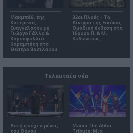
Μακμπέθ, της
32οι Πλοές – Το
Κατερίνας
Αίνιγμα της Εικόνας:
Ευαγγελάτου με
Ομαδική έκθεση στο
Γιώργο Γάλλο &
Ίδρυμα Π. & Μ.
Καρυοφυλλιά
Κυδωνιέως
Καραμπέτη στο
Θέατρο Βασιλάκου
Τελευταία νέα
Αυτή η νύχτα μένει,
Mania The Abba
του Θάνου
Tribute: Μια