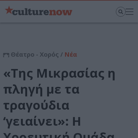
Θέατρο - Χορός /
Νέα
«Της Μικρασίας η
πληγή με τα
τραγούδια
‘γειαίνει»: Η
Χορευτική Ομάδα