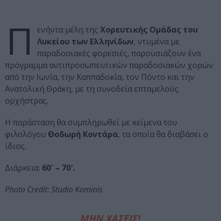
Π
ενήντα μέλη της
Χορευτικής Ομάδας του
Λυκείου των Ελληνίδων
, ντυμένα με
παραδοσιακές φορεσιές, παρουσιάζουν ένα
πρόγραμμα αντιπροσωπευτικών παραδοσιακών χορών
από την Ιωνία, την Καππαδοκία, τον Πόντο και την
Ανατολική Θράκη, με τη συνοδεία επταμελούς
ορχήστρας.
Η παράσταση θα συμπληρωθεί με κείμενα του
φιλολόγου
Θοδωρή Κοντάρα
, τα οποία θα διαβάσει ο
ίδιος.
Διάρκεια:
60′ – 70′.
Photo Credit: Studio Kominis
ΜΗΝ ΧΑΣΕΙΣ!