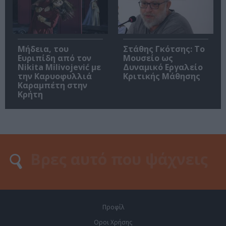
Μήδεια, του
Στάθης Γκότσης: Το
Ευριπίδη από τον
Μουσείο ως
Nikita Milivojević με
Δυναμικό Εργαλείο
την Καρυοφυλλιά
Κριτικής Μάθησης
Καραμπέτη στην
Κρήτη
Προφίλ
Οροι Χρήσης