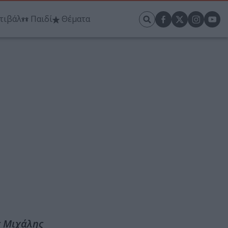
τιβάλ
Παιδί
Θέματα
ς Μιχάλης