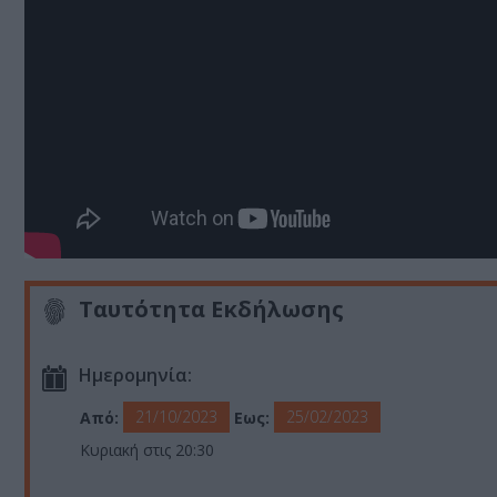
Ταυτότητα Εκδήλωσης
Ημερομηνία:
21/10/2023
25/02/2023
Από:
Εως:
Κυριακή στις 20:30