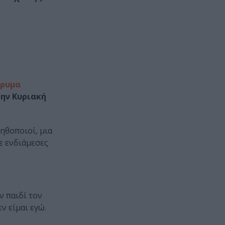
δρυμα
Την Κυριακή
ηθοποιοί, μια
ε ενδιάμεσες
ν παιδί τον
ν είμαι εγώ.