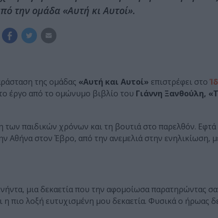
πό την ομάδα «Αυτή κι Αυτοί».
παράσταση της ομάδας
«Αυτή και Αυτοί»
επιστρέφει στο
Ί
 το έργο από το ομώνυμο βιβλίο του
Γιάννη Ξανθούλη, «
 των παιδικών χρόνων και τη βουτιά στο παρελθόν. Εφτά 
την Αθήνα στον Έβρο, από την ανεμελιά στην ενηλικίωση, μ
πενήντα, μια δεκαετία που την αφομοίωσα παρατηρώντας σα
 η πιο λοξή ευτυχισμένη μου δεκαετία. Φυσικά ο ήρωας δε