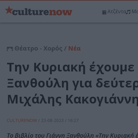
Ατζέντα
Μο
Θέατρο - Χορός /
Νέα
Την Κυριακή έχουμε 
Ξανθούλη για δεύτερ
Μιχάλης Κακογιάνν
CULTURENOW
/
23-08-2023
/ 16:27
Το βιβλίο του Γιάννη Ξανθούλη «Την Κυριακή 