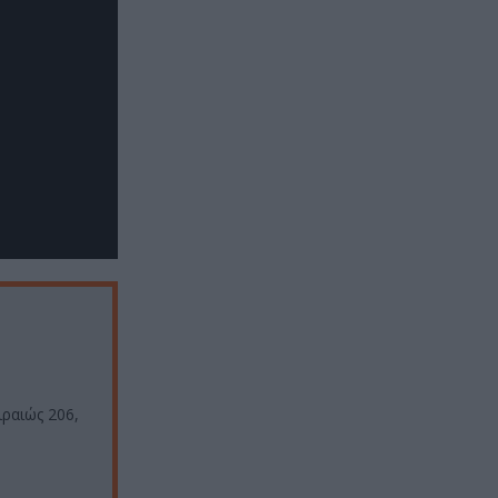
ιραιώς 206,