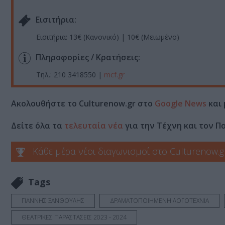
Eισιτήρια:
Εισιτήρια: 13€ (Κανονικό) | 10€ (Μειωμένο)
Πληροφορίες / Κρατήσεις:
Τηλ.: 210 3418550 |
mcf.gr
Ακολουθήστε το Culturenow.gr στο
Google News
και 
Δείτε όλα τα
τελευταία νέα
για την Τέχνη και τον Π
Κάθε μέρα νέοι διαγωνισμοί στο Culturenow.g
Tags
ΓΙΑΝΝΗΣ ΞΑΝΘΟΥΛΗΣ
ΔΡΑΜΑΤΟΠΟΙΗΜΕΝΗ ΛΟΓΟΤΕΧΝΙΑ
ΘΕΑΤΡΙΚΕΣ ΠΑΡΑΣΤΑΣΕΙΣ 2023 - 2024