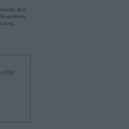
δοκίες. Μια
η θεωρούσαν
κι ένας
ου 2026