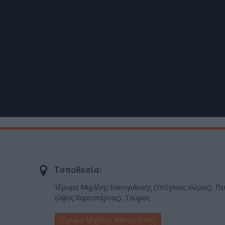
Τοποθεσία:
Ίδρυμα Μιχάλης Κακογιάννης (Υπόγειος Χώρος), Πε
(ύψος Χαμοστέρνας), Ταύρος
Ίδρυμα Μιχάλης Κακογιάννης